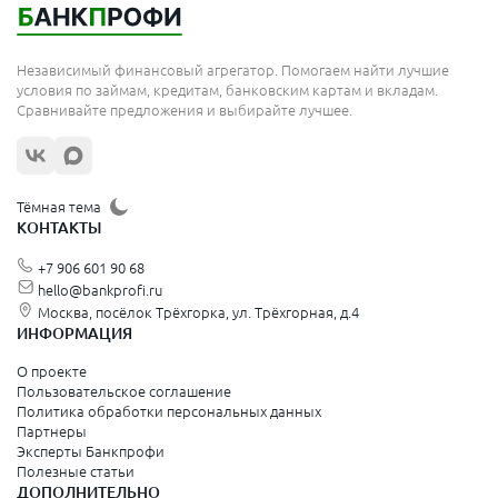
Независимый финансовый агрегатор. Помогаем найти лучшие
условия по займам, кредитам, банковским картам и вкладам.
Сравнивайте предложения и выбирайте лучшее.
Тёмная тема
КОНТАКТЫ
+7 906 601 90 68
hello@bankprofi.ru
Москва, посёлок Трёхгорка, ул. Трёхгорная, д.4
ИНФОРМАЦИЯ
О проекте
Пользовательское соглашение
Политика обработки персональных данных
Партнеры
Эксперты Банкпрофи
Полезные статьи
ДОПОЛНИТЕЛЬНО