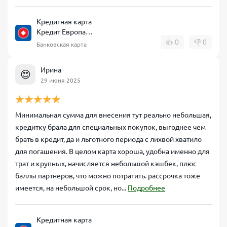
Кредитная карта
Кредит Европа
Банк CARD CREDIT
👍
0
👎
0
Банковская карта
Ирина
😍
29 июня 2025
Минимальная сумма для внесения тут реально небольшая,
кредитку брала для специальных покупок, выгоднее чем
брать в кредит, да и льготного периода с лихвой хватило
для погашения. В целом карта хороша, удобна именно для
трат и крупных, начисляется небольшой кэшбек, плюс
баллы партнеров, что можно потратить. рассрочка тоже
имеется, на небольшой срок, но...
Подробнее
Кредитная карта