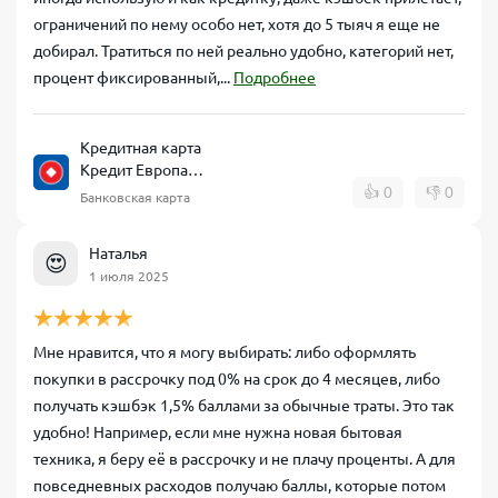
ограничений по нему особо нет, хотя до 5 тыяч я еще не
добирал. Тратиться по ней реально удобно, категорий нет,
процент фиксированный,...
Подробнее
Кредитная карта
Кредит Европа
Банк CARD CREDIT
👍
0
👎
0
Банковская карта
Наталья
😍
1 июля 2025
Мне нравится, что я могу выбирать: либо оформлять
покупки в рассрочку под 0% на срок до 4 месяцев, либо
получать кэшбэк 1,5% баллами за обычные траты. Это так
удобно! Например, если мне нужна новая бытовая
техника, я беру её в рассрочку и не плачу проценты. А для
повседневных расходов получаю баллы, которые потом