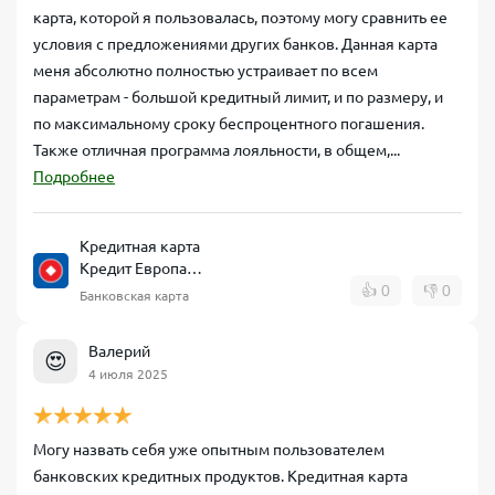
карта, которой я пользовалась, поэтому могу сравнить ее
условия с предложениями других банков. Данная карта
меня абсолютно полностью устраивает по всем
параметрам - большой кредитный лимит, и по размеру, и
по максимальному сроку беспроцентного погашения.
Также отличная программа лояльности, в общем,...
Подробнее
Кредитная карта
Кредит Европа
Банк CARD CREDIT
👍
0
👎
0
Банковская карта
Валерий
😍
4 июля 2025
Могу назвать себя уже опытным пользователем
банковских кредитных продуктов. Кредитная карта