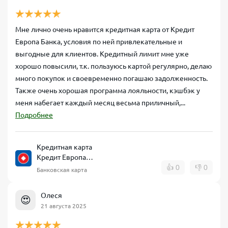
Мне лично очень нравится кредитная карта от Кредит
Европа Банка, условия по ней привлекательные и
выгодные для клиентов. Кредитный лимит мне уже
хорошо повысили, т.к. пользуюсь картой регулярно, делаю
много покупок и своевременно погашаю задолженность.
Также очень хорошая программа лояльности, кэшбэк у
меня набегает каждый месяц весьма приличный,...
Подробнее
Кредитная карта
Кредит Европа
Банк CARD CREDIT
👍
0
👎
0
Банковская карта
Олеся
😍
21 августа 2025