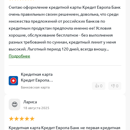
Считаю оформление кредитной карты Кредит Европа Банк
очень правильным своим решением, довольна, что среди
множества предложений от российских банков по
кредитным продуктам предпочла именно ее! Условия
хорошие, обслуживание бесплатное - без выполнения
разных требований по суммам, кредитный лимит у меня
высокий. Льготный период 120 дней, всегда вношу...
Подробнее
Кредитная карта
Кредит Европа
Банк CARD CREDIT
👍
0
👎
0
Банковская карта
Лариса
😍
18 августа 2025
Кредитная карта Кредит Европа Банк не первая кредитная