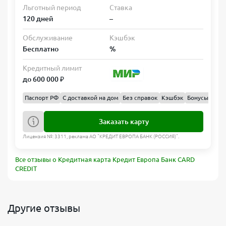
Льготный период
Ставка
120 дней
–
Обслуживание
Кэшбэк
Бесплатно
%
Кредитный лимит
до 600 000 ₽
Паспорт РФ
С доставкой на дом
Без справок
Кэшбэк
Бонусы
Бал
Заказать карту
Лицензия №: 3311, реклама АО "КРЕДИТ ЕВРОПА БАНК (РОССИЯ)".
Все отзывы о Кредитная карта Кредит Европа Банк CARD
CREDIT
Другие отзывы