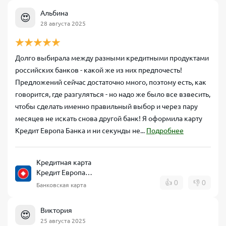
Альбина
😍
28 августа 2025
Долго выбирала между разными кредитными продуктами
российских банков - какой же из них предпочесть!
Предложений сейчас достаточно много, поэтому есть, как
говорится, где разгуляться - но надо же было все взвесить,
чтобы сделать именно правильный выбор и через пару
месяцев не искать снова другой банк! Я оформила карту
Кредит Европа Банка и ни секунды не...
Подробнее
Кредитная карта
Кредит Европа
Банк CARD CREDIT
👍
0
👎
0
Банковская карта
Виктория
😍
25 августа 2025