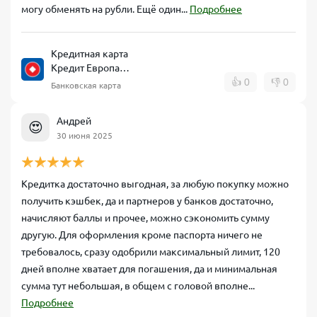
могу обменять на рубли. Ещё один...
Подробнее
Кредитная карта
Кредит Европа
Банк CARD CREDIT
👍
0
👎
0
Банковская карта
Андрей
😍
30 июня 2025
Кредитка достаточно выгодная, за любую покупку можно
получить кэшбек, да и партнеров у банков достаточно,
начисляют баллы и прочее, можно сэкономить сумму
другую. Для оформления кроме паспорта ничего не
требовалось, сразу одобрили максимальный лимит, 120
дней вполне хватает для погашения, да и минимальная
сумма тут небольшая, в общем с головой вполне...
Подробнее