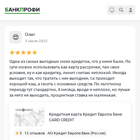
Олег
😍
3 июля 2025
Одна из самых выгодных моих кредиток, что у меня были. По
сути можно использовать как карту рассрочки, там свои
условия, ну и как кредитку, лимит считаю неплохой. Иногда
выходит так, что тратить с нее выгоднее, т.к приходит
хороший кэш, а гасить с основных средств. По льготному
периоду тут стандартно, 4 месяца, вроде и неплохо, но лучше
за него не выходить, процентная ставка не маленькая.
Кредитная карта Кредит Европа Банк
CARD CREDIT
5
12 отзывов
АО Кредит Европа Банк (Россия)