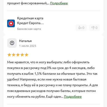
процент фиксированный,...
Подробнее
Кредитная карта
Кредит Европа
Банк CARD CREDIT
👍
0
👎
0
Банковская карта
Наталья
😍
1 июля 2025
Мне нравится, что я могу выбирать: либо оформлять
покупки в рассрочку под 0% на срок до 4 месяцев, либо
получать кэшбэк 1,5% баллами за обычные траты. Это так
удобно! Например, если мне нужна новая бытовая
техника, я беру её в рассрочку и не плачу проценты. А для
повседневных расходов получаю баллы, которые потом
могу обменять на рубли. Ещё один...
Подробнее