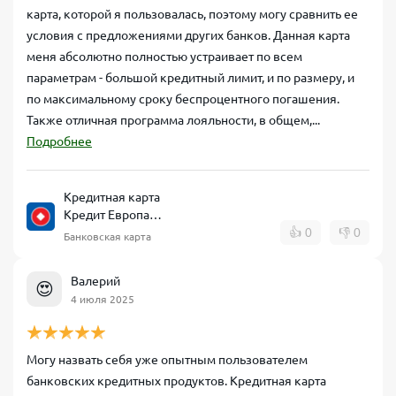
карта, которой я пользовалась, поэтому могу сравнить ее
условия с предложениями других банков. Данная карта
меня абсолютно полностью устраивает по всем
параметрам - большой кредитный лимит, и по размеру, и
по максимальному сроку беспроцентного погашения.
Также отличная программа лояльности, в общем,...
Подробнее
Кредитная карта
Кредит Европа
Банк CARD CREDIT
👍
0
👎
0
Банковская карта
Валерий
😍
4 июля 2025
Могу назвать себя уже опытным пользователем
банковских кредитных продуктов. Кредитная карта