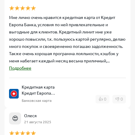
Мне лично очень нравится кредитная карта от Кредит
Европа Банка, условия по ней привлекательные и
выгодные для клиентов. Кредитный лимит мне уже
хорошо повысили, т.к. пользуюсь картой регулярно, делаю
много покупок и своевременно погашаю задолженность.
Также очень хорошая программа лояльности, кэшбэк у
меня набегает каждый месяц весьма приличный,...
Подробнее
Кредитная карта
Кредит Европа
Банк CARD CREDIT
👍
0
👎
0
Банковская карта
Олеся
😍
21 августа 2025