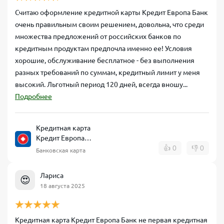
Считаю оформление кредитной карты Кредит Европа Банк
очень правильным своим решением, довольна, что среди
множества предложений от российских банков по
кредитным продуктам предпочла именно ее! Условия
хорошие, обслуживание бесплатное - без выполнения
разных требований по суммам, кредитный лимит у меня
высокий. Льготный период 120 дней, всегда вношу...
Подробнее
Кредитная карта
Кредит Европа
Банк CARD CREDIT
👍
0
👎
0
Банковская карта
Лариса
😍
18 августа 2025
Кредитная карта Кредит Европа Банк не первая кредитная