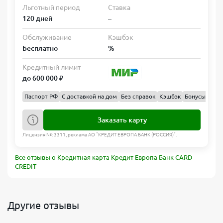
Льготный период
Ставка
120 дней
–
Обслуживание
Кэшбэк
Бесплатно
%
Кредитный лимит
до 600 000 ₽
Паспорт РФ
С доставкой на дом
Без справок
Кэшбэк
Бонусы
Бал
Заказать карту
Лицензия №: 3311, реклама АО "КРЕДИТ ЕВРОПА БАНК (РОССИЯ)".
Все отзывы о Кредитная карта Кредит Европа Банк CARD
CREDIT
Другие отзывы