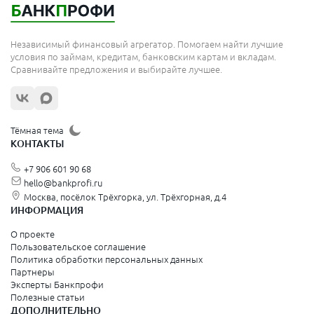
Независимый финансовый агрегатор. Помогаем найти лучшие
условия по займам, кредитам, банковским картам и вкладам.
Сравнивайте предложения и выбирайте лучшее.
Тёмная тема
КОНТАКТЫ
+7 906 601 90 68
hello@bankprofi.ru
Москва, посёлок Трёхгорка, ул. Трёхгорная, д.4
ИНФОРМАЦИЯ
О проекте
Пользовательское соглашение
Политика обработки персональных данных
Партнеры
Эксперты Банкпрофи
Полезные статьи
ДОПОЛНИТЕЛЬНО