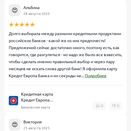
Альбина
😍
28 августа 2025
Долго выбирала между разными кредитными продуктами
российских банков - какой же из них предпочесть!
Предложений сейчас достаточно много, поэтому есть, как
говорится, где разгуляться - но надо же было все взвесить,
чтобы сделать именно правильный выбор и через пару
месяцев не искать снова другой банк! Я оформила карту
Кредит Европа Банка и ни секунды не...
Подробнее
Кредитная карта
Кредит Европа
Банк CARD CREDIT
👍
0
👎
0
Банковская карта
Виктория
😍
25 августа 2025