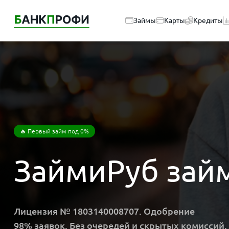
Займы
Карты
Кредиты
🔥 Первый займ под 0%
ЗаймиРуб зай
Лицензия № 1803140008707. Одобрение
98% заявок. Без очередей и скрытых комиссий.