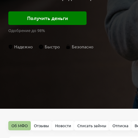
Получить деньги
Одобрение до 98%
Надежно
Быстро
Безопасно
Об МФО
Отзывы
Новости
Списать займы
Отписка
В