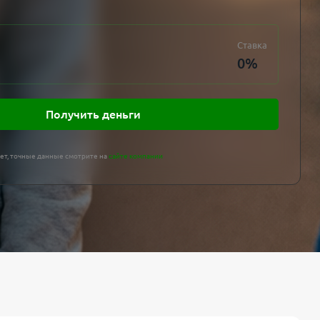
Ставка
0
%
Получить деньги
ет, точные данные смотрите на
сайте компании