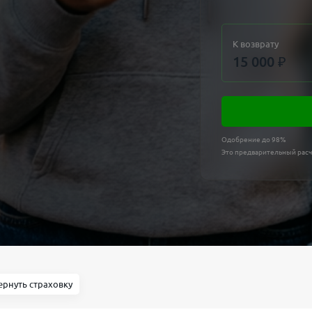
К возврату
15 000
₽
Одобрение до 98%
Это предварительный расч
ернуть страховку