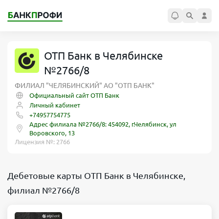
ОТП Банк в Челябинске
№2766/8
ФИЛИАЛ "ЧЕЛЯБИНСКИЙ" АО "ОТП БАНК"
Официальный сайт ОТП Банк
Личный кабинет
+74957754775
Адрес филиала №2766/8: 454092, г.Челябинск, ул
Воровского, 13
Лицензия №: 2766
Дебетовые карты ОТП Банк в Челябинске,
филиал №2766/8