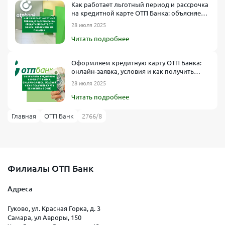
Как работает льготный период и рассрочка
на кредитной карте ОТП Банка: объясняем
на пальцах
28 июля 2025
Читать подробнее
Оформляем кредитную карту ОТП Банка:
онлайн-заявка, условия и как получить
карту без визита в офис
28 июля 2025
Читать подробнее
Главная
ОТП Банк
2766/8
Филиалы ОТП Банк
Адреса
Гуково, ул. Красная Горка, д. 3
Самара, ул Авроры, 150