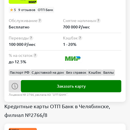
5
9 отзывов
ОТП Банк
Обслуживание
Снятие наличных
?
?
Бесплатно
700 000 ₽/мес
Переводы
Кэшбэк
?
?
100 000 ₽/мес
1 - 20%
% на остаток
?
до 12.5%
Паспорт РФ
С доставкой на дом
Без справок
Кэшбэк
Баллы
Заказать карту
Лицензия №: 2766, реклама АО "ОТП БАНК".
Кредитные карты ОТП Банк в Челябинске,
филиал №2766/8