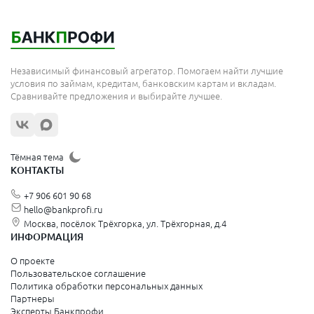
Независимый финансовый агрегатор. Помогаем найти лучшие
условия по займам, кредитам, банковским картам и вкладам.
Сравнивайте предложения и выбирайте лучшее.
Тёмная тема
КОНТАКТЫ
+7 906 601 90 68
hello@bankprofi.ru
Москва, посёлок Трёхгорка, ул. Трёхгорная, д.4
ИНФОРМАЦИЯ
О проекте
Пользовательское соглашение
Политика обработки персональных данных
Партнеры
Эксперты Банкпрофи