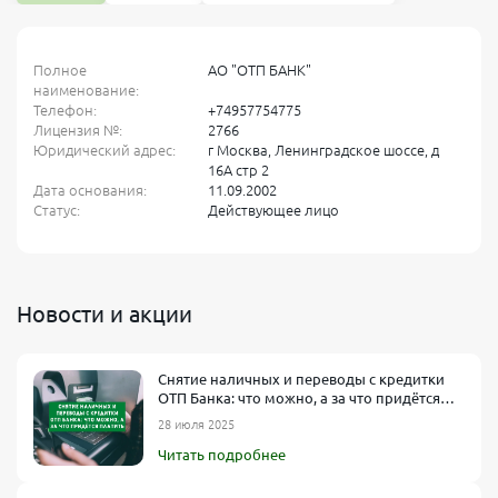
Полное
АО "ОТП БАНК"
наименование:
Телефон:
+74957754775
Лицензия №:
2766
Юридический адрес:
г Москва, Ленинградское шоссе, д
16А стр 2
Дата основания:
11.09.2002
Статус:
Действующее лицо
Новости и акции
Снятие наличных и переводы с кредитки
ОТП Банка: что можно, а за что придётся
платить
28 июля 2025
Читать подробнее