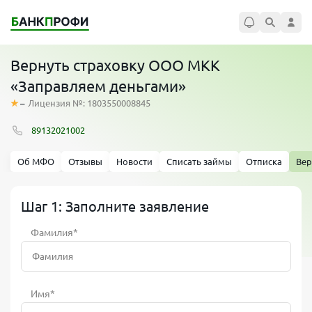
Вернуть страховку ООО МКК
«Заправляем деньгами»
–
Лицензия №: 1803550008845
89132021002
Об МФО
Отзывы
Новости
Списать займы
Отписка
Вер
Шаг 1: Заполните заявление
Фамилия*
Имя*