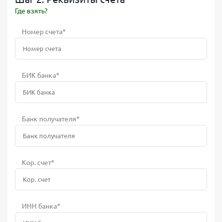
Где взять?
Номер счета*
БИК банка*
Банк получателя*
Кор. счет*
ИНН банка*