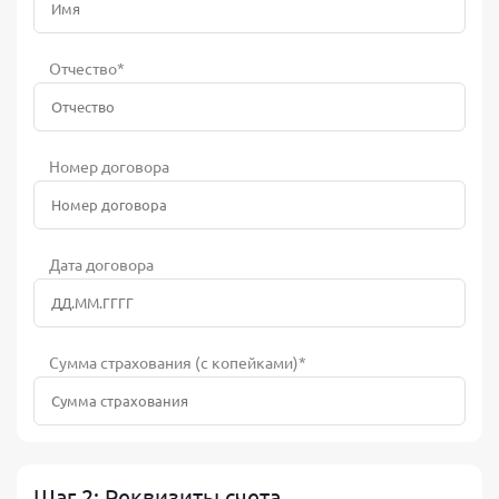
Отчество*
Номер договора
Дата договора
Сумма страхования (с копейками)*
Шаг 2: Реквизиты счета