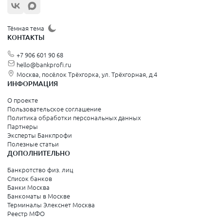
Тёмная тема
КОНТАКТЫ
+7 906 601 90 68
hello@bankprofi.ru
Москва, посёлок Трёхгорка, ул. Трёхгорная, д.4
ИНФОРМАЦИЯ
О проекте
Пользовательское соглашение
Политика обработки персональных данных
Партнеры
Эксперты Банкпрофи
Полезные статьи
ДОПОЛНИТЕЛЬНО
Банкротство физ. лиц
Список банков
Банки Москва
Банкоматы в Москве
Терминалы Элекснет Москва
Реестр МФО