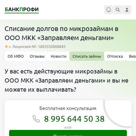
Списание долгов по микрозаймам в
ООО МКК «Заправляем деньгами»
–
Лицензия №: 1803550008845
Об МФО
Отзывы
Новости
Списать займы
Отписка
Вер
У вас есть действующие микрозаймы в
ООО МКК «Заправляем деньгами» и вы не
можете их выплачивать?
Бесплатная консультация
8 995 644 50 38
или