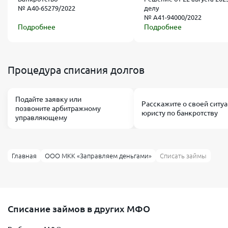
№ А40-65279/2022
делу
№ А41-94000/2022
Подробнее
Подробнее
Процедура списания долгов
Подайте заявку или
Расскажите о своей ситу
позвоните арбитражному
юристу по банкротству
управляющему
Главная
ООО МКК «Заправляем деньгами»
Списать займы
Списание займов в других МФО