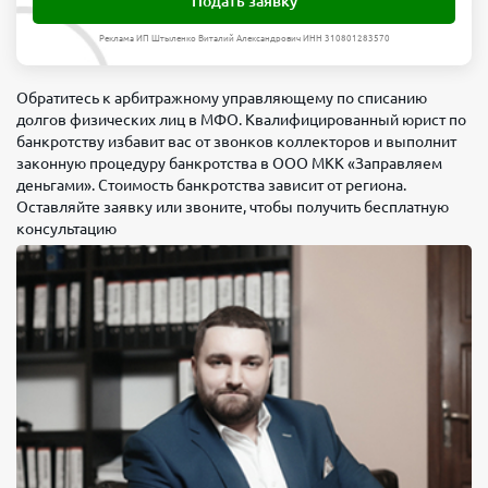
Подать заявку
Реклама ИП Штыленко Виталий Александрович ИНН 310801283570
Обратитесь к арбитражному управляющему по списанию
долгов физических лиц в МФО. Квалифицированный юрист по
банкротству избавит вас от звонков коллекторов и выполнит
законную процедуру банкротства в ООО МКК «Заправляем
деньгами». Стоимость банкротства зависит от региона.
Оставляйте заявку или звоните, чтобы получить бесплатную
консультацию