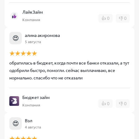
ЛайкЗайм
👍
0
👎
0
Компания
алина акиромова
😍
5 августа
обратилась в бюджет, когда почти все банки отказали, а тут
одобрили быстро, помогли. сейчас выплачиваю, все
нормально. спасибо что не отказали
Бюджет займ
👍
0
👎
0
Компания
Вэл
😍
4 августа