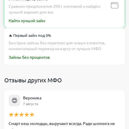
Сравним предложения 200+ компаний и найдём
лучший вариант для вас
Найти лучший займ
🔥 Первый займ под 0%
Быстрые займы без переплат для новых клиентов,
моментальный перевод на карту от лучших МФО
Займы без процентов
Отзывы других МФО
Вероника
😍
7 августа
Смарт кеш молодцы, выручают всегда. Ради шопинга не