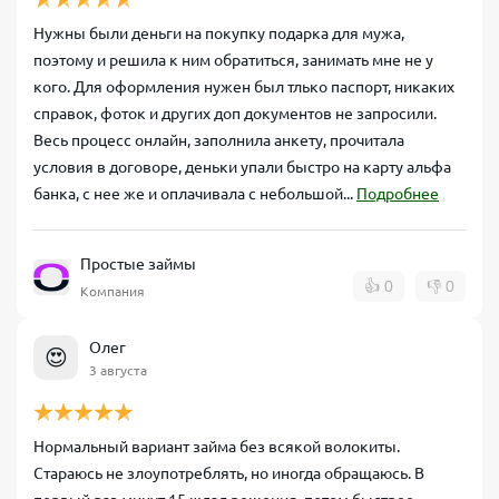
Нужны были деньги на покупку подарка для мужа,
поэтому и решила к ним обратиться, занимать мне не у
кого. Для оформления нужен был тлько паспорт, никаких
справок, фоток и других доп документов не запросили.
Весь процесс онлайн, заполнила анкету, прочитала
условия в договоре, деньки упали быстро на карту альфа
банка, с нее же и оплачивала с небольшой...
Подробнее
Простые займы
👍
0
👎
0
Компания
Олег
😍
3 августа
Нормальный вариант займа без всякой волокиты.
Стараюсь не злоупотреблять, но иногда обращаюсь. В