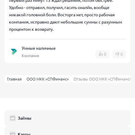
первый раз минут 15 ждал решения, потом быстрее.
Удобно - отправил, получил, гасить оналйн, вообще
никакой головной боли. Восторга нет, просто рабочая
компания, исправно дают небольшие суммы с разумным
процентом к возврату.
Умные наличные
👍
0
👎
0
Компания
Главная
ООО МКК «СПФинанс»
Отзывы ООО МКК «СПФинанс»
Займы
Карты