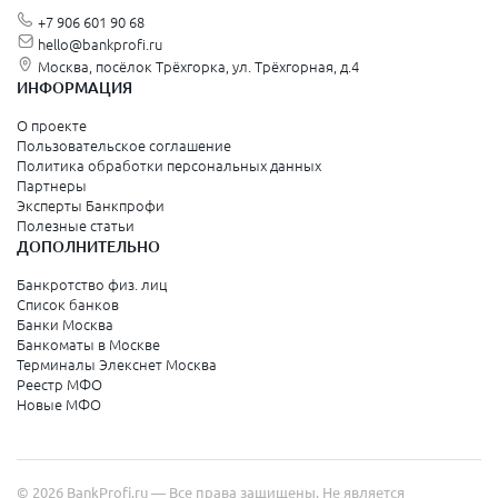
+7 906 601 90 68
hello@bankprofi.ru
Москва, посёлок Трёхгорка, ул. Трёхгорная, д.4
ИНФОРМАЦИЯ
О проекте
Пользовательское соглашение
Политика обработки персональных данных
Партнеры
Эксперты Банкпрофи
Полезные статьи
ДОПОЛНИТЕЛЬНО
Банкротство физ. лиц
Список банков
Банки Москва
Банкоматы в Москве
Терминалы Элекснет Москва
Реестр МФО
Новые МФО
© 2026 BankProfi.ru — Все права защищены. Не является