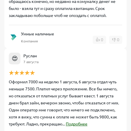
обращаюсь конечно, но недавно на комуналку денег не
было - взяла тут и сразу оплатила квитанции. Срок
закладываю побольше чтоб не опоздать с оплатой.
Умные наличные
👍
0
👎
0
Компания
Руслан
😍
7 августа
Оформил 7000 на неделю 1 августа, 6 августа отдал чуть
меньше 7500. Платил через приложение. Все бы ничего,
но отказаться от платных услуг бывает квест. 1 августа
днем брал займ, вечером звоню, чтобы отказаться от них.
Один оператор мне говорит, что ничего не подключено,
хотя я вижу, что сумма к оплате не может быть 9800, как
требуют. Ладно, прекращаю...
Подробнее