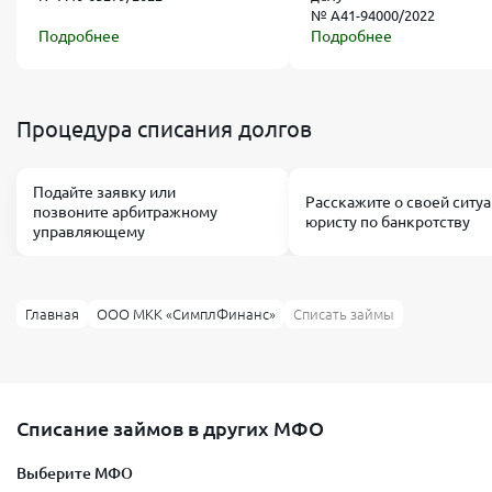
№ А41-94000/2022
Подробнее
Подробнее
Процедура списания долгов
Подайте заявку или
Расскажите о своей ситу
позвоните арбитражному
юристу по банкротству
управляющему
Главная
ООО МКК «СимплФинанс»
Списать займы
Списание займов в других МФО
Выберите МФО