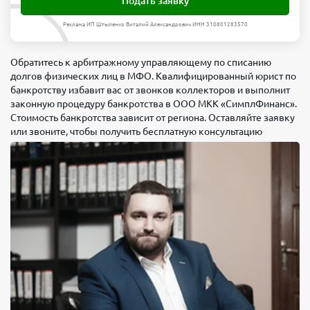
Подать заявку
Реклама ИП Штыленко Виталий Александрович ИНН 310801283570
Обратитесь к арбитражному управляющему по списанию
долгов физических лиц в МФО. Квалифицированный юрист по
банкротству избавит вас от звонков коллекторов и выполнит
законную процедуру банкротства в ООО МКК «СимплФинанс».
Стоимость банкротства зависит от региона. Оставляйте заявку
или звоните, чтобы получить бесплатную консультацию