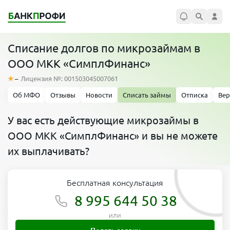
Списание долгов по микрозаймам в
ООО МКК «СимплФинанс»
–
Лицензия №: 001503045007061
Об МФО
Отзывы
Новости
Списать займы
Отписка
Вер
У вас есть действующие микрозаймы в
ООО МКК «СимплФинанс» и вы не можете
их выплачивать?
Бесплатная консультация
8 995 644 50 38
или