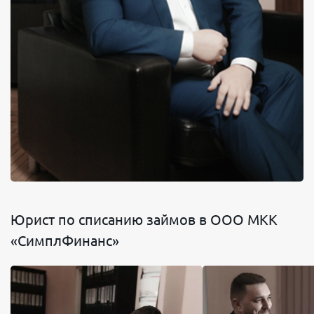
Юрист по списанию займов в ООО МКК
«СимплФинанс»