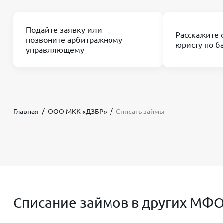
Подайте заявку или
Расскажите 
позвоните арбитражному
юристу по б
управляющему
Главная
ООО МКК «ДЗБР»
Списать займы
Списание займов в других МФ