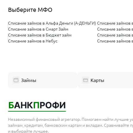
Выберите МФО
Списание займов в Альфа Деньги (А-ДЕНЬГИ)
Списание займов 
Списание займов в Смарт Займ
Списание займов 
Списание займов в Бюджет займ
Списание займов 
Списание займов в Небус
Списание займов 
Займы
Карты
Независимый финансовый агрегатор. Помогаем найти лучшие у
займам, кредитам, банковским картам и вкладам. Сравнивайте
и выбирайте лучшее.