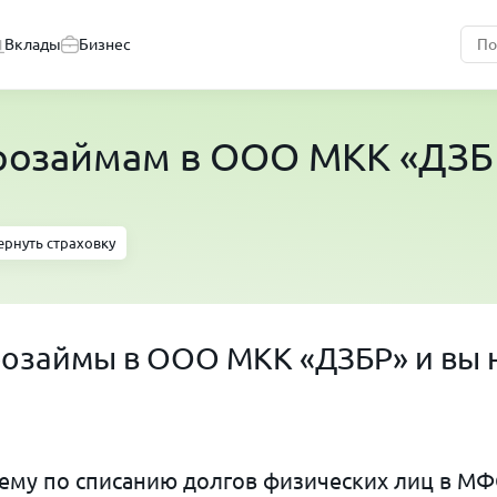
Вклады
Бизнес
крозаймам в ООО МКК «ДЗБ
ернуть страховку
розаймы в ООО МКК «ДЗБР» и вы 
му по списанию долгов физических лиц в МФ