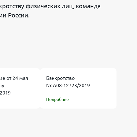
ротству физических лиц, команда
ми России.
ие от 24 мая
Банкротство
лу
№ А08-12723/2019
2019
Подробнее