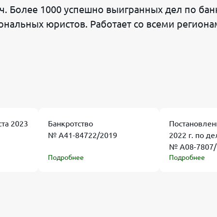
. Более 1000 успешно выигранных дел по банк
нальных юристов. Работает со всеми региона
ста 2023
Банкротство
Постановлен
№ А41-84722/2019
2022 г. по де
№ А08-7807/
Подробнее
Подробнее