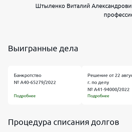
Штыленко Виталий Александрович
профессио
Выигранные дела
Банкротство
Решение от 22 авгу
№ А40-65279/2022
г. по делу
№ А41-94000/2022
Подробнее
Подробнее
Процедура списания долгов