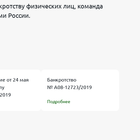
ротству физических лиц, команда
ми России.
ие от 24 мая
Банкротство
лу
№ А08-12723/2019
2019
Подробнее