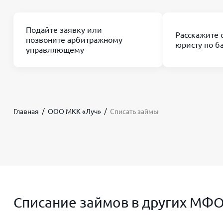
Подайте заявку или
Расскажите 
позвоните арбитражному
юристу по б
управляющему
Главная
ООО МКК «Луч»
Списать займы
Списание займов в других МФ