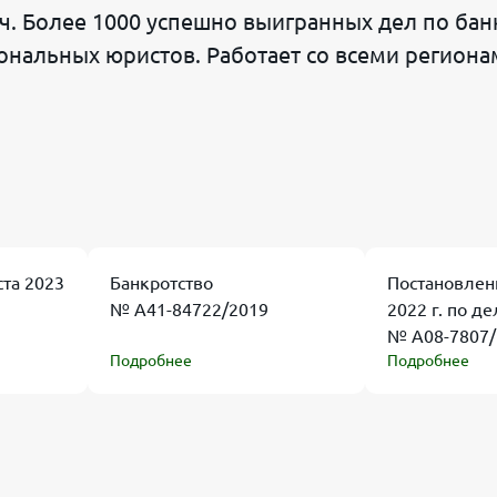
. Более 1000 успешно выигранных дел по банк
нальных юристов. Работает со всеми региона
ста 2023
Банкротство
Постановлен
№ А41-84722/2019
2022 г. по де
№ А08-7807/
Подробнее
Подробнее