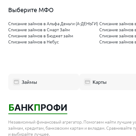
Выберите МФО
Списание займов в Альфа Деньги (А-ДЕНЬГИ)
Списание займов 
Списание займов в Смарт Займ
Списание займов 
Списание займов в Бюджет займ
Списание займов 
Списание займов в Небус
Списание займов 
Займы
Карты
Независимый финансовый агрегатор. Помогаем найти лучшие у
займам, кредитам, банковским картам и вкладам. Сравнивайте
и выбирайте лучшее.