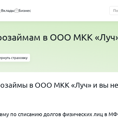
Вклады
Бизнес
розаймам в ООО МКК «Луч
ернуть страховку
розаймы в ООО МКК «Луч» и вы н
му по списанию долгов физических лиц в МФ