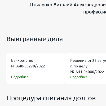
Штыленко Виталий Александрович
профессио
Выигранные дела
Банкротство
Решение от 22 авгу
№ А40-65279/2022
г. по делу
№ А41-94000/2022
Подробнее
Подробнее
Процедура списания долгов