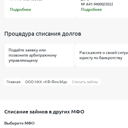
№ А41-94000/2022
Подробнее
Подробнее
Процедура списания долгов
Подайте заявку или
Расскажите о своей ситу
позвоните арбитражному
юристу по банкротству
управляющему
Главная
ООО МКК «КФ-ФинЭйд»
Списать займы
Списание займов в других МФО
Выберите МФО