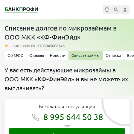
Списание долгов по микрозаймам в
ООО МКК «КФ-ФинЭйд»
–
Лицензия №: 1703045008146
Об МФО
Отзывы
Новости
Списать займы
Отписка
Вер
У вас есть действующие микрозаймы в
ООО МКК «КФ-ФинЭйд» и вы не можете их
выплачивать?
Бесплатная консультация
8 995 644 50 38
или