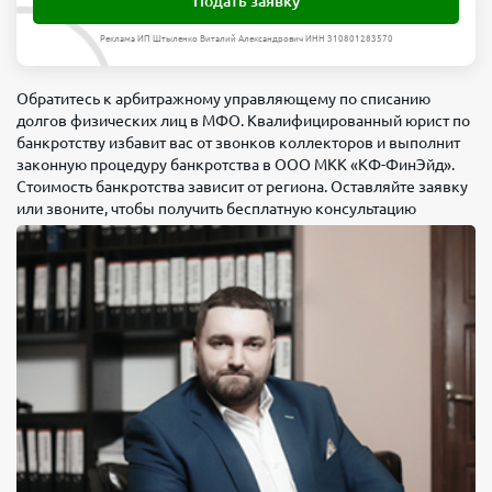
Подать заявку
Реклама ИП Штыленко Виталий Александрович ИНН 310801283570
Обратитесь к арбитражному управляющему по списанию
долгов физических лиц в МФО. Квалифицированный юрист по
банкротству избавит вас от звонков коллекторов и выполнит
законную процедуру банкротства в ООО МКК «КФ-ФинЭйд».
Стоимость банкротства зависит от региона. Оставляйте заявку
или звоните, чтобы получить бесплатную консультацию