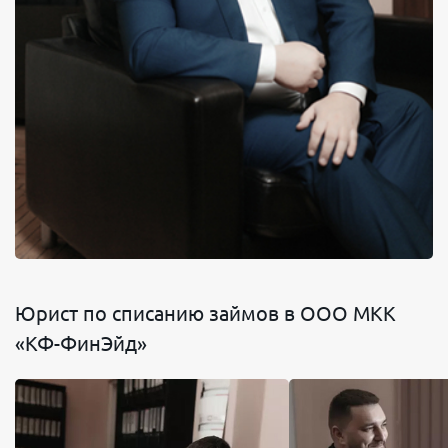
Юрист по списанию займов в ООО МКК
«КФ-ФинЭйд»