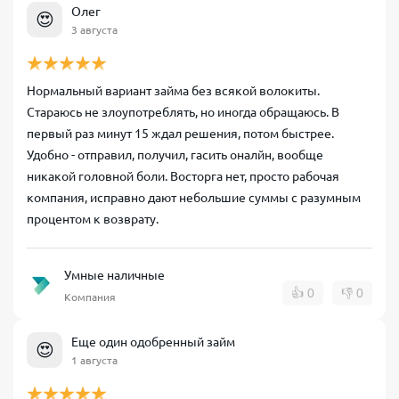
Олег
😍
3 августа
Нормальный вариант займа без всякой волокиты.
Стараюсь не злоупотреблять, но иногда обращаюсь. В
первый раз минут 15 ждал решения, потом быстрее.
Удобно - отправил, получил, гасить оналйн, вообще
никакой головной боли. Восторга нет, просто рабочая
компания, исправно дают небольшие суммы с разумным
процентом к возврату.
Умные наличные
👍
0
👎
0
Компания
Еще один одобренный займ
😍
1 августа