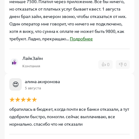
меньше 7500. Платил через приложение. Все бы ничего,
но отказаться от платных услуг бывает квест. 1 августа
днем брал займ, вечером звоню, чтобы отказаться от них.
Один оператор мне говорит, что ничего не подключено,
хотя я вижу, что сумма к оплате не может быть 9800, как
требуют. Ладно, прекращаю...
Подробнее
ЛайкЗайм
👍
0
👎
0
Компания
алина акиромова
😍
5 августа
обратилась в бюджет, когда почти все банки отказали, а тут
одобрили быстро, помогли. сейчас выплачиваю, все
нормально. спасибо что не отказали