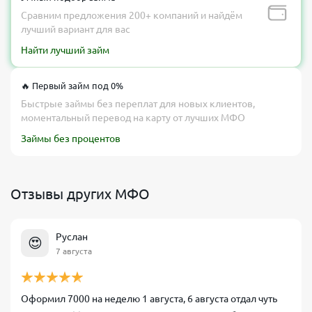
Сравним предложения 200+ компаний и найдём
лучший вариант для вас
Найти лучший займ
🔥 Первый займ под 0%
Быстрые займы без переплат для новых клиентов,
моментальный перевод на карту от лучших МФО
Займы без процентов
Отзывы других МФО
Руслан
😍
7 августа
Оформил 7000 на неделю 1 августа, 6 августа отдал чуть