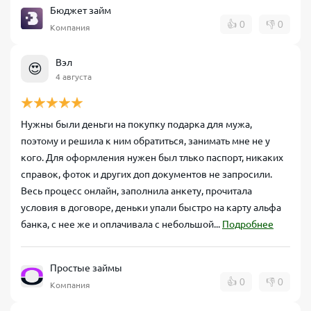
Бюджет займ
👍
0
👎
0
Компания
Вэл
😍
4 августа
Нужны были деньги на покупку подарка для мужа,
поэтому и решила к ним обратиться, занимать мне не у
кого. Для оформления нужен был тлько паспорт, никаких
справок, фоток и других доп документов не запросили.
Весь процесс онлайн, заполнила анкету, прочитала
условия в договоре, деньки упали быстро на карту альфа
банка, с нее же и оплачивала с небольшой...
Подробнее
Простые займы
👍
0
👎
0
Компания