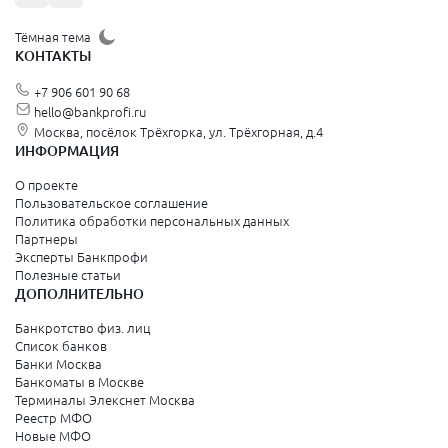
Тёмная тема
КОНТАКТЫ
+7 906 601 90 68
hello@bankprofi.ru
Москва, посёлок Трёхгорка, ул. Трёхгорная, д.4
ИНФОРМАЦИЯ
О проекте
Пользовательское соглашение
Политика обработки персональных данных
Партнеры
Эксперты Банкпрофи
Полезные статьи
ДОПОЛНИТЕЛЬНО
Банкротство физ. лиц
Список банков
Банки Москва
Банкоматы в Москве
Терминалы Элекснет Москва
Реестр МФО
Новые МФО