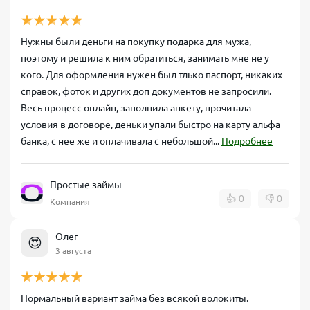
Нужны были деньги на покупку подарка для мужа,
поэтому и решила к ним обратиться, занимать мне не у
кого. Для оформления нужен был тлько паспорт, никаких
справок, фоток и других доп документов не запросили.
Весь процесс онлайн, заполнила анкету, прочитала
условия в договоре, деньки упали быстро на карту альфа
банка, с нее же и оплачивала с небольшой...
Подробнее
Простые займы
👍
0
👎
0
Компания
Олег
😍
3 августа
Нормальный вариант займа без всякой волокиты.