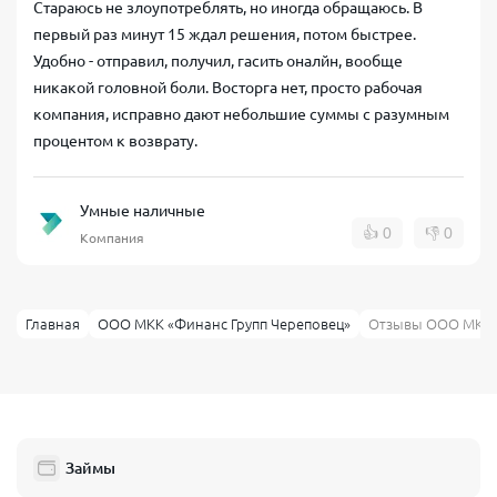
Стараюсь не злоупотреблять, но иногда обращаюсь. В
первый раз минут 15 ждал решения, потом быстрее.
Удобно - отправил, получил, гасить оналйн, вообще
никакой головной боли. Восторга нет, просто рабочая
компания, исправно дают небольшие суммы с разумным
процентом к возврату.
Умные наличные
👍
0
👎
0
Компания
Главная
ООО МКК «Финанс Групп Череповец»
Отзывы ООО МКК «
Займы