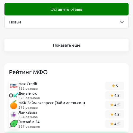
Оставить отзыв
Показать еще
Рейтинг МФО
Max Credit
5
122 отзыва
Деньги ок
4.5
278 отзывов
МКК Займ экспресс (Займ апельсин)
4.5
293 отзыва
ЛайкЗайм
4.5
324 отзыва
Экозайм 24
4.5
257 отзывов