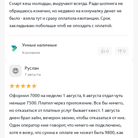
Смарт кеш молодцы, выручают всегда. Ради шопинга не
обращаюсь конечно, но недавно на комуналку денег не
было - взяла тут и сразу оплатила квитанции. Срок
закладываю побольше чтоб не опоздать с оплатой.
Умные наличные
👍
0
👎
0
Компания
Руслан
😍
7 августа
Оформил 7000 на неделю 1 августа, 6 августа отдал чуть
меньше 7500. Платил через приложение. Все бы ничего,
но отказаться от платных услуг бывает квест. 1 августа
днем брал займ, вечером звоню, чтобы отказаться от них.
Один оператор мне говорит, что ничего не подключено,
хотя я вижу, что сумма к оплате не может быть 9800, как