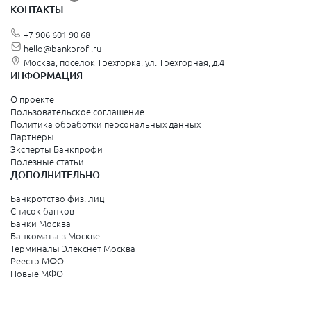
КОНТАКТЫ
+7 906 601 90 68
hello@bankprofi.ru
Москва, посёлок Трёхгорка, ул. Трёхгорная, д.4
ИНФОРМАЦИЯ
О проекте
Пользовательское соглашение
Политика обработки персональных данных
Партнеры
Эксперты Банкпрофи
Полезные статьи
ДОПОЛНИТЕЛЬНО
Банкротство физ. лиц
Список банков
Банки Москва
Банкоматы в Москве
Терминалы Элекснет Москва
Реестр МФО
Новые МФО