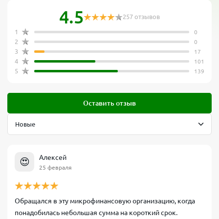
4.5
257 отзывов
1
0
2
0
3
17
4
101
5
139
Оставить отзыв
Алексей
😍
25 февраля
Обращался в эту микрофинансовую организацию, когда
понадобилась небольшая сумма на короткий срок.