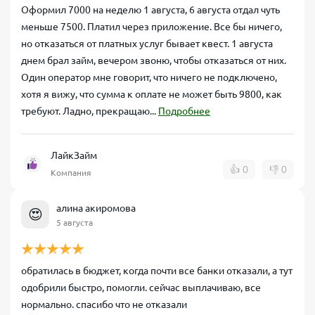
Оформил 7000 на неделю 1 августа, 6 августа отдал чуть
меньше 7500. Платил через приложение. Все бы ничего,
но отказаться от платных услуг бывает квест. 1 августа
днем брал займ, вечером звоню, чтобы отказаться от них.
Один оператор мне говорит, что ничего не подключено,
хотя я вижу, что сумма к оплате не может быть 9800, как
требуют. Ладно, прекращаю...
Подробнее
ЛайкЗайм
👍
0
👎
0
Компания
алина акиромова
😍
5 августа
обратилась в бюджет, когда почти все банки отказали, а тут
одобрили быстро, помогли. сейчас выплачиваю, все
нормально. спасибо что не отказали