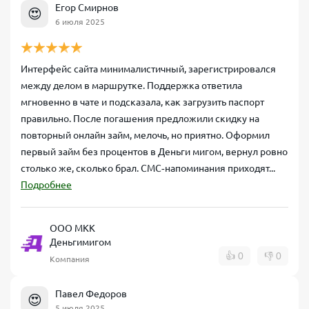
Егор Смирнов
😍
6 июля 2025
Интерфейс сайта минималистичный, зарегистрировался
между делом в маршрутке. Поддержка ответила
мгновенно в чате и подсказала, как загрузить паспорт
правильно. После погашения предложили скидку на
повторный онлайн займ, мелочь, но приятно. Оформил
первый займ без процентов в Деньги мигом, вернул ровно
столько же, сколько брал. СМС‑напоминания приходят...
Подробнее
ООО МКК
Деньгимигом
👍
0
👎
0
Компания
Павел Федоров
😍
5 июля 2025