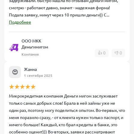
задерживали. быстро нашла по отзывам Деньги мигом,
смотрю - работают давно, значит - надежная фирма!
Подала заявку, минут через 10 пришли деньги)) С...
Подробнее
ООО МКК
Деньгимигом
👍
0
👎
0
Компания
Жанна
😍
1 сентября 2025
Микрокредитная компания Деньги мигом заслуживает
только самых добрых слов! Брала в ней займы уже не
один раз, поэтому могу поделиться опытом. Во-первых, что
меня поразило сразу, - от клиента нужен только паспорт, и
ничего больше! Каждый, кто брал кредиты в банке, это
особенно оценит))) Во-вторых, заявки рассматривают