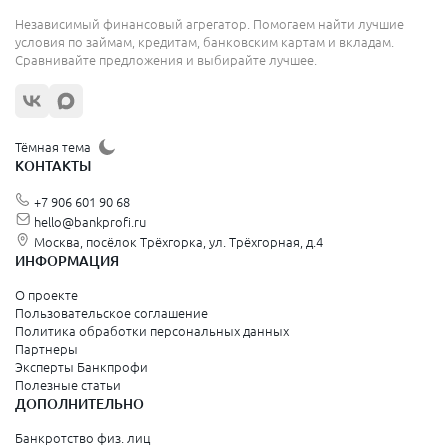
Независимый финансовый агрегатор. Помогаем найти лучшие
условия по займам, кредитам, банковским картам и вкладам.
Сравнивайте предложения и выбирайте лучшее.
Тёмная тема
КОНТАКТЫ
+7 906 601 90 68
hello@bankprofi.ru
Москва, посёлок Трёхгорка, ул. Трёхгорная, д.4
ИНФОРМАЦИЯ
О проекте
Пользовательское соглашение
Политика обработки персональных данных
Партнеры
Эксперты Банкпрофи
Полезные статьи
ДОПОЛНИТЕЛЬНО
Банкротство физ. лиц