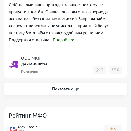
СМС‑напоминания приходят заранее, поэтому не
пропустил платёж. Ставка после льготного периода
адекватная, без скрытых комиссий. Закрыла займ
досрочно, переплаты не увидела — приятный бонус,
поэтому Взял займ оказался удобным решением.
Поддержка ответила...
Подробнее
ООО МКК
Деньгимигом
👍
0
👎
0
Компания
Показать еще
Рейтинг МФО
Max Credit
5