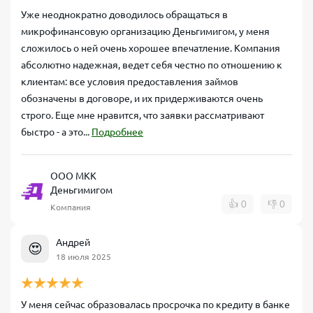
Уже неоднократно доводилось обращаться в
микрофинансовую организацию Деньгимигом, у меня
сложилось о ней очень хорошее впечатление. Компания
абсолютно надежная, ведет себя честно по отношению к
клиентам: все условия предоставления займов
обозначены в договоре, и их придерживаются очень
строго. Еще мне нравится, что заявки рассматривают
быстро - а это...
Подробнее
ООО МКК
Деньгимигом
👍
0
👎
0
Компания
Андрей
😍
18 июля 2025
У меня сейчас образовалась просрочка по кредиту в банке