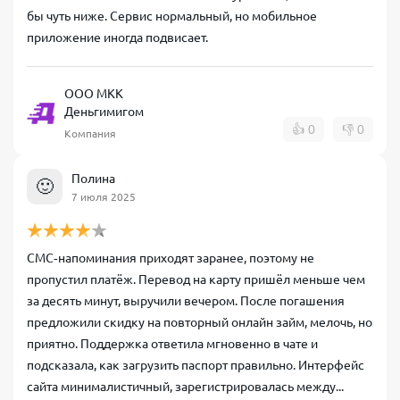
бы чуть ниже. Сервис нормальный, но мобильное
приложение иногда подвисает.
ООО МКК
Деньгимигом
👍
0
👎
0
Компания
Полина
🙂
7 июля 2025
СМС‑напоминания приходят заранее, поэтому не
пропустил платёж. Перевод на карту пришёл меньше чем
за десять минут, выручили вечером. После погашения
предложили скидку на повторный онлайн займ, мелочь, но
приятно. Поддержка ответила мгновенно в чате и
подсказала, как загрузить паспорт правильно. Интерфейс
сайта минималистичный, зарегистрировалась между...