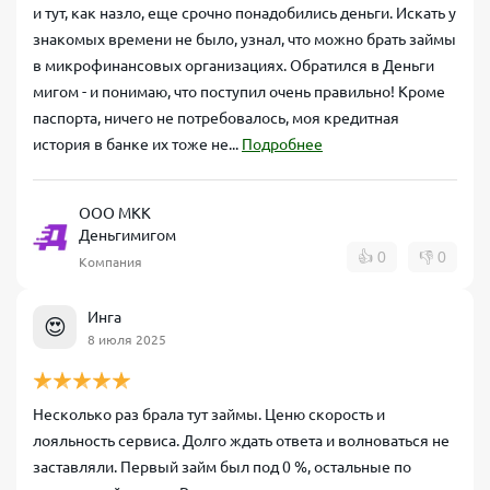
и тут, как назло, еще срочно понадобились деньги. Искать у
знакомых времени не было, узнал, что можно брать займы
в микрофинансовых организациях. Обратился в Деньги
мигом - и понимаю, что поступил очень правильно! Кроме
паспорта, ничего не потребовалось, моя кредитная
история в банке их тоже не...
Подробнее
ООО МКК
Деньгимигом
👍
0
👎
0
Компания
Инга
😍
8 июля 2025
Несколько раз брала тут займы. Ценю скорость и
лояльность сервиса. Долго ждать ответа и волноваться не
заставляли. Первый займ был под 0 %, остальные по