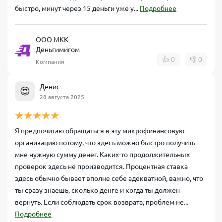
быстро, минут через 15 деньги уже у...
Подробнее
ООО МКК
Деньгимигом
👍
0
👎
0
Компания
Денис
😍
28 августа 2025
Я предпочитаю обращаться в эту микрофинансовую
организацию потому, что здесь можно быстро получить
мне нужную сумму денег. Каких-то продолжительных
проверок здесь не производится. Процентная ставка
здесь обычно бывает вполне себе адекватной, важно, что
ты сразу знаешь, сколько денге и когда ты должен
вернуть. Если соблюдать срок возврата, проблем не...
Подробнее