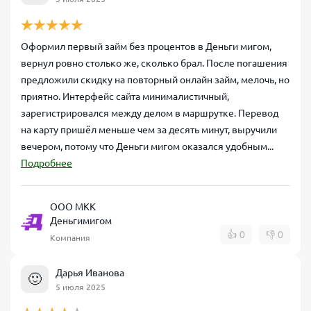
Оформил первый займ без процентов в Деньги мигом,
вернул ровно столько же, сколько брал. После погашения
предложили скидку на повторный онлайн займ, мелочь, но
приятно. Интерфейс сайта минималистичный,
зарегистрировался между делом в маршрутке. Перевод
на карту пришёл меньше чем за десять минут, выручили
вечером, потому что Деньги мигом оказался удобным...
Подробнее
ООО МКК
Деньгимигом
👍
0
👎
0
Компания
Дарья Иванова
🙂
5 июля 2025