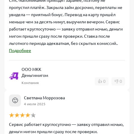
СМС‑напоминания приходят заранее, поэтому не
пропустил платёж. Закрыла займ досрочно, переплаты не
увидела — приятный бонус. Перевод на карту пришёл
меньше чем за десять минут, выручили вечером. Сервис
работает круглосуточно — заявку отправил ночью, деньги
мигом пришли сразу после проверки. Ставка после
льготного периода адекватная, без скрытых комиссий..
Подробнее
ООО МКК
Деньгимигом
👍
0
👎
0
Компания
Светлана Моррозова
🙂
4 июля 2025
Сервис работает круглосуточно — заявку отправил ночью,
деньги мигом пришли сразу после проверки.