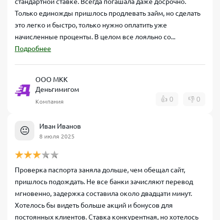
стандартной ставке. Всегда погашала даже досрочно.
Только единожды пришлось продлевать займ, но сделать
это легко и быстро, только нужно оплатить уже
начисленные проценты. В целом все лояльно со...
Подробнее
ООО МКК
Деньгимигом
👍
0
👎
0
Компания
Иван Иванов
😐
8 июля 2025
Проверка паспорта заняла дольше, чем обещал сайт,
пришлось подождать. Не все банки зачисляют перевод
мгновенно, задержка составила около двадцати минут.
Хотелось бы видеть больше акций и бонусов для
постоянных клиентов. Ставка конкурентная, но хотелось