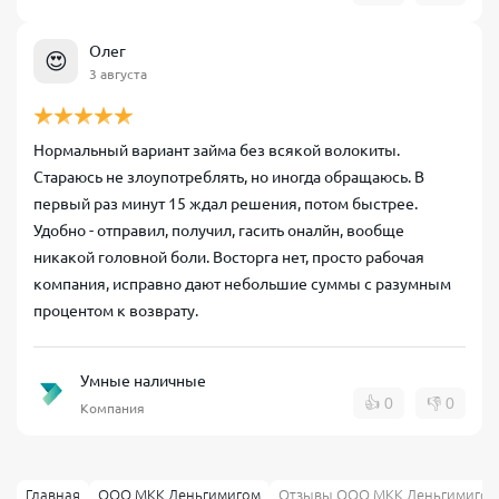
Олег
😍
3 августа
Нормальный вариант займа без всякой волокиты.
Стараюсь не злоупотреблять, но иногда обращаюсь. В
первый раз минут 15 ждал решения, потом быстрее.
Удобно - отправил, получил, гасить оналйн, вообще
никакой головной боли. Восторга нет, просто рабочая
компания, исправно дают небольшие суммы с разумным
процентом к возврату.
Умные наличные
👍
0
👎
0
Компания
Главная
ООО МКК Деньгимигом
Отзывы ООО МКК Деньгимигом