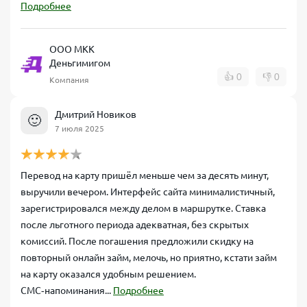
Подробнее
ООО МКК
Деньгимигом
👍
0
👎
0
Компания
Дмитрий Новиков
🙂
7 июля 2025
Перевод на карту пришёл меньше чем за десять минут,
выручили вечером. Интерфейс сайта минималистичный,
зарегистрировался между делом в маршрутке. Ставка
после льготного периода адекватная, без скрытых
комиссий. После погашения предложили скидку на
повторный онлайн займ, мелочь, но приятно, кстати займ
на карту оказался удобным решением.
СМС‑напоминания...
Подробнее