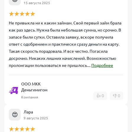
15 августа 2025
Не привыкла ни к каким займам. Свой первый займ брала
как раз здесь. Нужна была небольшая сумма, но срочно. В
запасе были сутки. Оставила заявку, вскоре получила
ответ с одобрением и практически сразу деньги на карту.
Такая скорость порадовала. И все честно. Погасила
досрочно. Никаких лишних начислений. Возможностью
пролонгации пользоваться не пришлось....
Подробнее
ООО МКК
Деньгимигом
👍
0
👎
0
Компания
Лара
😍
9 августа 2025