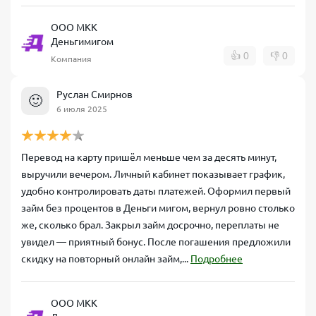
ООО МКК
Деньгимигом
👍
0
👎
0
Компания
Руслан Смирнов
🙂
6 июля 2025
Перевод на карту пришёл меньше чем за десять минут,
выручили вечером. Личный кабинет показывает график,
удобно контролировать даты платежей. Оформил первый
займ без процентов в Деньги мигом, вернул ровно столько
же, сколько брал. Закрыл займ досрочно, переплаты не
увидел — приятный бонус. После погашения предложили
скидку на повторный онлайн займ,...
Подробнее
ООО МКК