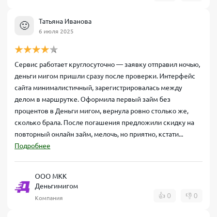
Татьяна Иванова
🙂
6 июля 2025
Сервис работает круглосуточно — заявку отправил ночью,
деньги мигом пришли сразу после проверки. Интерфейс
сайта минималистичный, зарегистрировалась между
делом в маршрутке. Оформила первый займ без
процентов в Деньги мигом, вернула ровно столько же,
сколько брала. После погашения предложили скидку на
повторный онлайн займ, мелочь, но приятно, кстати...
Подробнее
ООО МКК
Деньгимигом
👍
0
👎
0
Компания