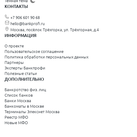
Тёмная тема
КОНТАКТЫ
+7 906 601 90 68
hello@bankprofi.ru
Москва, посёлок Трёхгорка, ул. Трёхгорная, д.4
ИНФОРМАЦИЯ
О проекте
Пользовательское соглашение
Политика обработки персональных данных
Партнеры
Эксперты Банкпрофи
Полезные статьи
ДОПОЛНИТЕЛЬНО
Банкротство физ. лиц
Список банков
Банки Москва
Банкоматы в Москве
Терминалы Элекснет Москва
Реестр МФО
Новые МФО