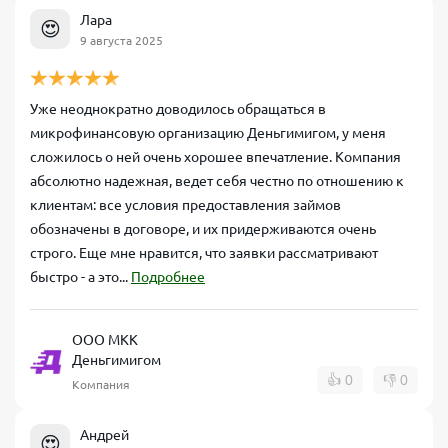
Лара
😍
9 августа 2025
Уже неоднократно доводилось обращаться в
микрофинансовую организацию Деньгимигом, у меня
сложилось о ней очень хорошее впечатление. Компания
абсолютно надежная, ведет себя честно по отношению к
клиентам: все условия предоставления займов
обозначены в договоре, и их придерживаются очень
строго. Еще мне нравится, что заявки рассматривают
быстро - а это...
Подробнее
ООО МКК
Деньгимигом
👍
0
👎
0
Компания
Андрей
😍