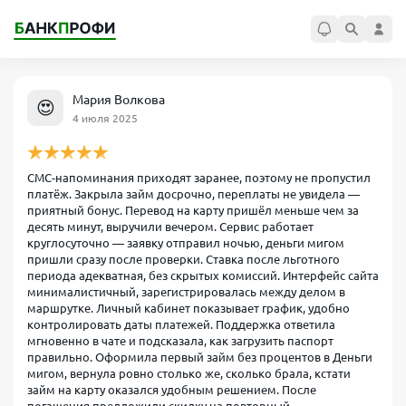
Мария Волкова
😍
4 июля 2025
СМС‑напоминания приходят заранее, поэтому не пропустил
платёж. Закрыла займ досрочно, переплаты не увидела —
приятный бонус. Перевод на карту пришёл меньше чем за
десять минут, выручили вечером. Сервис работает
круглосуточно — заявку отправил ночью, деньги мигом
пришли сразу после проверки. Ставка после льготного
периода адекватная, без скрытых комиссий. Интерфейс сайта
минималистичный, зарегистрировалась между делом в
маршрутке. Личный кабинет показывает график, удобно
контролировать даты платежей. Поддержка ответила
мгновенно в чате и подсказала, как загрузить паспорт
правильно. Оформила первый займ без процентов в Деньги
мигом, вернула ровно столько же, сколько брала, кстати
займ на карту оказался удобным решением. После