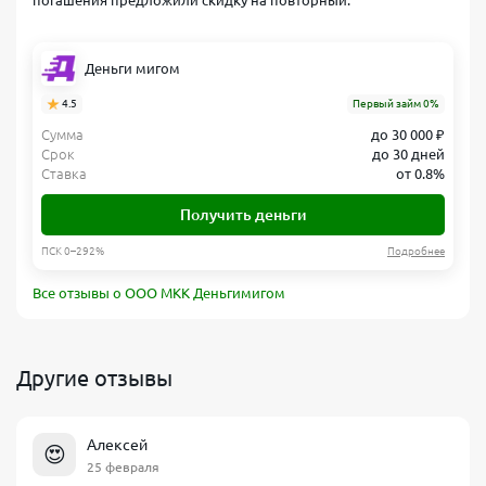
погашения предложили скидку на повторный.
Деньги мигом
4.5
Первый займ 0%
Сумма
до 30 000 ₽
Срок
до 30 дней
Ставка
от 0.8%
Получить деньги
ПСК 0–292%
Подробнее
Все отзывы о ООО МКК Деньгимигом
Другие отзывы
Алексей
😍
25 февраля