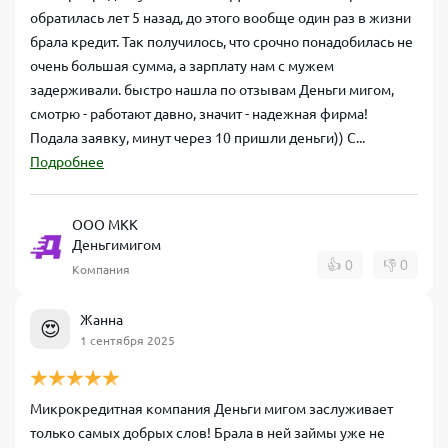
обратилась лет 5 назад, до этого вообще один раз в жизни
брала кредит. Так получилось, что срочно понадобилась не
очень большая сумма, а зарплату нам с мужем
задерживали. быстро нашла по отзывам Деньги мигом,
смотрю - работают давно, значит - надежная фирма!
Подала заявку, минут через 10 пришли деньги)) С...
Подробнее
ООО МКК
Деньгимигом
👍
0
👎
0
Компания
Жанна
😍
1 сентября 2025
Микрокредитная компания Деньги мигом заслуживает
только самых добрых слов! Брала в ней займы уже не