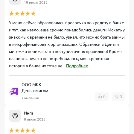
18 июля 2025
У меня сейчас образовалась просрочка по кредиту в банке
и тут, как назло, еще срочно понадобились деньги. Искать у
знакомых времени не было, узнал, что можно брать займы
в микрофинансовых организациях. Обратился в Деньги
мигом - и понимаю, что поступил очень правильно! Кроме
паспорта, ничего не потребовалось, моя кредитная
история в банке их тоже не...
Подробнее
ООО МКК
Деньгимигом
👍
0
👎
0
Компания
Инга
😍
8 июля 2025