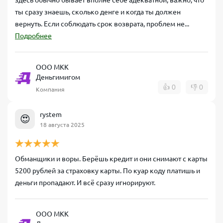
здесь обычно бывает вполне себе адекватной, важно, что
ты сразу знаешь, сколько денге и когда ты должен
вернуть. Если соблюдать срок возврата, проблем не...
Подробнее
ООО МКК
Деньгимигом
👍
0
👎
0
Компания
rystem
😍
18 августа 2025
Обманщики и воры. Берёшь кредит и они снимают с карты
5200 рублей за страховку карты. По куар коду платишь и
деньги пропадают. И всё сразу игнорируют.
ООО МКК