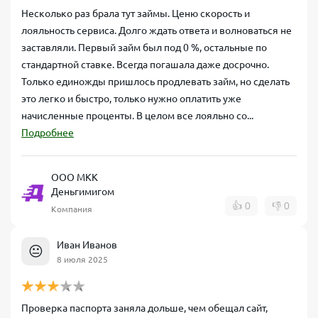
Несколько раз брала тут займы. Ценю скорость и
лояльность сервиса. Долго ждать ответа и волноваться не
заставляли. Первый займ был под 0 %, остальные по
стандартной ставке. Всегда погашала даже досрочно.
Только единожды пришлось продлевать займ, но сделать
это легко и быстро, только нужно оплатить уже
начисленные проценты. В целом все лояльно со...
Подробнее
ООО МКК
Деньгимигом
👍
0
👎
0
Компания
Иван Иванов
😐
8 июля 2025
Проверка паспорта заняла дольше, чем обещал сайт,