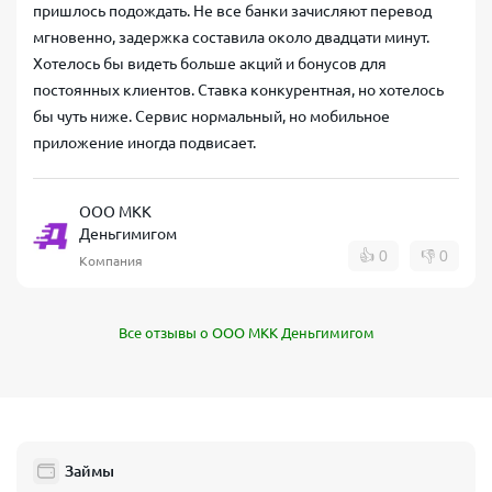
пришлось подождать. Не все банки зачисляют перевод
мгновенно, задержка составила около двадцати минут.
Хотелось бы видеть больше акций и бонусов для
постоянных клиентов. Ставка конкурентная, но хотелось
бы чуть ниже. Сервис нормальный, но мобильное
приложение иногда подвисает.
ООО МКК
Деньгимигом
👍
0
👎
0
Компания
Все отзывы о ООО МКК Деньгимигом
Займы