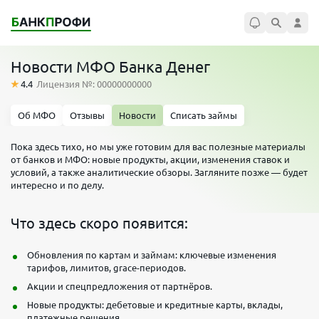
Новости МФО Банка Денег
4.4
Лицензия №: 00000000000
Об МФО
Отзывы
Новости
Списать займы
Пока здесь тихо, но мы уже готовим для вас полезные материалы
от банков и МФО: новые продукты, акции, изменения ставок и
условий, а также аналитические обзоры. Загляните позже — будет
интересно и по делу.
Что здесь скоро появится:
Обновления по картам и займам: ключевые изменения
тарифов, лимитов, grace-периодов.
Акции и спецпредложения от партнёров.
Новые продукты: дебетовые и кредитные карты, вклады,
платежные решения.