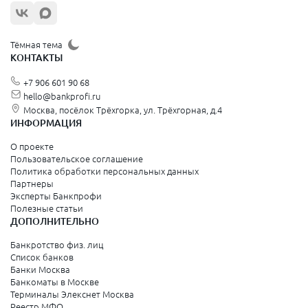
Тёмная тема
КОНТАКТЫ
+7 906 601 90 68
hello@bankprofi.ru
Москва, посёлок Трёхгорка, ул. Трёхгорная, д.4
ИНФОРМАЦИЯ
О проекте
Пользовательское соглашение
Политика обработки персональных данных
Партнеры
Эксперты Банкпрофи
Полезные статьи
ДОПОЛНИТЕЛЬНО
Банкротство физ. лиц
Список банков
Банки Москва
Банкоматы в Москве
Терминалы Элекснет Москва
Реестр МФО