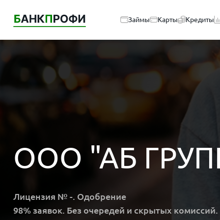
Займы
Карты
Кредиты
ООО "АБ ГРУП
Лицензия № -. Одобрение
98% заявок. Без очередей и скрытых комиссий.