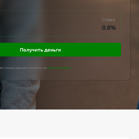
Ставка
0.8
%
Получить деньги
ет, точные данные смотрите на
сайте компании