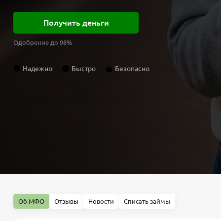
Получить деньги
Одобрение до 98%
Надежно
Быстро
Безопасно
Об МФО
Отзывы
Новости
Списать займы