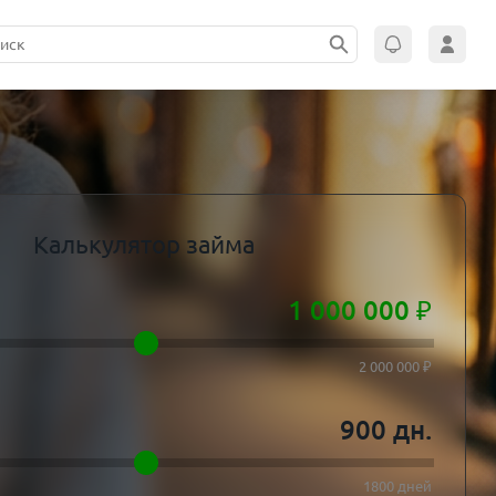
Калькулятор займа
1 000 000
₽
2 000 000 ₽
900
дн.
1800 дней