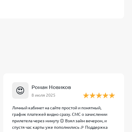
ного возврата
Роман Новиков
😍
я
8 июля 2025
Личный кабинет на сайте простой и понятный,
график платежей видно сразу. СМС о зачислении
прилетела через минуту 😊 Взял займ вечером, и
спустя час карты уже пополнились 🎉 Поддержка