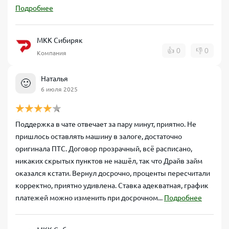
Подробнее
МКК Сибиряк
👍
0
👎
0
Компания
Наталья
🙂
6 июля 2025
Поддержка в чате отвечает за пару минут, приятно. Не
пришлось оставлять машину в залоге, достаточно
оригинала ПТС. Договор прозрачный, всё расписано,
никаких скрытых пунктов не нашёл, так что Драйв займ
оказался кстати. Вернул досрочно, проценты пересчитали
корректно, приятно удивлена. Ставка адекватная, график
платежей можно изменить при досрочном...
Подробнее