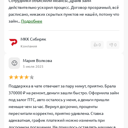
Сотрудники объяснили нюансы, Драйв займ
действительно ускорил процесс. Договор прозрачный, всё
расписано, никаких скрытых пунктов не нашёл, потому что
займ...
Подробнее
МКК Сибиряк
👍
0
👎
0
Компания
Мария Волкова
🙂
5 июля 2025
Поддержка в чате отвечает за пару минут, приятно. Брала
370000 ₽ на ремонт, деньги зашли быстро. Оформила займ
под залог ПТС, авто осталось у меня, а деньги пришли
меньше чем за час. Вернул досрочно, проценты
пересчитали корректно, приятно удивлена. Ставка
адекватная, график платежей можно изменить при
досрочном погашении. Не пришлось оставлять машину в...