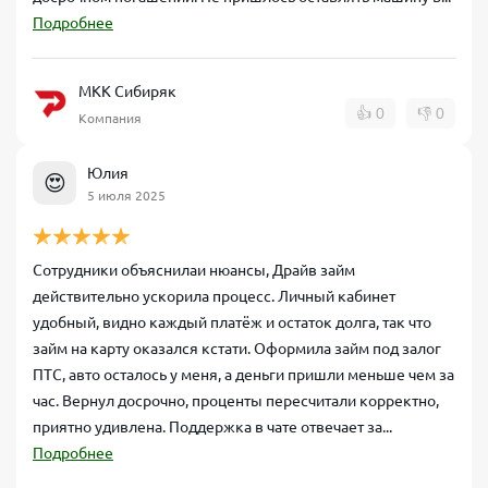
Подробнее
МКК Сибиряк
👍
0
👎
0
Компания
Юлия
😍
5 июля 2025
Сотрудники объяснилаи нюансы, Драйв займ
действительно ускорила процесс. Личный кабинет
удобный, видно каждый платёж и остаток долга, так что
займ на карту оказался кстати. Оформила займ под залог
ПТС, авто осталось у меня, а деньги пришли меньше чем за
час. Вернул досрочно, проценты пересчитали корректно,
приятно удивлена. Поддержка в чате отвечает за...
Подробнее