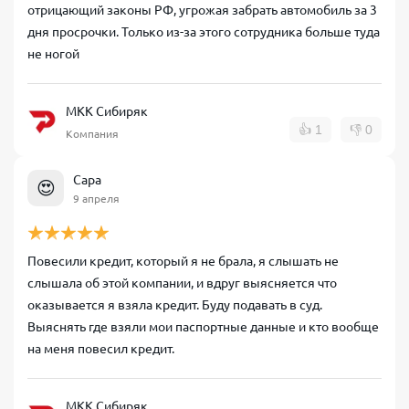
отрицающий законы РФ, угрожая забрать автомобиль за 3
дня просрочки. Только из-за этого сотрудника больше туда
не ногой
МКК Сибиряк
👍
1
👎
0
Компания
Сара
😍
9 апреля
Повесили кредит, который я не брала, я слышать не
слышала об этой компании, и вдруг выясняется что
оказывается я взяла кредит. Буду подавать в суд.
Выяснять где взяли мои паспортные данные и кто вообще
на меня повесил кредит.
МКК Сибиряк