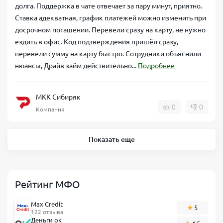
долга. Поддержка в чате отвечает за пару минут, приятно.
Ставка адекватная, график платежей можно изменить при
досрочном погашении. Перевели сразу на карту, не нужно
ездить в офис. Код подтверждения пришёл сразу,
перевели сумму на карту быстро. Сотрудники объяснили
нюансы, Драйв займ действительно...
Подробнее
МКК Сибиряк
👍
0
👎
0
Компания
Показать еще
Рейтинг МФО
Max Credit
5
122 отзыва
Деньги ок