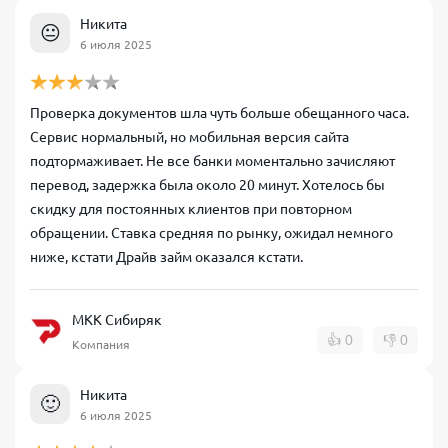
Никита
😐
6 июля 2025
Проверка документов шла чуть больше обещанного часа.
Сервис нормальный, но мобильная версия сайта
подтормаживает. Не все банки моментально зачисляют
перевод, задержка была около 20 минут. Хотелось бы
скидку для постоянных клиентов при повторном
обращении. Ставка средняя по рынку, ожидал немного
ниже, кстати Драйв займ оказался кстати.
МКК Сибиряк
👍
0
👎
0
Компания
Никита
🙂
6 июля 2025