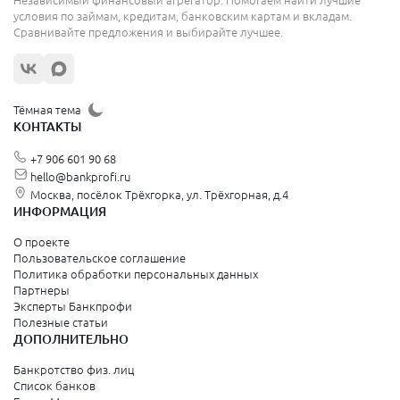
Независимый финансовый агрегатор. Помогаем найти лучшие
условия по займам, кредитам, банковским картам и вкладам.
Сравнивайте предложения и выбирайте лучшее.
Тёмная тема
КОНТАКТЫ
+7 906 601 90 68
hello@bankprofi.ru
Москва, посёлок Трёхгорка, ул. Трёхгорная, д.4
ИНФОРМАЦИЯ
О проекте
Пользовательское соглашение
Политика обработки персональных данных
Партнеры
Эксперты Банкпрофи
Полезные статьи
ДОПОЛНИТЕЛЬНО
Банкротство физ. лиц
Список банков