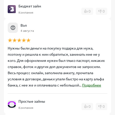
Бюджет займ
👍
0
👎
0
Компания
Вэл
😍
4 августа
Нужны были деньги на покупку подарка для мужа,
поэтому и решила к ним обратиться, занимать мне не у
кого. Для оформления нужен был тлько паспорт, никаких
справок, фоток и других доп документов не запросили.
Весь процесс онлайн, заполнила анкету, прочитала
условия в договоре, деньки упали быстро на карту альфа
банка, с нее же и оплачивала с небольшой...
Подробнее
Простые займы
👍
0
👎
0
Компания