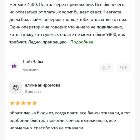
меньше 7500. Платил через приложение. Все бы ничего,
но отказаться от платных услуг бывает квест. 1 августа
днем брал займ, вечером звоню, чтобы отказаться от них.
Один оператор мне говорит, что ничего не подключено,
хотя я вижу, что сумма к оплате не может быть 9800, как
требуют. Ладно, прекращаю...
Подробнее
ЛайкЗайм
👍
0
👎
0
Компания
алина акиромова
😍
5 августа
обратилась в бюджет, когда почти все банки отказали, а тут
одобрили быстро, помогли. сейчас выплачиваю, все
нормально. спасибо что не отказали