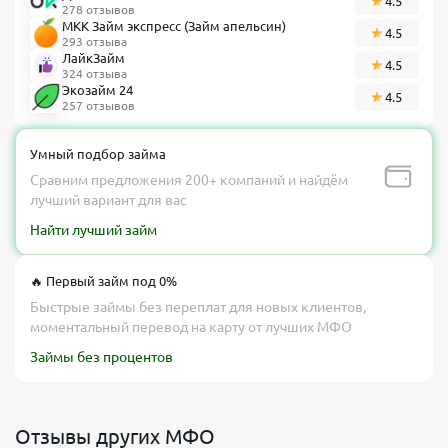
4.5
278 отзывов
МКК Займ экспресс (Займ апельсин)
4.5
293 отзыва
ЛайкЗайм
4.5
324 отзыва
Экозайм 24
4.5
257 отзывов
Умный подбор займа
Сравним предложения 200+ компаний и найдём
лучший вариант для вас
Найти лучший займ
🔥 Первый займ под 0%
Быстрые займы без переплат для новых клиентов,
моментальный перевод на карту от лучших МФО
Займы без процентов
Отзывы других МФО