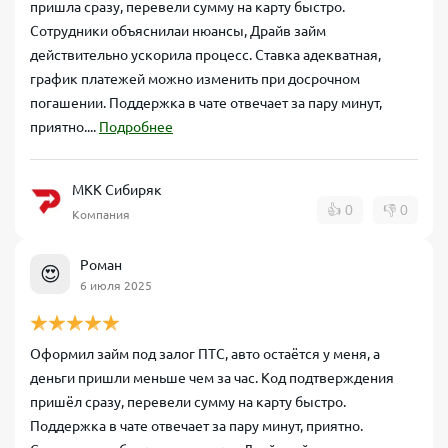
пришла сразу, перевели сумму на карту быстро.
Сотрудники объяснилаи нюансы, Драйв займ
действительно ускорила процесс. Ставка адекватная,
график платежей можно изменить при досрочном
погашении. Поддержка в чате отвечает за пару минут,
приятно....
Подробнее
МКК Сибиряк
👍
0
👎
0
Компания
Роман
😍
6 июля 2025
Оформил займ под залог ПТС, авто остаётся у меня, а
деньги пришли меньше чем за час. Код подтверждения
пришёл сразу, перевели сумму на карту быстро.
Поддержка в чате отвечает за пару минут, приятно.