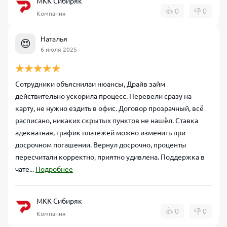
МКК Сибиряк
👍
0
👎
0
Компания
Наталья
😍
6 июля 2025
Сотрудники объяснилаи нюансы, Драйв займ
действительно ускорила процесс. Перевели сразу на
карту, не нужно ездить в офис. Договор прозрачный, всё
расписано, никаких скрытых пунктов не нашёл. Ставка
адекватная, график платежей можно изменить при
досрочном погашении. Вернул досрочно, проценты
пересчитали корректно, приятно удивлена. Поддержка в
чате...
Подробнее
МКК Сибиряк
👍
0
👎
0
Компания