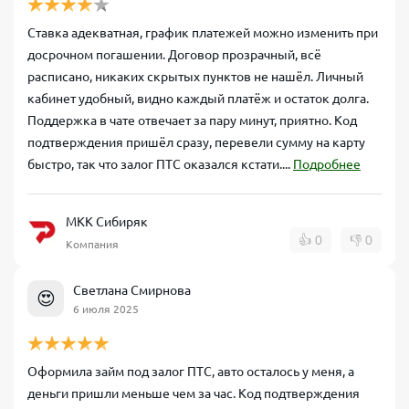
Ставка адекватная, график платежей можно изменить при
досрочном погашении. Договор прозрачный, всё
расписано, никаких скрытых пунктов не нашёл. Личный
кабинет удобный, видно каждый платёж и остаток долга.
Поддержка в чате отвечает за пару минут, приятно. Код
подтверждения пришёл сразу, перевели сумму на карту
быстро, так что залог ПТС оказался кстати....
Подробнее
МКК Сибиряк
👍
0
👎
0
Компания
Светлана Смирнова
😍
6 июля 2025
Оформила займ под залог ПТС, авто осталось у меня, а
деньги пришли меньше чем за час. Код подтверждения