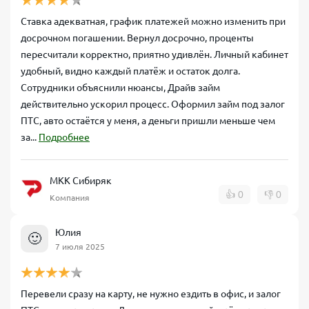
Ставка адекватная, график платежей можно изменить при
досрочном погашении. Вернул досрочно, проценты
пересчитали корректно, приятно удивлён. Личный кабинет
удобный, видно каждый платёж и остаток долга.
Сотрудники объяснили нюансы, Драйв займ
действительно ускорил процесс. Оформил займ под залог
ПТС, авто остаётся у меня, а деньги пришли меньше чем
за...
Подробнее
МКК Сибиряк
👍
0
👎
0
Компания
Юлия
🙂
7 июля 2025
Перевели сразу на карту, не нужно ездить в офис, и залог