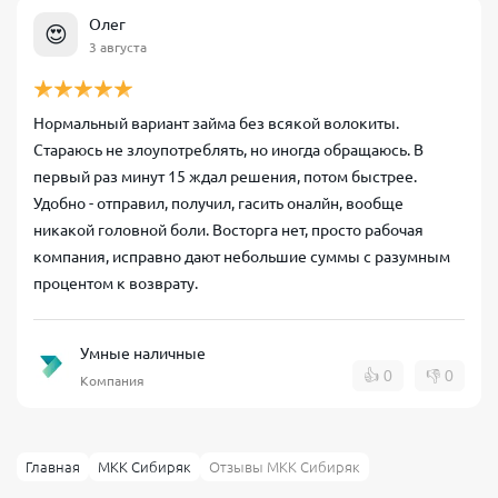
Олег
😍
3 августа
Нормальный вариант займа без всякой волокиты.
Стараюсь не злоупотреблять, но иногда обращаюсь. В
первый раз минут 15 ждал решения, потом быстрее.
Удобно - отправил, получил, гасить оналйн, вообще
никакой головной боли. Восторга нет, просто рабочая
компания, исправно дают небольшие суммы с разумным
процентом к возврату.
Умные наличные
👍
0
👎
0
Компания
Главная
МКК Сибиряк
Отзывы МКК Сибиряк