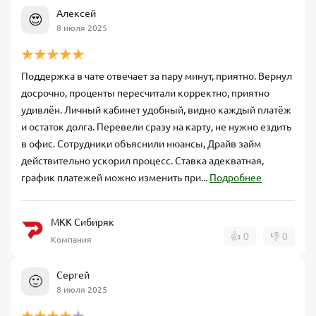
Алексей
😍
8 июля 2025
Поддержка в чате отвечает за пару минут, приятно. Вернул
досрочно, проценты пересчитали корректно, приятно
удивлён. Личный кабинет удобный, видно каждый платёж
и остаток долга. Перевели сразу на карту, не нужно ездить
в офис. Сотрудники объяснили нюансы, Драйв займ
действительно ускорил процесс. Ставка адекватная,
график платежей можно изменить при...
Подробнее
МКК Сибиряк
👍
0
👎
0
Компания
Сергей
🙂
8 июля 2025