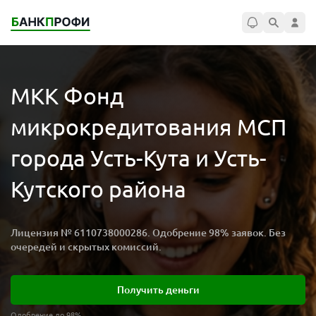
МКК Фонд
микрокредитования МСП
города Усть-Кута и Усть-
Кутского района
Лицензия № 6110738000286. Одобрение 98% заявок. Без
очередей и скрытых комиссий.
Получить деньги
Одобрение до 98%