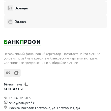
Вклады
Бизнес
Независимый финансовый агрегатор. Помогаем найти лучшие
условия по займам, кредитам, банковским картам и вкладам.
Сравнивайте предложения и выбирайте лучшее.
Тёмная тема
КОНТАКТЫ
+7 906 601 90 68
hello@bankprofi.ru
Москва, посёлок Трёхгорка, ул. Трёхгорная, д.4