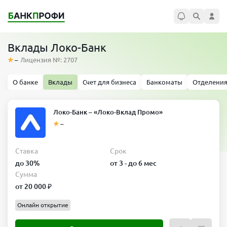
Вклады Локо-Банк
–
Лицензия №: 2707
О банке
Вклады
Счет для бизнеса
Банкоматы
Отделени
Локо-Банк – «Локо-Вклад Промо»
–
Ставка
Срок
до 30%
от 3 - до 6 мес
Сумма
от 20 000 ₽
Онлайн открытие