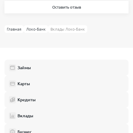
Оставить отзыв
Главная
Локо-Банк
Вклады Локо-Банк
Займы
Карты
Кредиты
Вклады
Рассмотрим, какие вклады есть в Локо-Банке и чем они
Бизнес