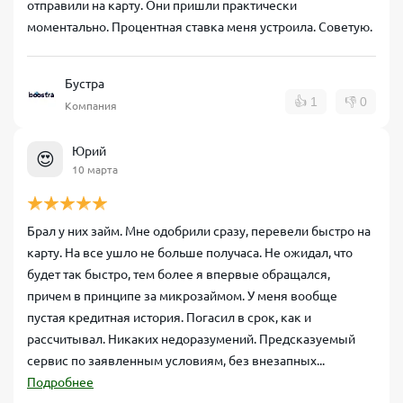
отправили на карту. Они пришли практически
моментально. Процентная ставка меня устроила. Советую.
Бустра
👍
1
👎
0
Компания
Юрий
😍
10 марта
Брал у них займ. Мне одобрили сразу, перевели быстро на
карту. На все ушло не больше получаса. Не ожидал, что
будет так быстро, тем более я впервые обращался,
причем в принципе за микрозаймом. У меня вообще
пустая кредитная история. Погасил в срок, как и
рассчитывал. Никаких недоразумений. Предсказуемый
сервис по заявленным условиям, без внезапных...
Подробнее