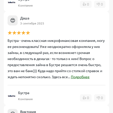
👍
0
👎
0
Компания
Даша
😍
3 сентября 2025
Бустра - очень классная микрофинансовая компания, могу
ее рекомендовать! Уже неоднократно оформляла у них
займы, в следующий раз, если возникнет срочная
необходимость в деньгах - то только к ним! Вопрос о
предоставления займа в Бустре решается очень быстро,
это вам не банк))) Куда надо прийти со стопкой справок и
ждать непонятно сколько. Здесь все...
Подробнее
Бустра
👍
0
👎
0
Компания
Виктория