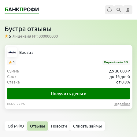
Бустра отзывы
5
Лицензия №: 000000000
Boostra
5
Первый займ 0%
Сумма
до 30 000 ₽
Срок
до 16 дней
Ставка
от 0.8%
Получить деньги
ПСК 0–292%
Подробнее
Об МФО
Отзывы
Новости
Списать займы