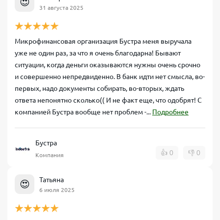
😍
31 августа 2025
Микрофинансовая организация Бустра меня выручала
уже не один раз, за что я очень благодарна! Бывают
ситуации, когда деньги оказываются нужны очень срочно
и совершенно непредвиденно. В банк идти нет смысла, во-
первых, надо документы собирать, во-вторых, ждать
ответа непонятно сколько(( И не факт еще, что одобрят! С
компанией Бустра вообще нет проблем -...
Подробнее
Бустра
👍
0
👎
0
Компания
Татьяна
😍
6 июля 2025