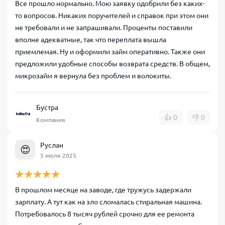
Все прошло нормально. Мою заявку одобрили без каких-
то вопросов. Никаких поручителей и справок при этом они
не требовали и не запрашивали. Проценты поставили
вполне адекватные, так что переплата вышла
приемлемая. Ну и оформили займ оперативно. Также они
предложили удобные способы возврата средств. В общем,
микрозайм я вернула без проблем и волокиты.
Бустра
👍
0
👎
0
Компания
Руслан
😍
5 июля 2025
В прошлом месяце на заводе, где тружусь задержали
зарплату. А тут как на зло сломалась стиральная машина.
Потребовалось 8 тысяч рублей срочно для ее ремонта