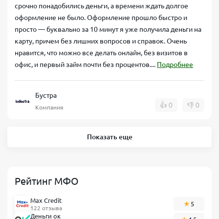
срочно понадобились деньги, а времени ждать долгое
оформление не было. Оформление прошло быстро и
просто — буквально за 10 минут я уже получила деньги на
карту, причем без лишних вопросов и справок. Очень
нравится, что можно все делать онлайн, без визитов в
офис, и первый займ почти без процентов....
Подробнее
Бустра
👍
0
👎
0
Компания
Показать еще
Рейтинг МФО
Max Credit
5
122 отзыва
Деньги ок