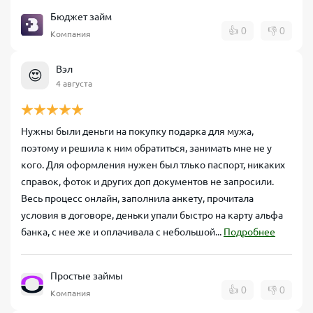
Бюджет займ
👍
0
👎
0
Компания
Вэл
😍
4 августа
Нужны были деньги на покупку подарка для мужа,
поэтому и решила к ним обратиться, занимать мне не у
кого. Для оформления нужен был тлько паспорт, никаких
справок, фоток и других доп документов не запросили.
Весь процесс онлайн, заполнила анкету, прочитала
условия в договоре, деньки упали быстро на карту альфа
банка, с нее же и оплачивала с небольшой...
Подробнее
Простые займы
👍
0
👎
0
Компания