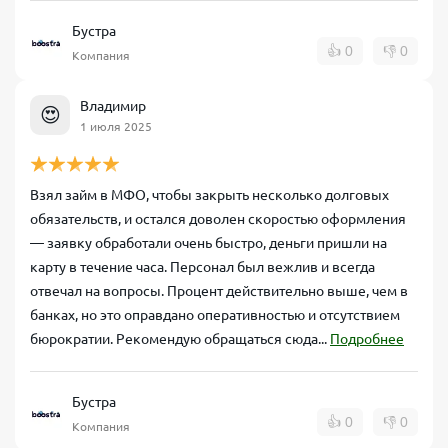
Бустра
👍
0
👎
0
Компания
Владимир
😍
1 июля 2025
Взял займ в МФО, чтобы закрыть несколько долговых
обязательств, и остался доволен скоростью оформления
— заявку обработали очень быстро, деньги пришли на
карту в течение часа. Персонал был вежлив и всегда
отвечал на вопросы. Процент действительно выше, чем в
банках, но это оправдано оперативностью и отсутствием
бюрократии. Рекомендую обращаться сюда...
Подробнее
Бустра
👍
0
👎
0
Компания