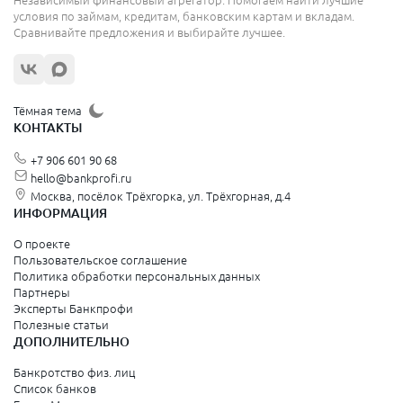
Независимый финансовый агрегатор. Помогаем найти лучшие
условия по займам, кредитам, банковским картам и вкладам.
Сравнивайте предложения и выбирайте лучшее.
Тёмная тема
КОНТАКТЫ
+7 906 601 90 68
hello@bankprofi.ru
Москва, посёлок Трёхгорка, ул. Трёхгорная, д.4
ИНФОРМАЦИЯ
О проекте
Пользовательское соглашение
Политика обработки персональных данных
Партнеры
Эксперты Банкпрофи
Полезные статьи
ДОПОЛНИТЕЛЬНО
Банкротство физ. лиц
Список банков