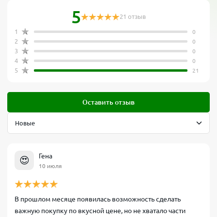
5
21 отзыв
1
0
2
0
3
0
4
0
5
21
Оставить отзыв
Гена
😍
10 июля
В прошлом месяце появилась возможность сделать
важную покупку по вкусной цене, но не хватало части