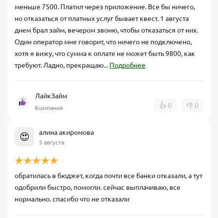
меньше 7500. Платил через приложение. Все бы ничего,
но отказаться от платных услуг бывает квест. 1 августа
днем брал займ, вечером звоню, чтобы отказаться от них.
Один оператор мне говорит, что ничего не подключено,
хотя я вижу, что сумма к оплате не может быть 9800, как
требуют. Ладно, прекращаю...
Подробнее
ЛайкЗайм
👍
0
👎
0
Компания
алина акиромова
😍
5 августа
обратилась в бюджет, когда почти все банки отказали, а тут
одобрили быстро, помогли. сейчас выплачиваю, все
нормально. спасибо что не отказали