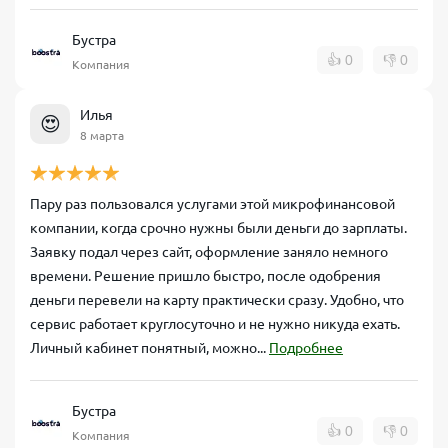
Бустра
👍
0
👎
0
Компания
Илья
😍
8 марта
Пару раз пользовался услугами этой микрофинансовой
компании, когда срочно нужны были деньги до зарплаты.
Заявку подал через сайт, оформление заняло немного
времени. Решение пришло быстро, после одобрения
деньги перевели на карту практически сразу. Удобно, что
сервис работает круглосуточно и не нужно никуда ехать.
Личный кабинет понятный, можно...
Подробнее
Бустра
👍
0
👎
0
Компания