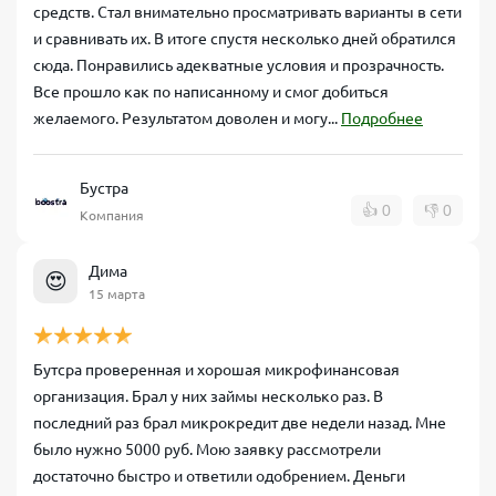
средств. Стал внимательно просматривать варианты в сети
и сравнивать их. В итоге спустя несколько дней обратился
сюда. Понравились адекватные условия и прозрачность.
Все прошло как по написанному и смог добиться
желаемого. Результатом доволен и могу...
Подробнее
Бустра
👍
0
👎
0
Компания
Дима
😍
15 марта
Бутсра проверенная и хорошая микрофинансовая
организация. Брал у них займы несколько раз. В
последний раз брал микрокредит две недели назад. Мне
было нужно 5000 руб. Мою заявку рассмотрели
достаточно быстро и ответили одобрением. Деньги