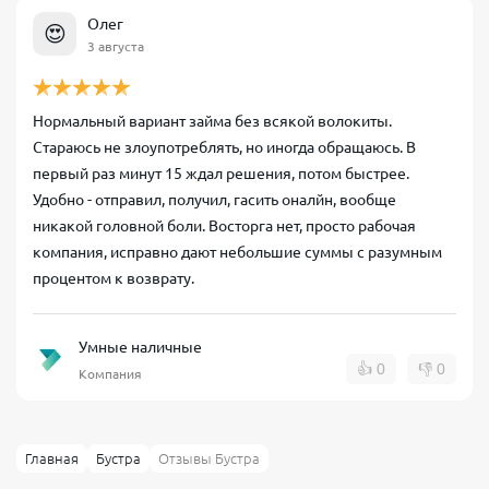
Олег
😍
3 августа
Нормальный вариант займа без всякой волокиты.
Стараюсь не злоупотреблять, но иногда обращаюсь. В
первый раз минут 15 ждал решения, потом быстрее.
Удобно - отправил, получил, гасить оналйн, вообще
никакой головной боли. Восторга нет, просто рабочая
компания, исправно дают небольшие суммы с разумным
процентом к возврату.
Умные наличные
👍
0
👎
0
Компания
Главная
Бустра
Отзывы Бустра