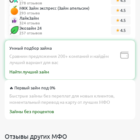
4.5
278 отзывов
МКК Займ экспресс (Займ апельсин)
4.5
293 отзыва
ЛайкЗайм
4.5
324 отзыва
Экозайм 24
4.5
257 отзывов
Умный подбор займа
Сравним предложения 200+ компаний и найдём
лучший вариант для вас
Найти лучший займ
🔥 Первый займ под 0%
Быстрые займы без переплат для новых клиентов,
моментальный перевод на карту от лучших МФО
Займы без процентов
Отзывы других МФО