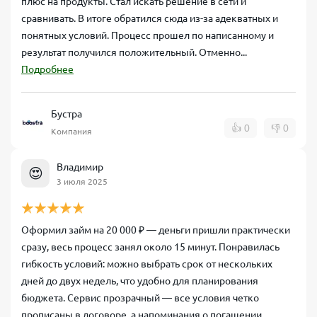
плюс на продукты. Стал искать решение в сети и
сравнивать. В итоге обратился сюда из-за адекватных и
понятных условий. Процесс прошел по написанному и
результат получился положительный. Отменно...
Подробнее
Бустра
👍
0
👎
0
Компания
Владимир
😍
3 июля 2025
Оформил займ на 20 000 ₽ — деньги пришли практически
сразу, весь процесс занял около 15 минут. Понравилась
гибкость условий: можно выбрать срок от нескольких
дней до двух недель, что удобно для планирования
бюджета. Сервис прозрачный — все условия четко
прописаны в договоре, а напоминания о погашении