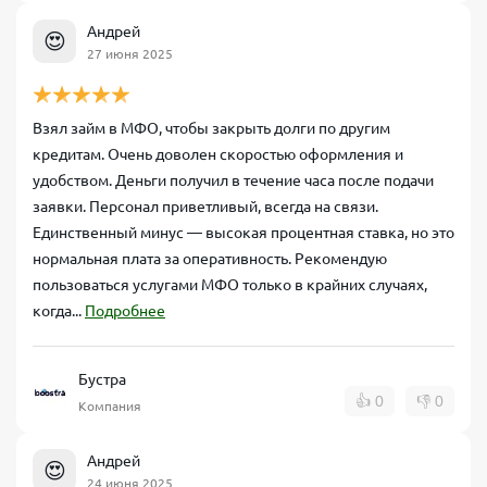
Андрей
😍
27 июня 2025
Взял займ в МФО, чтобы закрыть долги по другим
кредитам. Очень доволен скоростью оформления и
удобством. Деньги получил в течение часа после подачи
заявки. Персонал приветливый, всегда на связи.
Единственный минус — высокая процентная ставка, но это
нормальная плата за оперативность. Рекомендую
пользоваться услугами МФО только в крайних случаях,
когда...
Подробнее
Бустра
👍
0
👎
0
Компания
Андрей
😍
24 июня 2025