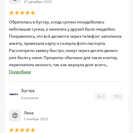
27 декабря 2025
Обратилась в Бустру, когда срочно понадобилась
небольшая сумма, а занимать у друзей было неудобно.
Понравилось, что всё делается через телефон: заполнила
анкету, привязала карту и скинула фото паспорта.
Рассмотрели заявку быстро, минут через десять деньги
уже были у меня. Проценты обычные для таких контор,
переплатила немного, так как вернула долг всего...
Подробнее
Бустра
👍
0
👎
0
Компания
Лена
😍
2 ноября 2025