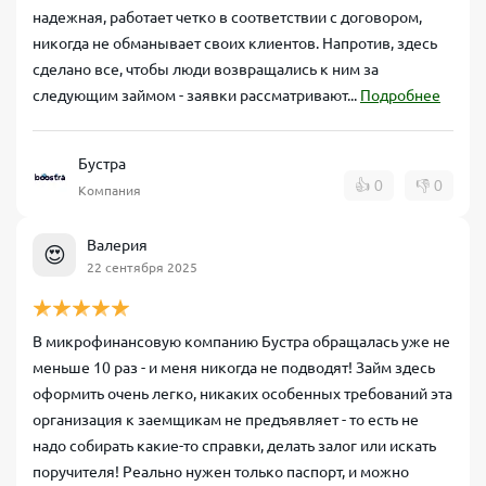
надежная, работает четко в соответствии с договором,
никогда не обманывает своих клиентов. Напротив, здесь
сделано все, чтобы люди возвращались к ним за
следующим займом - заявки рассматривают...
Подробнее
Бустра
👍
0
👎
0
Компания
Валерия
😍
22 сентября 2025
В микрофинансовую компанию Бустра обращалась уже не
меньше 10 раз - и меня никогда не подводят! Займ здесь
оформить очень легко, никаких особенных требований эта
организация к заемщикам не предъявляет - то есть не
надо собирать какие-то справки, делать залог или искать
поручителя! Реально нужен только паспорт, и можно