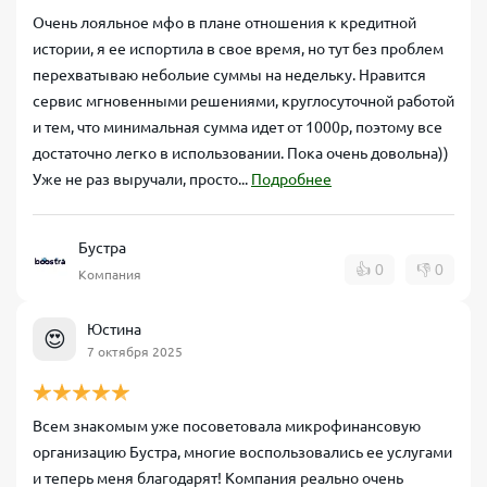
Очень лояльное мфо в плане отношения к кредитной
истории, я ее испортила в свое время, но тут без проблем
перехватываю небольие суммы на недельку. Нравится
сервис мгновенными решениями, круглосуточной работой
и тем, что минимальная сумма идет от 1000р, поэтому все
достаточно легко в использовании. Пока очень довольна))
Уже не раз выручали, просто...
Подробнее
Бустра
👍
0
👎
0
Компания
Юстина
😍
7 октября 2025
Всем знакомым уже посоветовала микрофинансовую
организацию Бустра, многие воспользовались ее услугами
и теперь меня благодарят! Компания реально очень