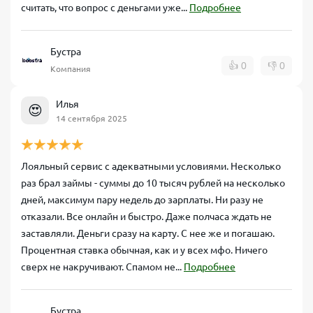
считать, что вопрос с деньгами уже...
Подробнее
Бустра
👍
0
👎
0
Компания
Илья
😍
14 сентября 2025
Лояльный сервис с адекватными условиями. Несколько
раз брал займы - суммы до 10 тысяч рублей на несколько
дней, максимум пару недель до зарплаты. Ни разу не
отказали. Все онлайн и быстро. Даже полчаса ждать не
заставляли. Деньги сразу на карту. С нее же и погашаю.
Процентная ставка обычная, как и у всех мфо. Ничего
сверх не накручивают. Спамом не...
Подробнее
Бустра