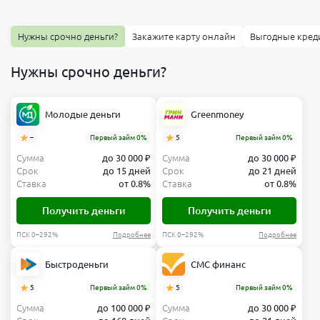
Нужны срочно деньги?
Закажите карту онлайн
Выгодные кред
Нужны срочно деньги?
Молодые деньги
Greenmoney
–
Первый займ 0%
5
Первый займ 0%
Сумма
до 30 000 ₽
Сумма
до 30 000 ₽
Срок
до 15 дней
Срок
до 21 дней
Ставка
от 0.8%
Ставка
от 0.8%
Получить деньги
Получить деньги
ПСК 0–292%
Подробнее
ПСК 0–292%
Подробнее
Быстроденьги
СМС финанс
5
Первый займ 0%
5
Первый займ 0%
Сумма
до 100 000 ₽
Сумма
до 30 000 ₽