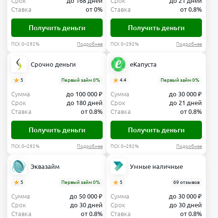
Срок
до 168 дней
Срок
до 21 дней
Ставка
от 0%
Ставка
от 0.8%
Получить деньги
Получить деньги
ПСК 0–292%
Подробнее
ПСК 0–292%
Подробнее
Срочно деньги
еКапуста
5
Первый займ 0%
4.4
Первый займ 0%
Сумма
до 100 000 ₽
Сумма
до 30 000 ₽
Срок
до 180 дней
Срок
до 21 дней
Ставка
от 0.8%
Ставка
от 0.8%
Получить деньги
Получить деньги
ПСК 0–292%
Подробнее
ПСК 0–292%
Подробнее
Эквазайм
Умные наличные
5
Первый займ 0%
5
69 отзывов
Сумма
до 50 000 ₽
Сумма
до 30 000 ₽
Срок
до 30 дней
Срок
до 30 дней
Ставка
от 0.8%
Ставка
от 0.8%