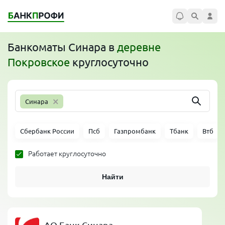
Банкоматы
Синара
в
деревне
Покровское
круглосуточно
×
Синара
Сбербанк России
Псб
Газпромбанк
Тбанк
Втб
Работает круглосуточно
Найти