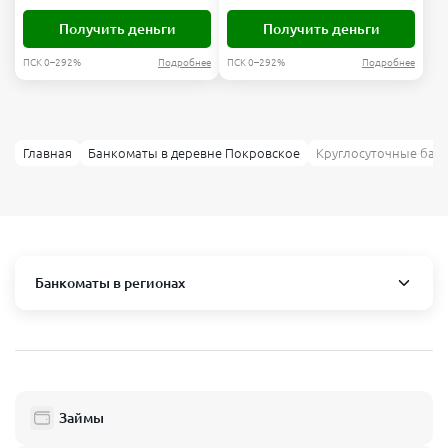
Получить деньги
Получить деньги
ПСК 0–292%
Подробнее
ПСК 0–292%
Подробнее
Главная
Банкоматы в деревне Покровское
Круглосуточные бан
Банкоматы в регионах
Москва и область
Пушкино
Люберцы
Займы
Балашиха