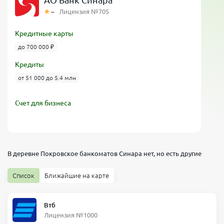
АО Банк Синара
–
Лицензия №705
Кредитные карты
до 700 000 ₽
Кредиты
от 51 000 до 5.4 млн
Счет для бизнеса
В деревне Покровское банкоматов
Синара
нет, но есть другие
Список
Ближайшие на карте
Втб
Лицензия №1000