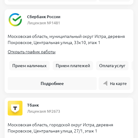
Сбербанк России
Лицензия №1481
Московская область, муниципальный округ Истра, деревня
Покровское, Центральная улица, 33к10, этаж 1
Открыть график работы
Прием наличных
Прием платежей
Оплата услуг
Б
Подробнее
На карте
Тбанк
Лицензия №2673
Московская область, городской округ Истра, деревня
Покровское, Центральная улица, 27/1, этаж 1