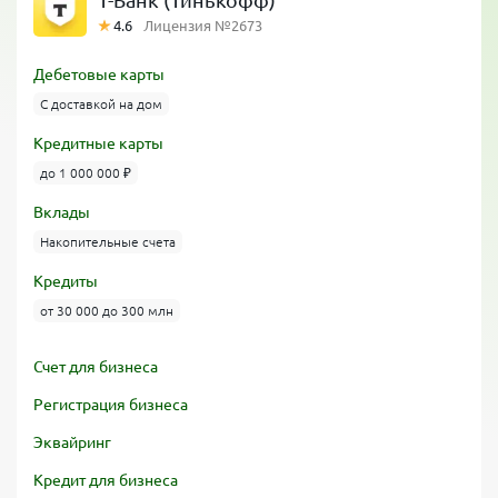
Т-Банк (Тинькофф)
4.6
Лицензия №2673
Дебетовые карты
С доставкой на дом
Кредитные карты
до 1 000 000 ₽
Вклады
Накопительные счета
Кредиты
от 30 000 до 300 млн
Счет для бизнеса
Регистрация бизнеса
Эквайринг
Кредит для бизнеса