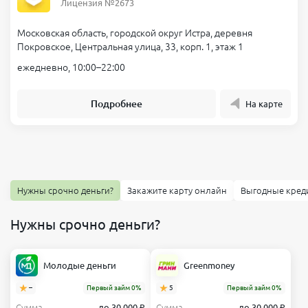
Лицензия №2673
Московская область, городской округ Истра, деревня
Покровское, Центральная улица, 33, корп. 1, этаж 1
ежедневно, 10:00–22:00
Подробнее
На карте
Нужны срочно деньги?
Закажите карту онлайн
Выгодные кред
Нужны срочно деньги?
Молодые деньги
Greenmoney
–
Первый займ 0%
5
Первый займ 0%
Сумма
до 30 000 ₽
Сумма
до 30 000 ₽