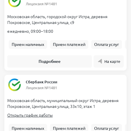
Лицензия №1481
Московская область, городской округ Истра, деревня
Покровское, Центральная улица, с9
ежедневно, 09:00–18:00
Прием наличных
Прием платежей
Оплата услуг
Б
Подробнее
На карте
Сбербанк России
Лицензия №1481
Московская область, муниципальный округ Истра, деревня
Покровское, Центральная улица, 33к10, этаж 1
Открыть график работы
Прием наличных
Прием платежей
Оплата услуг
Б