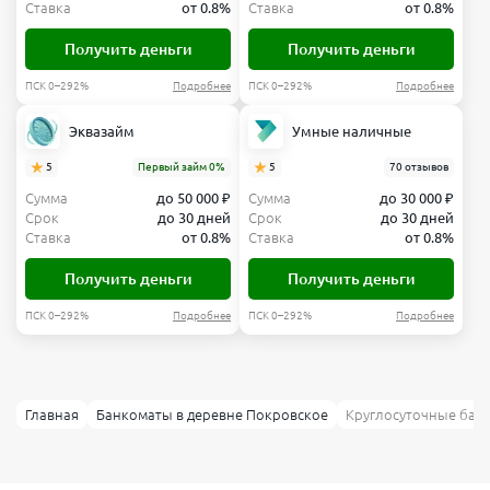
Ставка
от 0.8%
Ставка
от 0.8%
Получить деньги
Получить деньги
ПСК 0–292%
Подробнее
ПСК 0–292%
Подробнее
Эквазайм
Умные наличные
5
Первый займ 0%
5
70 отзывов
Сумма
до 50 000 ₽
Сумма
до 30 000 ₽
Срок
до 30 дней
Срок
до 30 дней
Ставка
от 0.8%
Ставка
от 0.8%
Получить деньги
Получить деньги
ПСК 0–292%
Подробнее
ПСК 0–292%
Подробнее
Главная
Банкоматы в деревне Покровское
Круглосуточные бан