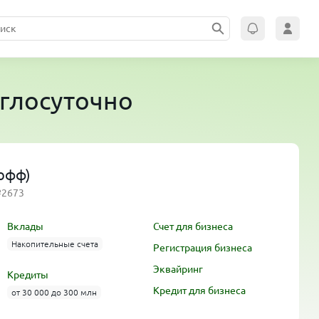
глосуточно
кофф)
№2673
Вклады
Счет для бизнеса
Накопительные счета
Регистрация бизнеса
Эквайринг
Кредиты
Кредит для бизнеса
от 30 000 до 300 млн