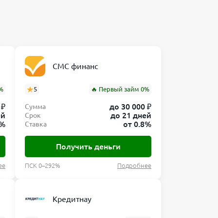
СМС финанс
%
5
🔥 Первый займ 0%
 ₽
до 30 000 ₽
Сумма
ей
до 21 дней
Срок
0%
от 0.8%
Ставка
Получить деньги
ее
ПСК 0–292%
Подробнее
Кредитнау