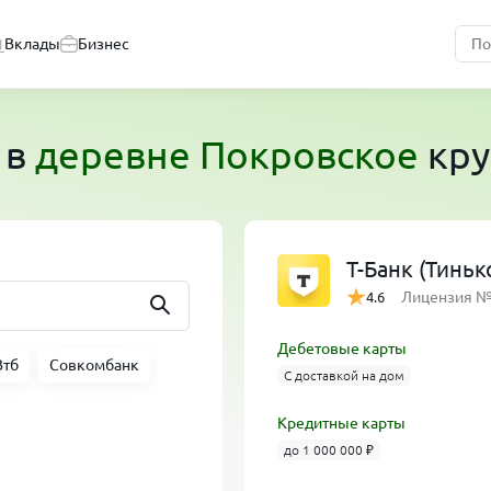
Вклады
Бизнес
в
деревне Покровское
кру
Т-Банк (Тинь
Лицензия 
4.6
Дебетовые карты
Втб
Совкомбанк
С доставкой на дом
Кредитные карты
до 1 000 000 ₽