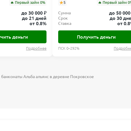
🔥 Первый займ 0%
5
🔥 Первый займ 0
до 30 000 ₽
до 50 000
Сумма
до 21 дней
до 30 дн
Срок
от 0.8%
от 0.
Ставка
чить деньги
Получить деньги
Подробнее
ПСК 0–292%
Подробн
 банкоматы Альба альянс в деревне Покровское