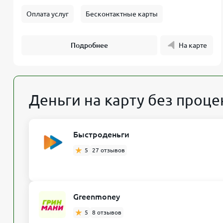
Оплата услуг
Бесконтактные карты
Подробнее
На карте
Деньги на карту без проце
Быстроденьги
5
27 отзывов
Greenmoney
5
8 отзывов