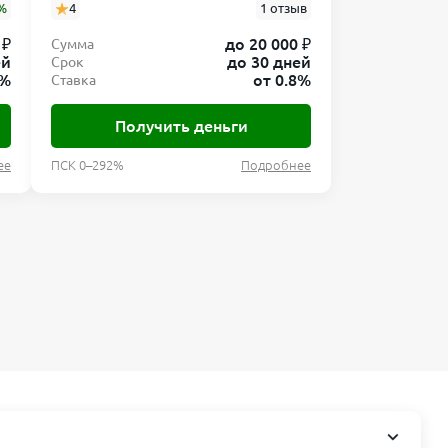
%
4
1 отзыв
 ₽
до 20 000 ₽
Сумма
ей
до 30 дней
Срок
8%
от 0.8%
Ставка
Получить деньги
ее
ПСК 0–292%
Подробнее