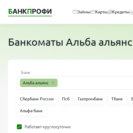
Займы
Карты
Кредиты
Банкоматы
Альба альянс
Банк
×
Альба альянс
Сбербанк России
Псб
Газпромбанк
Тбанк
Альфа-банк
Работает круглосуточно