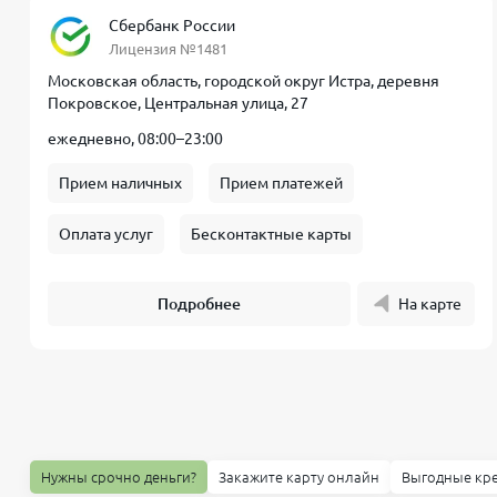
Сбербанк России
Лицензия №1481
Московская область, городской округ Истра, деревня
Покровское, Центральная улица, 27
ежедневно, 08:00–23:00
Прием наличных
Прием платежей
Оплата услуг
Бесконтактные карты
Подробнее
На карте
Нужны срочно деньги?
Закажите карту онлайн
Выгодные кр