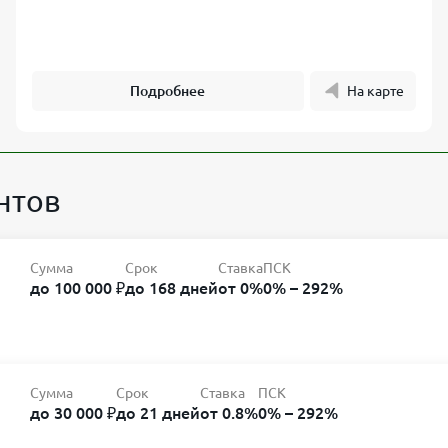
Подробнее
На карте
нтов
Сумма
Срок
Ставка
ПСК
до 100 000 ₽
до 168 дней
от 0%
0% – 292%
Сумма
Срок
Ставка
ПСК
до 30 000 ₽
до 21 дней
от 0.8%
0% – 292%