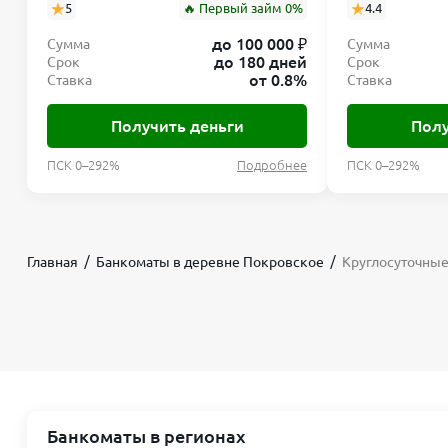
5
🔥 Первый займ 0%
4.4
до 100 000 ₽
Сумма
Сумма
до 180 дней
Срок
Срок
от 0.8%
Ставка
Ставка
Получить деньги
Полу
ПСК 0–292%
Подробнее
ПСК 0–292%
Главная
Банкоматы в деревне Покровское
Круглосуточные
Банкоматы в регионах