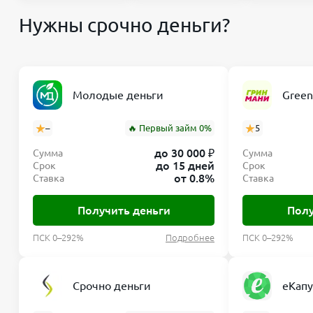
Нужны срочно деньги?
Молодые деньги
Gree
–
🔥 Первый займ 0%
5
до 30 000 ₽
Сумма
Сумма
до 15 дней
Срок
Срок
от 0.8%
Ставка
Ставка
Получить деньги
Полу
ПСК 0–292%
Подробнее
ПСК 0–292%
Срочно деньги
еКапу