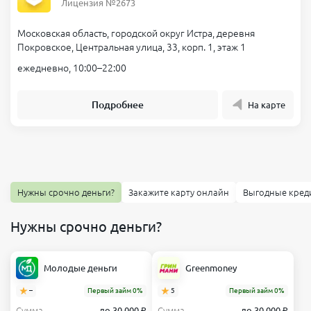
Лицензия №2673
Московская область, городской округ Истра, деревня
Покровское, Центральная улица, 33, корп. 1, этаж 1
ежедневно, 10:00–22:00
Подробнее
На карте
Нужны срочно деньги?
Закажите карту онлайн
Выгодные кред
Нужны срочно деньги?
Молодые деньги
Greenmoney
–
Первый займ 0%
5
Первый займ 0%
Сумма
до 30 000 ₽
Сумма
до 30 000 ₽