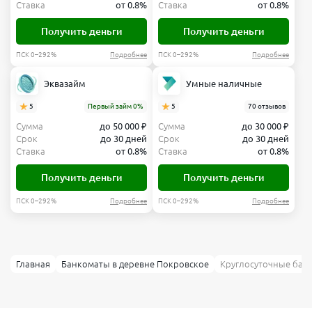
Ставка
от 0.8%
Ставка
от 0.8%
Получить деньги
Получить деньги
ПСК 0–292%
Подробнее
ПСК 0–292%
Подробнее
Эквазайм
Умные наличные
5
Первый займ 0%
5
70 отзывов
Сумма
до 50 000 ₽
Сумма
до 30 000 ₽
Срок
до 30 дней
Срок
до 30 дней
Ставка
от 0.8%
Ставка
от 0.8%
Получить деньги
Получить деньги
ПСК 0–292%
Подробнее
ПСК 0–292%
Подробнее
Главная
Банкоматы в деревне Покровское
Круглосуточные бан