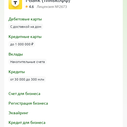
Т-Банк (Тинькофф)
4.6
Лицензия №2673
Дебетовые карты
С доставкой на дом
Кредитные карты
до 1 000 000 ₽
Вклады
Накопительные счета
Кредиты
от 30 000 до 300 млн
Счет для бизнеса
Регистрация бизнеса
Эквайринг
Кредит для бизнеса