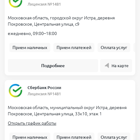
Лицензия №1481
Московская область, городской округ Истра, деревня
Покровское, Центральная улица, с9
ежедневно, 09:00–18:00
Прием наличных
Прием платежей
Оплата услуг
Б
Подробнее
На карте
Сбербанк России
Лицензия №1481
Московская область, муниципальный округ Истра, деревня
Покровское, Центральная улица, 33к10, этаж 1
Открыть график работы
Прием наличных
Прием платежей
Оплата услуг
Б