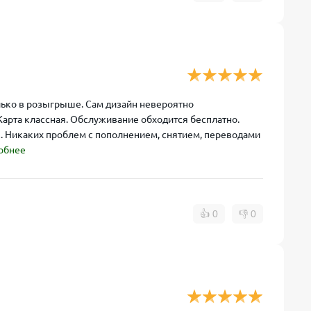
олько в розыгрыше. Сам дизайн невероятно
Карта классная. Обслуживание обходится бесплатно.
. Никаких проблем с пополнением, снятием, переводами
обнее
👍
0
👎
0