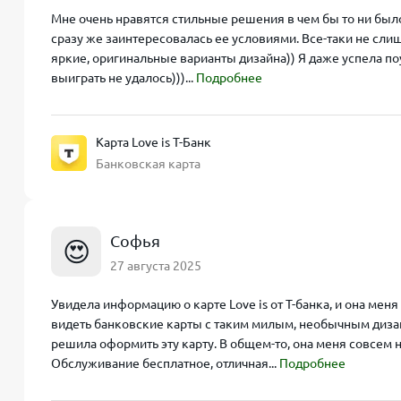
Мне очень нравятся стильные решения в чем бы то ни было, 
сразу же заинтересовалась ее условиями. Все-таки не сл
яркие, оригинальные варианты дизайна)) Я даже успела по
выиграть не удалось)))...
Подробнее
Карта Love is Т-Банк
Банковская карта
Софья
😍
27 августа 2025
Увидела информацию о карте Love is от Т-банка, и она меня
видеть банковские карты с таким милым, необычным дизай
решила оформить эту карту. В общем-то, она меня совсем н
Обслуживание бесплатное, отличная...
Подробнее