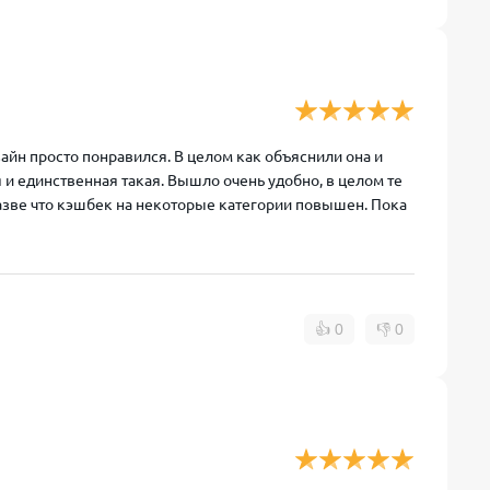
айн просто понравился. В целом как объяснили она и
 и единственная такая. Вышло очень удобно, в целом те
разве что кэшбек на некоторые категории повышен. Пока
👍
0
👎
0