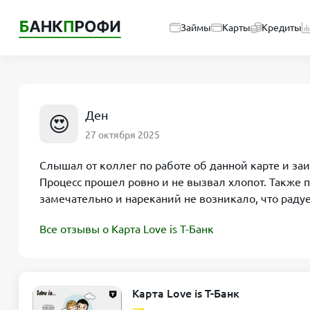
Займы
Карты
Кредиты
Ден
😍
27 октября 2025
Слышал от коллег по работе об данной карте и за
Процесс прошел ровно и не вызвал хлопот. Также 
замечательно и нареканий не возникало, что раду
Все отзывы о Карта Love is Т-Банк
Карта Love is Т-Банк