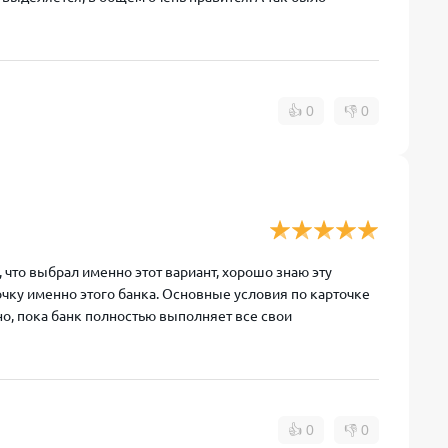
👍
0
👎
0
 что выбрал именно этот вариант, хорошо знаю эту
очку именно этого банка. Основные условия по карточке
но, пока банк полностью выполняет все свои
👍
0
👎
0