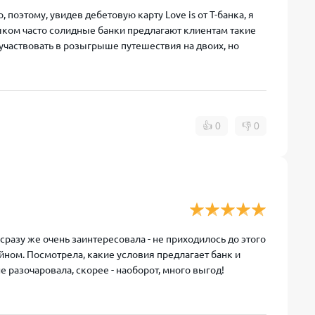
поэтому, увидев дебетовую карту Love is от Т-банка, я
ишком часто солидные банки предлагают клиентам такие
участвовать в розыгрыше путешествия на двоих, но
👍
0
👎
0
 сразу же очень заинтересовала - не приходилось до этого
ном. Посмотрела, какие условия предлагает банк и
е разочаровала, скорее - наоборот, много выгод!