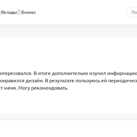
Вклады
Бизнес
интересовался. В итоге дополнительно изучил информацию
понравился дизайн. В результате пользуюсь ей периодичес
ет меня. Могу рекомендовать.