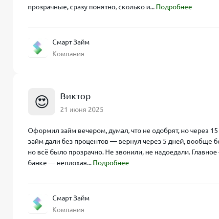
прозрачные, сразу понятно, сколько и...
Подробнее
Смарт Займ
Компания
Виктор
😍
21 июня 2025
Оформил займ вечером, думал, что не одобрят, но через 1
займ дали без процентов — вернул через 5 дней, вообще б
но всё было прозрачно. Не звонили, не надоедали. Главное 
банке — неплохая...
Подробнее
Смарт Займ
Компания