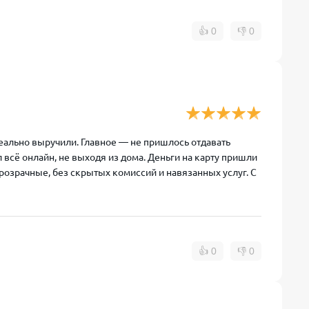
👍
0
👎
0
реально выручили. Главное — не пришлось отдавать
всё онлайн, не выходя из дома. Деньги на карту пришли
розрачные, без скрытых комиссий и навязанных услуг. С
👍
0
👎
0