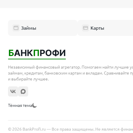
Займы
Карты
Независимый финансовый агрегатор. Помогаем найти лучшие у
займам, кредитам, банковским картам и вкладам. Сравнивайте
и выбирайте лучшее.
Тёмная тема
© 2026 BankProfi.ru — Все права защищены. Не является фина