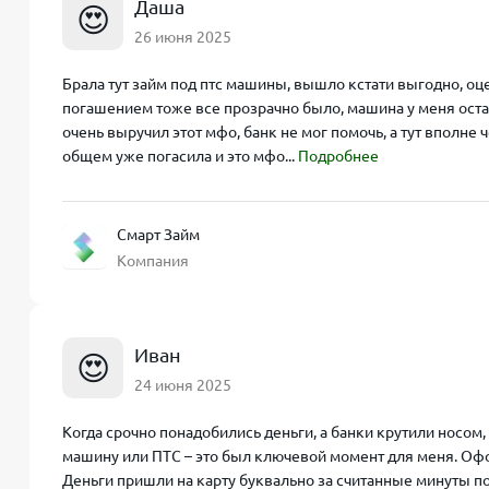
Даша
😍
26 июня 2025
Брала тут займ под птс машины, вышло кстати выгодно, оц
погашением тоже все прозрачно было, машина у меня остав
очень выручил этот мфо, банк не мог помочь, а тут вполне
общем уже погасила и это мфо...
Подробнее
Смарт Займ
Компания
Иван
😍
24 июня 2025
Когда срочно понадобились деньги, а банки крутили носом,
машину или ПТС – это был ключевой момент для меня. Офо
Деньги пришли на карту буквально за считанные минуты по