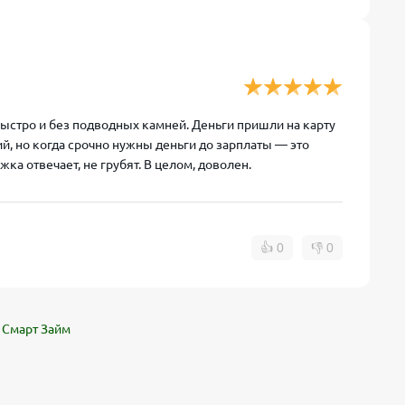
ыстро и без подводных камней. Деньги пришли на карту
й, но когда срочно нужны деньги до зарплаты — это
а отвечает, не грубят. В целом, доволен.
👍
0
👎
0
 Смарт Займ