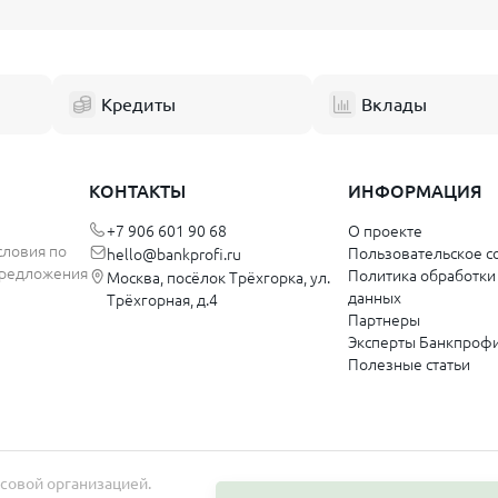
Кредиты
Вклады
КОНТАКТЫ
ИНФОРМАЦИЯ
+7 906 601 90 68
О проекте
словия по
Пользовательское с
hello@bankprofi.ru
 предложения
Политика обработки
Москва, посёлок Трёхгорка, ул.
данных
Трёхгорная, д.4
Партнеры
Эксперты Банкпроф
Полезные статьи
нсовой организацией.