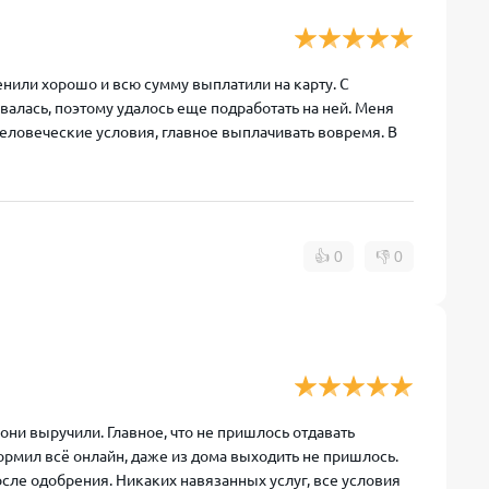
енили хорошо и всю сумму выплатили на карту. С
алась, поэтому удалось еще подработать на ней. Меня
 человеческие условия, главное выплачивать вовремя. В
👍
0
👎
0
 они выручили. Главное, что не пришлось отдавать
рмил всё онлайн, даже из дома выходить не пришлось.
сле одобрения. Никаких навязанных услуг, все условия