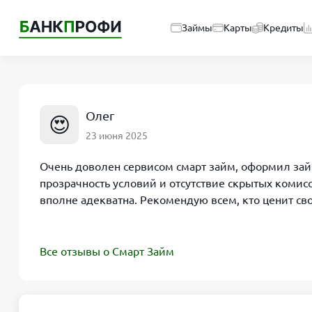
Займы
Карты
Кредиты
Олег
😍
23 июня 2025
Очень доволен сервисом смарт займ, оформил зай
прозрачность условий и отсутствие скрытых комисс
вполне адекватна. Рекомендую всем, кто ценит св
Все отзывы о Смарт Займ