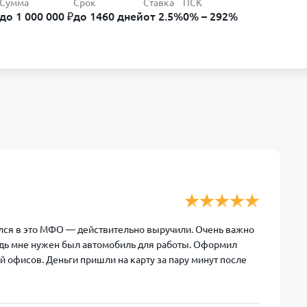
Сумма
Срок
Ставка
ПСК
до 1 000 000 ₽
до 1460 дней
от 2.5%
0% – 292%
тился в это МФО — действительно выручили. Очень важно
ведь мне нужен был автомобиль для работы. Оформил
 офисов. Деньги пришли на карту за пару минут после