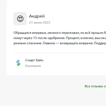
Андрей
😍
21 июня 2025
Обращался впервые, немного переживал, но всё прошло б
минут через 15 после одобрения. Процент, конечно, высоки
реально спасение. Главное — возвращать вовремя. Поддержк
Смарт Займ
Компания
Все отзывы о