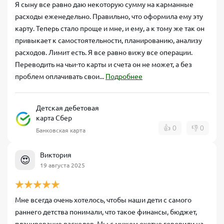
Я сыну все равно даю некоторую сумму на карманные
расходы еженедельно. Правильно, что оформила ему эту
карту. Теперь стало проще и мне, и ему, а к тому же так он
привыкает к самостоятельности, планированию, анализу
расходов. Лимит есть. Я все равно вижу все операции.
Переводить на чьи-то карты и счета он не может, а без
проблем оплачивать свои...
Подробнее
Детская дебетовая
карта Сбер
👍
0
👎
0
Банковская карта
Виктория
😍
19 августа 2025
Мне всегда очень хотелось, чтобы наши дети с самого
раннего детства понимали, что такое финансы, бюджет,
планирование расходов. Мы с мужем охотно говорили на