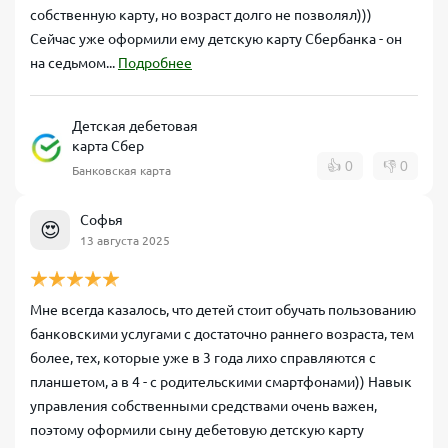
собственную карту, но возраст долго не позволял)))
Сейчас уже оформили ему детскую карту Сбербанка - он
на седьмом...
Подробнее
Детская дебетовая
карта Сбер
👍
0
👎
0
Банковская карта
Софья
😍
13 августа 2025
Мне всегда казалось, что детей стоит обучать пользованию
банковскими услугами с достаточно раннего возраста, тем
более, тех, которые уже в 3 года лихо справляются с
планшетом, а в 4 - с родительскими смартфонами)) Навык
управления собственными средствами очень важен,
поэтому оформили сыну дебетовую детскую карту