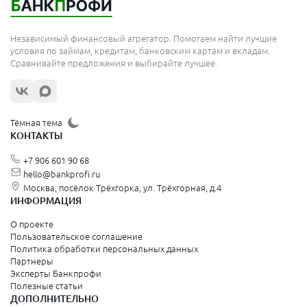
Независимый финансовый агрегатор. Помогаем найти лучшие
условия по займам, кредитам, банковским картам и вкладам.
Сравнивайте предложения и выбирайте лучшее.
Тёмная тема
КОНТАКТЫ
+7 906 601 90 68
hello@bankprofi.ru
Москва, посёлок Трёхгорка, ул. Трёхгорная, д.4
ИНФОРМАЦИЯ
О проекте
Пользовательское соглашение
Политика обработки персональных данных
Партнеры
Эксперты Банкпрофи
Полезные статьи
ДОПОЛНИТЕЛЬНО