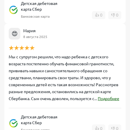
Детская дебетовая
карта Сбер
👍
0
👎
0
Банковская карта
Мария
😍
8 августа 2025
Мы с супругом решили, что надо ребенка с детского
возраста постепенно обучать финансовой грамотности,
прививать навыки самостоятельного обращения со
средствами, планировать свои траты. И здорово, что у
современных детей есть такая возможность! Рассмотрев
разные предложения, остановились на детской карте
Сбербанка. Сын очень доволен, пользуется с...
Подробнее
Детская дебетовая
карта Сбер
👍
0
👎
0
Банковская карта