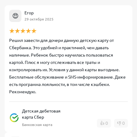
Егор
😍
29 октября 2025
Решил завести для дочери данную детскую карту от
Сбербанка. Это удобней и практичней, чем давать
наличные. Ребенок быстро научилась пользоваться
картой. Плюс я могу отслеживать все траты и
контролировать их. Условия у данной карты выгодные.
Бесплатные обслуживание и SMS-информирование. Даже
есть программа лояльности, в том числе кэшбеки.
Рекомендую.
Детская дебетовая
карта Сбер
👍
0
👎
0
Банковская карта