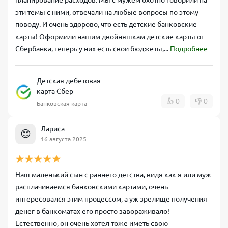
эти темы с ними, отвечали на любые вопросы по этому
поводу. И очень здорово, что есть детские банковские
карты! Оформили нашим двойняшкам детские карты от
Сбербанка, теперь у них есть свои бюджеты,...
Подробнее
Детская дебетовая
карта Сбер
👍
0
👎
0
Банковская карта
Лариса
😍
16 августа 2025
Наш маленький сын с раннего детства, видя как я или муж
расплачиваемся банковскими картами, очень
интересовался этим процессом, а уж зрелище получения
денег в банкоматах его просто завораживало!
Естественно, он очень хотел тоже иметь свою