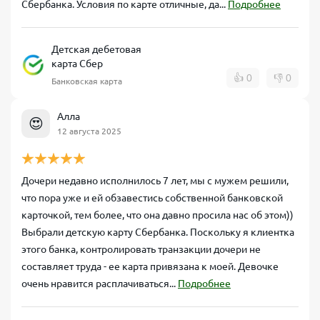
Сбербанка. Условия по карте отличные, да...
Подробнее
Детская дебетовая
карта Сбер
👍
0
👎
0
Банковская карта
Алла
😍
12 августа 2025
Дочери недавно исполнилось 7 лет, мы с мужем решили,
что пора уже и ей обзавестись собственной банковской
карточкой, тем более, что она давно просила нас об этом))
Выбрали детскую карту Сбербанка. Поскольку я клиентка
этого банка, контролировать транзакции дочери не
составляет труда - ее карта привязана к моей. Девочке
очень нравится расплачиваться...
Подробнее