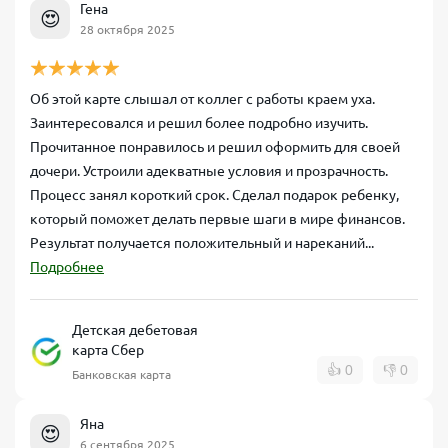
Гена
😍
28 октября 2025
Об этой карте слышал от коллег с работы краем уха.
Заинтересовался и решил более подробно изучить.
Прочитанное понравилось и решил оформить для своей
дочери. Устроили адекватные условия и прозрачность.
Процесс занял короткий срок. Сделал подарок ребенку,
который поможет делать первые шаги в мире финансов.
Результат получается положительный и нареканий...
Подробнее
Детская дебетовая
карта Сбер
👍
0
👎
0
Банковская карта
Яна
😍
6 сентября 2025