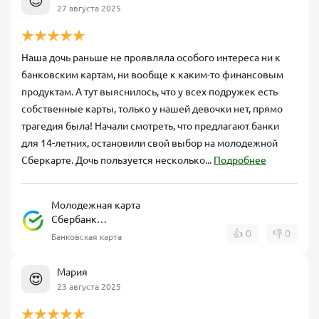
😍
27 августа 2025
Наша дочь раньше не проявляла особого интереса ни к
банковским картам, ни вообще к каким-то финансовым
продуктам. А тут выяснилось, что у всех подружек есть
собственные карты, только у нашей девочки нет, прямо
трагедия была! Начали смотреть, что предлагают банки
для 14-летних, остановили свой выбор на молодежной
Сберкарте. Дочь пользуется несколько...
Подробнее
Молодежная карта
Сбербанк
дебетовая
👍
0
👎
0
Банковская карта
Мария
😍
23 августа 2025