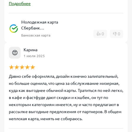
Подробнее
Молодежная карта
Сбербанк
дебетовая
👍
0
👎
0
Банковская карта
Карина
😍
1 июля 2025
Давно себе оформляла, дизайн конечно залипательный,
но больше оценила, что цена за обслуживание мизерная,
куда как выгоднее обычной карты. Тратиться по ней легко,
в кафе и фастфуде дают скидки и кэшбек, он тут по
некоторым категориям имеется, ну и часто предлагают в
рассылке выгодные предложения от партнеров. В общем
неплохая карта, менять не собираюсь.