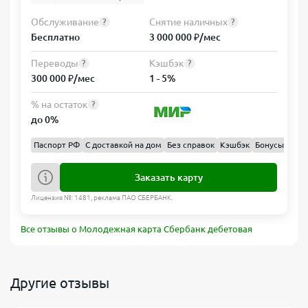
Обслуживание
Снятие наличных
?
?
Бесплатно
3 000 000 ₽/мес
Переводы
Кэшбэк
?
?
300 000 ₽/мес
1 - 5%
% на остаток
?
до 0%
Паспорт РФ
С доставкой на дом
Без справок
Кэшбэк
Бонусы
Заказать карту
Лицензия №: 1481, реклама ПАО СБЕРБАНК.
Все отзывы о Молодежная карта Сбербанк дебетовая
Другие отзывы