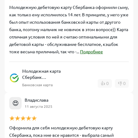
Молодежную дебетовую карту Сбербанка оформили сыну,
как только ему исполнилось 14 лет. В принципе, у него уже
был опыт использования банковской карты от другого
банка, поэтому мальчик не новичок в этом вопросе)) Карта
отличная условия по ней я считаю оптимальными для
дебетовой карты - обслуживание бесплатное, кэшбэк
тоже весьма приличный, так что -...
Подробнее
Молодежная карта
Сбербанк
дебетовая
👍
0
👎
0
Банковская карта
Владислава
😍
11 августа 2025
Оформила для себя молодежную дебетовую карту
Сбербанка, пока мне все нравится - выбрала самый