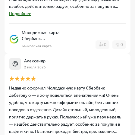
кэшбэк действительно радует, особенно за покупки в...
Подробнее
Молодежная карта
Сбербанк
дебетовая
👍
0
👎
0
Банковская карта
Александр
😍
2 июля 2025
Недавно оформил Молодежную карту Сбербанк
дебетовую — и хочу поделиться впечатлениями! Очень
удобно, что карту можно оформить онлайн, без лишних
походов в отделение. Дизайн стильный, молодежный,
приятно держать в руках. Пользуюсь ей уже пару недель
— кэшбэк действительно радует, особенно за покупки в
кафе и кино. Платежи проходят быстро, приложение...