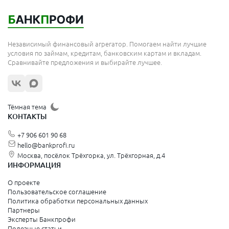
Независимый финансовый агрегатор. Помогаем найти лучшие
условия по займам, кредитам, банковским картам и вкладам.
Сравнивайте предложения и выбирайте лучшее.
Тёмная тема
КОНТАКТЫ
+7 906 601 90 68
hello@bankprofi.ru
Москва, посёлок Трёхгорка, ул. Трёхгорная, д.4
ИНФОРМАЦИЯ
О проекте
Пользовательское соглашение
Политика обработки персональных данных
Партнеры
Эксперты Банкпрофи
Полезные статьи