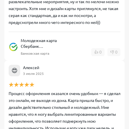
развлекательные мероприятия, ну и так по мелочи можно
настроить. Хотя мне и дизайн карты приглянулся, не такая
серая как стандартная, да и как ни посмотри, а
предусмотрели много чего интересного по ней))
Молодежная карта
Сбербанк
дебетовая
👍
0
👎
0
Банковская карта
Алексей
😍
3 июля 2025
Процесс оформления оказался очень удобным — я сделал
это онлайн, не выходя из дома. Карта пришла быстро, и
дизайн действительно стильный и молодежный. Мне
нравится, что я могу выбрать лимитированные варианты
оформления, что позволяет подчеркнуть мою
индивидуальность. Использую карту уже пару недель, и