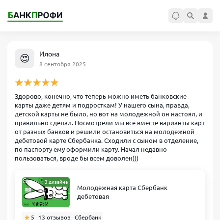
Илона
😍
8 сентября 2025
Здорово, конечно, что теперь можно иметь банковские
карты даже детям и подросткам! У нашего сына, правда,
детской карты не было, но вот на молодежной он настоял, и
правильно сделал. Посмотрели мы все вместе варианты карт
от разных банков и решили остановиться на молодежной
дебетовой карте Сбербанка. Сходили с сыном в отделение,
по паспорту ему оформили карту. Начал недавно
пользоваться, вроде бы всем доволен)))
3 дизайна
Молодежная карта Сбербанк
дебетовая
5
13 отзывов
Сбербанк