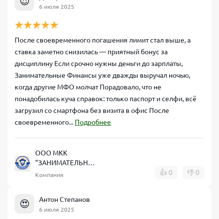
😍
6 июля 2025
После своевременного погашения лимит стал выше, а
ставка заметно снизилась — приятный бонус за
дисциплину Если срочно нужны деньги до зарплаты,
Занимательные Финансы уже дважды выручал ночью,
когда другие МФО молчат Порадовало, что не
понадобилась куча справок: только паспорт и селфи, всё
загрузил со смартфона без визита в офис После
своевременного...
Подробнее
ООО МКК
"ЗАНИМАТЕЛЬНЫЕ
ФИНАНСЫ"
👍
0
👎
0
Компания
Антон Степанов
😍
6 июля 2025