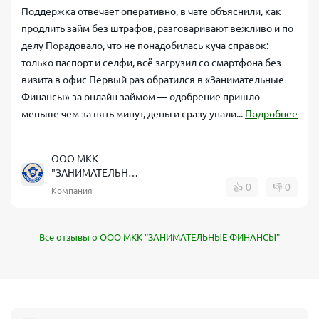
Поддержка отвечает оперативно, в чате объяснили, как
продлить займ без штрафов, разговаривают вежливо и по
делу Порадовало, что не понадобилась куча справок:
только паспорт и селфи, всё загрузил со смартфона без
визита в офис Первый раз обратился в «Занимательные
Финансы» за онлайн займом — одобрение пришло
меньше чем за пять минут, деньги сразу упали...
Подробнее
ООО МКК
"ЗАНИМАТЕЛЬНЫЕ
ФИНАНСЫ"
👍
0
👎
0
Компания
Все отзывы о ООО МКК "ЗАНИМАТЕЛЬНЫЕ ФИНАНСЫ"