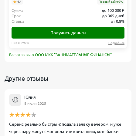
4.4
Первый займ 0%
Сумма
до 100 000 ₽
Срок
до 365 дней
Ставка
от 0.8%
Получить деньги
ПСК 0–292%
Подробнее
Все отзывы о ООО МКК "ЗАНИМАТЕЛЬНЫЕ ФИНАНСЫ"
Другие отзывы
Юлия
🙂
8 июля 2025
Сервис реально быстрый: подала заявку вечером, и уже
через пару минут смог оплатить квитанцию, хотя банки