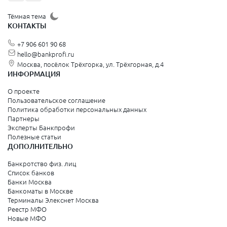
Тёмная тема
КОНТАКТЫ
+7 906 601 90 68
hello@bankprofi.ru
Москва, посёлок Трёхгорка, ул. Трёхгорная, д.4
ИНФОРМАЦИЯ
О проекте
Пользовательское соглашение
Политика обработки персональных данных
Партнеры
Эксперты Банкпрофи
Полезные статьи
ДОПОЛНИТЕЛЬНО
Банкротство физ. лиц
Список банков
Банки Москва
Банкоматы в Москве
Терминалы Элекснет Москва
Реестр МФО
Новые МФО