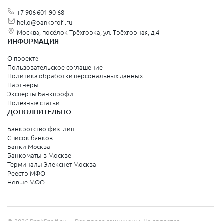
+7 906 601 90 68
hello@bankprofi.ru
Москва, посёлок Трёхгорка, ул. Трёхгорная, д.4
ИНФОРМАЦИЯ
О проекте
Пользовательское соглашение
Политика обработки персональных данных
Партнеры
Эксперты Банкпрофи
Полезные статьи
ДОПОЛНИТЕЛЬНО
Банкротство физ. лиц
Список банков
Банки Москва
Банкоматы в Москве
Терминалы Элекснет Москва
Реестр МФО
Новые МФО