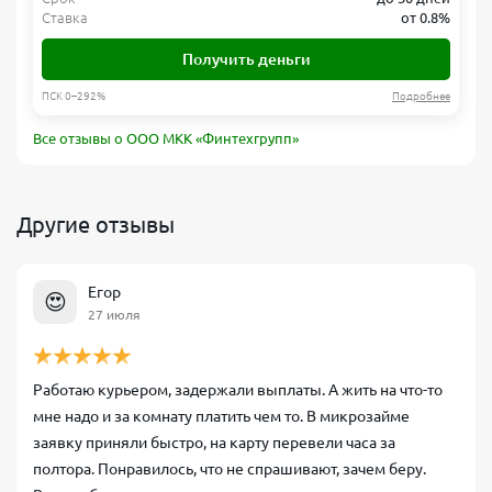
Ставка
от 0.8%
Получить деньги
ПСК 0–292%
Подробнее
Все отзывы о ООО МКК «Финтехгрупп»
Другие отзывы
Егор
😍
27 июля
Работаю курьером, задержали выплаты. А жить на что-то
мне надо и за комнату платить чем то. В микрозайме
заявку приняли быстро, на карту перевели часа за
полтора. Понравилось, что не спрашивают, зачем беру.