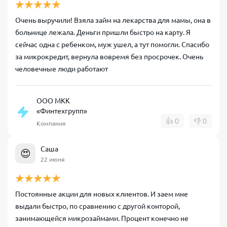
Очень выручили! Взяла займ на лекарства для мамы, она в
больнице лежала. Деньги пришли быстро на карту. Я
сейчас одна с ребенком, муж ушел, а тут помогли. Спасибо
за микрокредит, вернула вовремя без просрочек. Очень
человечные люди работают
ООО МКК
«Финтехгрупп»
👍
0
👎
0
Компания
Саша
😍
22 июня
Постоянные акции для новых клиентов. И заем мне
выдали быстро, по сравнению с другой конторой,
занимающейся микрозаймами. Процент конечно не