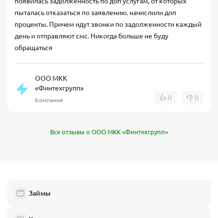
появилась задолженность по доп услугам, от которых
пыталась отказаться по заявлению. начислили доп
проценты. Причем идут звонки по задолженности каждый
день и отправляют смс. Никогда больше не буду
обращаться
ООО МКК
«Финтехгрупп»
👍
0
👎
0
Компания
Все отзывы о ООО МКК «Финтехгрупп»
Займы