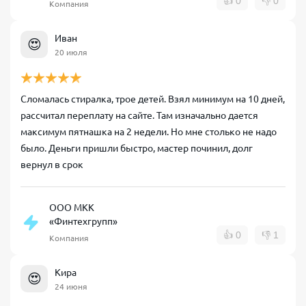
👍
0
👎
0
Компания
Иван
😍
20 июля
Сломалась стиралка, трое детей. Взял минимум на 10 дней,
рассчитал переплату на сайте. Там изначально дается
максимум пятнашка на 2 недели. Но мне столько не надо
было. Деньги пришли быстро, мастер починил, долг
вернул в срок
ООО МКК
«Финтехгрупп»
👍
0
👎
1
Компания
Кира
😍
24 июня