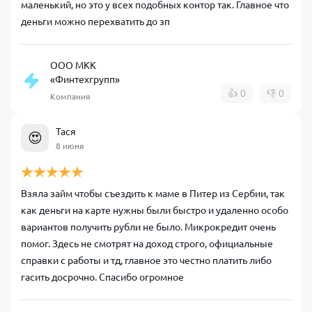
маленький, но это у всех подобных контор так. Главное что
деньги можно перехватить до зп
ООО МКК
«Финтехгрупп»
👍
0
👎
0
Компания
Тася
😍
8 июня
Взяла займ чтобы съездить к маме в Питер из Сербии, так
как деньги на карте нужны были быстро и удаленно особо
вариантов получить рубли не было. Микрокредит очень
помог. Здесь не смотрят на доход строго, официальные
справки с работы и тд, главное это честно платить либо
гасить досрочно. Спасибо огромное