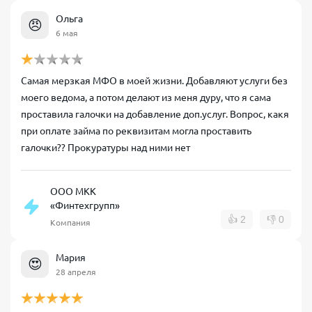
Ольга
😠
6 мая
Самая мерзкая МФО в моей жизни. Добавляют услуги без
моего ведома, а потом делают из меня дуру, что я сама
проставила галочки на добавление доп.услуг. Вопрос, какя
при оплате займа по реквизитам могла проставить
галочки?? Прокуратуры над ними нет
ООО МКК
«Финтехгрупп»
👍
2
👎
0
Компания
Мария
😍
28 апреля