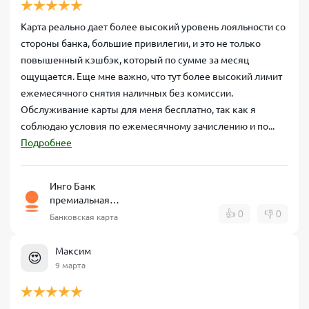
Карта реально дает более высокий уровень лояльности со
стороны банка, большие привилегии, и это не только
повышенный кэшбэк, который по сумме за месяц
ощущается. Еще мне важно, что тут более высокий лимит
ежемесячного снятия наличных без комиссии.
Обслуживание карты для меня бесплатно, так как я
соблюдаю условия по ежемесячному зачислению и по...
Подробнее
Инго Банк
премиальная
дебетовая карта
👍
0
👎
0
Банковская карта
Максим
😍
9 марта