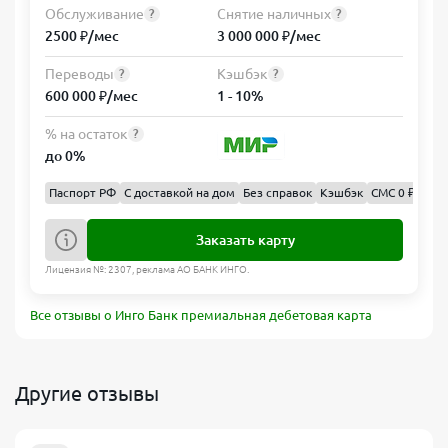
Обслуживание
Снятие наличных
?
?
2500 ₽/мес
3 000 000 ₽/мес
Переводы
Кэшбэк
?
?
600 000 ₽/мес
1 - 10%
% на остаток
?
до 0%
Паспорт РФ
С доставкой на дом
Без справок
Кэшбэк
СМС 0 ₽
Заказать карту
Лицензия №: 2307, реклама АО БАНК ИНГО.
Все отзывы о Инго Банк премиальная дебетовая карта
Другие отзывы