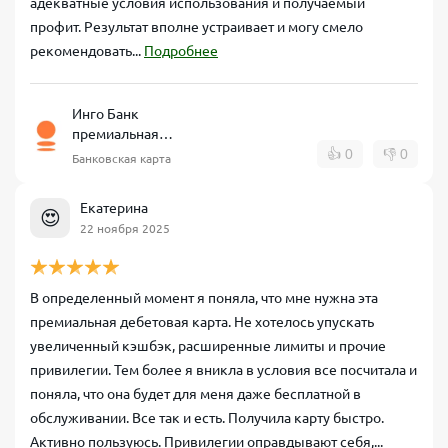
адекватные условия использования и получаемый
профит. Результат вполне устраивает и могу смело
рекомендовать...
Подробнее
Инго Банк
премиальная
дебетовая карта
👍
0
👎
0
Банковская карта
Екатерина
😍
22 ноября 2025
В определенный момент я поняла, что мне нужна эта
премиальная дебетовая карта. Не хотелось упускать
увеличенный кэшбэк, расширенные лимиты и прочие
привилегии. Тем более я вникла в условия все посчитала и
поняла, что она будет для меня даже бесплатной в
обслуживании. Все так и есть. Получила карту быстро.
Активно пользуюсь. Привилегии оправдывают себя,...