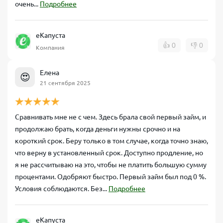
очень...
Подробнее
еКапуста
👍
0
👎
0
Компания
Елена
😍
21 сентября 2025
Сравнивать мне не с чем. Здесь брала свой первый займ, и
продолжаю брать, когда деньги нужны срочно и на
короткий срок. Беру только в том случае, когда точно знаю,
что верну в установленный срок. Доступно продление, но
я не рассчитываю на это, чтобы не платить большую сумму
процентами. Одобряют быстро. Первый займ был под 0 %.
Условия соблюдаются. Без...
Подробнее
еКапуста