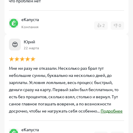
что проблем нет
еКапуста
👍
2
👎
0
Компания
Юрий
😍
22 марта
Мне ни разу не отказали. Несколько раз брал тут
небольшие суммы, буквально на несколько дней, до
зарплаты. Условия лояльные, весь процесс быстрый,
деньги сразу на карту. Первый займ был бесплатным, то
есть без процентов, сколько взял, столько и вернул. Тут
самое главное погашать вовремя, а по возможности
досрочно, чтобы не нагружать себя особенно...
Подробнее
еКапуста