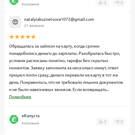
👍
3
👎
0
Компания
natalyiakuznetsova1072@gmail.com
😍
21 февраля
Обращалась за займом на карту, когда срочно
понадобились деньги до зарплаты. Разобралась быстро,
условия расписаны понятно, тарифы без скрытых
моментов. Заявку заполнила за несколько минут, ответ
пришел почти сразу, деньги перевели на карту в тот же
день. Понравилось, что не требовали лишних документов
и не было навязчивых звонков. Если возвращать...
Подробнее
еКапуста
👍
3
👎
0
Компания