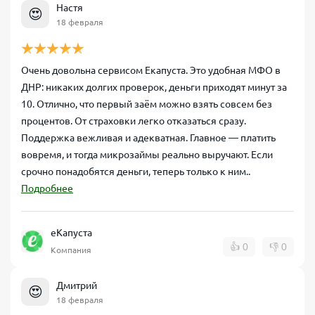
Настя
😍
18 февраля
Очень довольна сервисом Екапуста. Это удобная МФО в
ДНР: никаких долгих проверок, деньги приходят минут за
10. Отлично, что первый заём можно взять совсем без
процентов. От страховки легко отказаться сразу.
Поддержка вежливая и адекватная. Главное — платить
вовремя, и тогда микрозаймы реально выручают. Если
срочно понадобятся деньги, теперь только к ним..
Подробнее
еКапуста
👍
0
👎
0
Компания
Дмитрий
😍
18 февраля