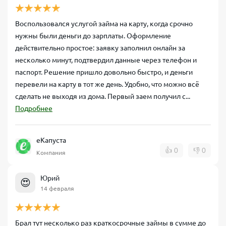
Воспользовался услугой займа на карту, когда срочно
нужны были деньги до зарплаты. Оформление
действительно простое: заявку заполнил онлайн за
несколько минут, подтвердил данные через телефон и
паспорт. Решение пришло довольно быстро, и деньги
перевели на карту в тот же день. Удобно, что можно всё
сделать не выходя из дома. Первый заем получил с...
Подробнее
еКапуста
👍
0
👎
0
Компания
Юрий
😍
14 февраля
Брал тут несколько раз краткосрочные займы в сумме до