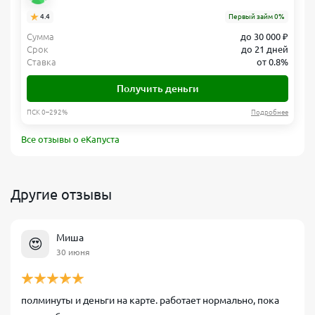
4.4
Первый займ 0%
Сумма
до 30 000 ₽
Срок
до 21 дней
Ставка
от 0.8%
Получить деньги
ПСК 0–292%
Подробнее
Все отзывы о еКапуста
Другие отзывы
Миша
😍
30 июня
полминуты и деньги на карте. работает нормально, пока