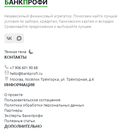
Независимый финансовый агрегатор. Помогаем найти лучшие
условия по займам, кредитам, банковским картам и вкладам.
Сравнивайте предложения и выбирайте лучшее.
Тёмная тема
КОНТАКТЫ
+7 906 601 90 68
hello@bankprofi.ru
Москва, посёлок Трёхгорка, ул. Трёхгорная, д.4
ИНФОРМАЦИЯ
О проекте
Пользовательское соглашение
Политика обработки персональных данных
Партнеры
Эксперты Банкпрофи
Полезные статьи
ДОПОЛНИТЕЛЬНО