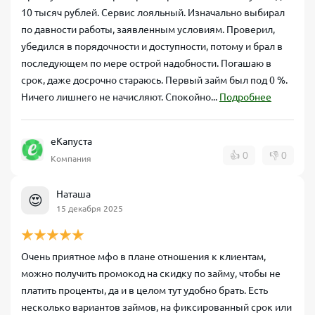
10 тысяч рублей. Сервис лояльный. Изначально выбирал
по давности работы, заявленным условиям. Проверил,
убедился в порядочности и доступности, потому и брал в
последующем по мере острой надобности. Погашаю в
срок, даже досрочно стараюсь. Первый займ был под 0 %.
Ничего лишнего не начисляют. Спокойно...
Подробнее
еКапуста
👍
0
👎
0
Компания
Наташа
😍
15 декабря 2025
Очень приятное мфо в плане отношения к клиентам,
можно получить промокод на скидку по займу, чтобы не
платить проценты, да и в целом тут удобно брать. Есть
несколько вариантов займов, на фиксированный срок или