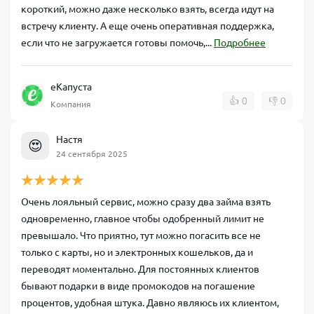
короткий, можно даже несколько взять, всегда идут на
встречу клиенту. А еще очень оперативная поддержка,
если что не загружается готовы помочь,...
Подробнее
еКапуста
👍
0
👎
0
Компания
Настя
😍
24 сентября 2025
Очень лояльный сервис, можно сразу два займа взять
одновременно, главное чтобы одобренный лимит не
превышало. Что приятно, тут можно погасить все не
только с карты, но и электронных кошельков, да и
переводят моментально. Для постоянных клиентов
бывают подарки в виде промокодов на погашение
процентов, удобная штука. Давно являюсь их клиентом,