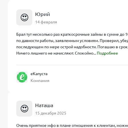
Юрий
😍
14 февраля
Брал тут несколько раз краткосрочные займы в сумме до 
по давности работы, заявленным условиям. Проверил, убед
последующем по мере острой надобности. Погашаю в срок,
Ничего лишнего не начисляют. Спокойно...
Подробнее
еКапуста
Компания
Наташа
😍
15 декабря 2025
Очень приятное мфо в плане отношения к клиентам, можно