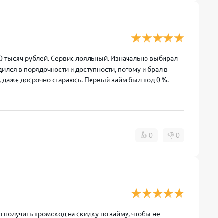
10 тысяч рублей. Сервис лояльный. Изначально выбирал
ился в порядочности и доступности, потому и брал в
 даже досрочно стараюсь. Первый займ был под 0 %.
👍
0
👎
0
 получить промокод на скидку по займу, чтобы не