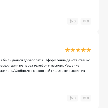
👍
0
👎
0
жны были деньги до зарплаты. Оформление действительно
твердил данные через телефон и паспорт. Решение
 же день. Удобно, что можно всё сделать не выходя из
👍
0
👎
0