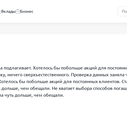
Вклады
Бизнес
 подлагивает. Хотелось бы побольше акций для постоянн
ынку, ничего сверхъестественного. Проверка данных заняла
отелось бы побольше акций для постоянных клиентов. Ста
 дольше, чем обещали. Не хватает выбора способов погаше
ла чуть дольше, чем обещали.