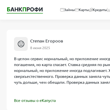
Займы
Карты
Кредиты
Степан Егороов
😐
8 июня 2025
В целом сервис нормальный, но приложение иногда
погашения, но карта спасает. Ставка средняя по р
нормальный, но приложение иногда подлагивает. Х
сверхъестественного. Проверка данных заняла чуть
чуть дольше, чем обещали. Проверка данных заня
Все отзывы о еКапуста