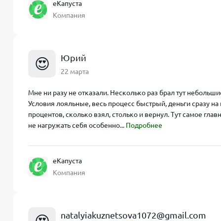
еКапуста
Компания
Юрий
😍
22 марта
Мне ни разу не отказали. Несколько раз брал тут небольши
Условия лояльные, весь процесс быстрый, деньги сразу на 
процентов, сколько взял, столько и вернул. Тут самое гла
не нагружать себя особенно...
Подробнее
еКапуста
Компания
natalyiakuznetsova1072@gmail.com