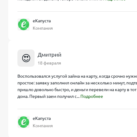
еКапуста
Компания
Дмитрий
😍
18 февраля
Воспользовался услугой займа на карту, когда срочно ну
простое: заявку заполнил онлайн за несколько минут, под
пришло довольно быстро, и деньги перевели на карту в тот
дома. Первый заем получил с...
Подробнее
еКапуста
Компания