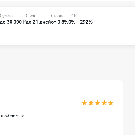
Сумма
Срок
Ставка
ПСК
до 30 000 ₽
до 21 дней
от 0.8%
0% – 292%
о проблем нет