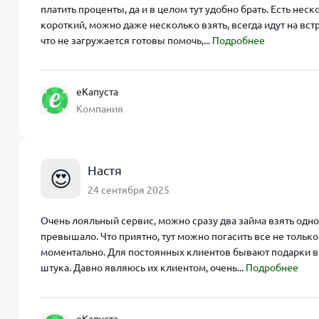
платить проценты, да и в целом тут удобно брать. Есть не
короткий, можно даже несколько взять, всегда идут на вст
что не загружается готовы помочь,...
Подробнее
еКапуста
Компания
Настя
😍
24 сентября 2025
Очень лояльный сервис, можно сразу два займа взять одн
превышало. Что приятно, тут можно погасить все не только
моментально. Для постоянных клиентов бывают подарки в
штука. Давно являюсь их клиентом, очень...
Подробнее