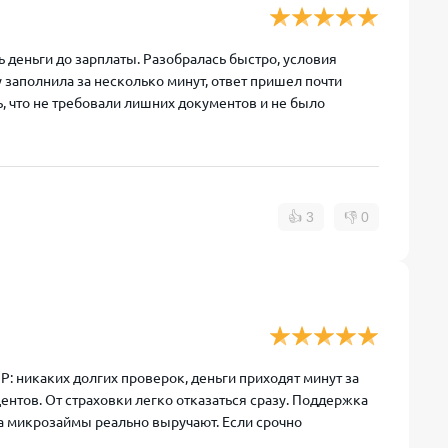
ь деньги до зарплаты. Разобралась быстро, условия
 заполнила за несколько минут, ответ пришел почти
сь, что не требовали лишних документов и не было
👍
3
👎
0
: никаких долгих проверок, деньги приходят минут за
ентов. От страховки легко отказаться сразу. Поддержка
да микрозаймы реально выручают. Если срочно