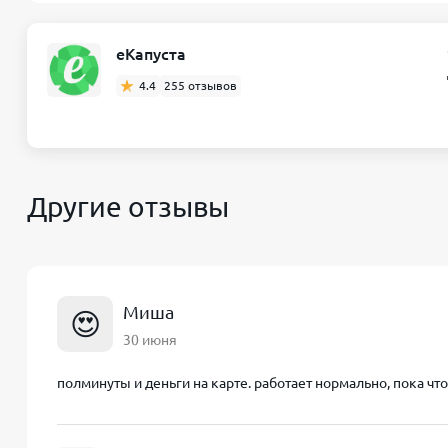
еКапуста
4.4
255 отзывов
Другие отзывы
Миша
😍
30 июня
полминуты и деньги на карте. работает нормально, пока чт