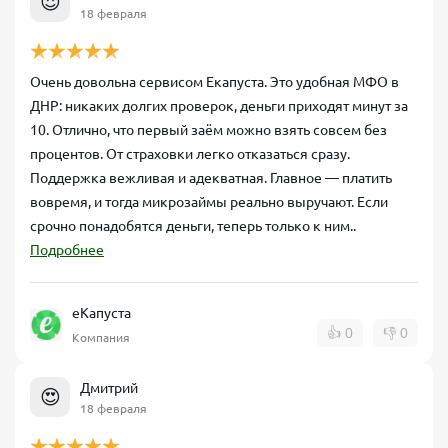
😍
18 февраля
Очень довольна сервисом Екапуста. Это удобная МФО в
ДНР: никаких долгих проверок, деньги приходят минут за
10. Отлично, что первый заём можно взять совсем без
процентов. От страховки легко отказаться сразу.
Поддержка вежливая и адекватная. Главное — платить
вовремя, и тогда микрозаймы реально выручают. Если
срочно понадобятся деньги, теперь только к ним..
Подробнее
еКапуста
👍
0
👎
0
Компания
Дмитрий
😍
18 февраля