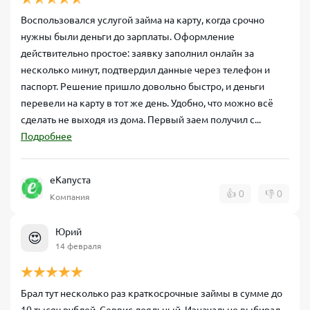
Воспользовался услугой займа на карту, когда срочно
нужны были деньги до зарплаты. Оформление
действительно простое: заявку заполнил онлайн за
несколько минут, подтвердил данные через телефон и
паспорт. Решение пришло довольно быстро, и деньги
перевели на карту в тот же день. Удобно, что можно всё
сделать не выходя из дома. Первый заем получил с...
Подробнее
еКапуста
👍
0
👎
0
Компания
Юрий
😍
14 февраля
Брал тут несколько раз краткосрочные займы в сумме до