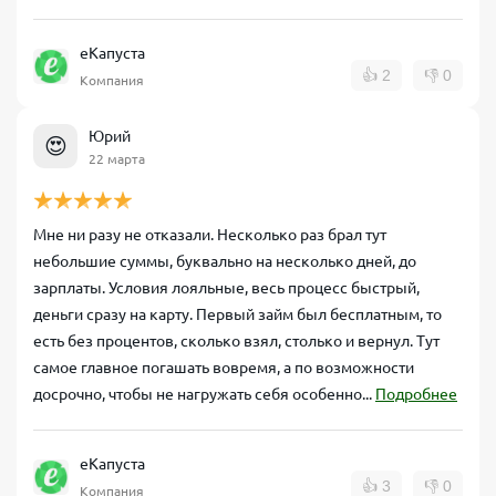
еКапуста
👍
2
👎
0
Компания
Юрий
😍
22 марта
Мне ни разу не отказали. Несколько раз брал тут
небольшие суммы, буквально на несколько дней, до
зарплаты. Условия лояльные, весь процесс быстрый,
деньги сразу на карту. Первый займ был бесплатным, то
есть без процентов, сколько взял, столько и вернул. Тут
самое главное погашать вовремя, а по возможности
досрочно, чтобы не нагружать себя особенно...
Подробнее
еКапуста
👍
3
👎
0
Компания