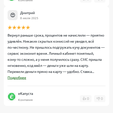
Компания
Дмитрий
😍
8 июля 2025
Вернул раньше срока, процентов не начислили — приятно
удивлён. Никаких скрытых комиссий не увидел, всё
по‑честному. Не пришлось подгружать кучу документов —
сервис экономит время. Личный кабинет понятный,
кому‑то сложно, а у меня получилось сразу. СМС пришла
мгновенно, код ввёл — деньги уже шли на карту.
Перевели деньги прямо на карту — удобно. Ставка...
Подробнее
еКапуста
👍
0
👎
0
Компания