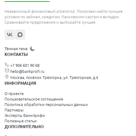
Независимый финансовый агрегатор. Помогаем найти лучшие
условия по займам, кредитам, банковским картам и вкладам.
Сравнивайте предложения и выбирайте лучшее.
Тёмная тема
КОНТАКТЫ
+7 906 601 90 68
hello@bankprofi.ru
Москва, посёлок Трёхгорка, ул. Трёхгорная, д.4
ИНФОРМАЦИЯ
О проекте
Пользовательское соглашение
Политика обработки персональных данных
Партнеры
Эксперты Банкпрофи
Полезные статьи
ДОПОЛНИТЕЛЬНО