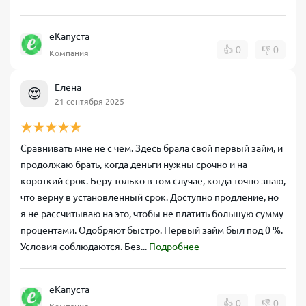
еКапуста
👍
0
👎
0
Компания
Елена
😍
21 сентября 2025
Сравнивать мне не с чем. Здесь брала свой первый займ, и
продолжаю брать, когда деньги нужны срочно и на
короткий срок. Беру только в том случае, когда точно знаю,
что верну в установленный срок. Доступно продление, но
я не рассчитываю на это, чтобы не платить большую сумму
процентами. Одобряют быстро. Первый займ был под 0 %.
Условия соблюдаются. Без...
Подробнее
еКапуста
👍
0
👎
0