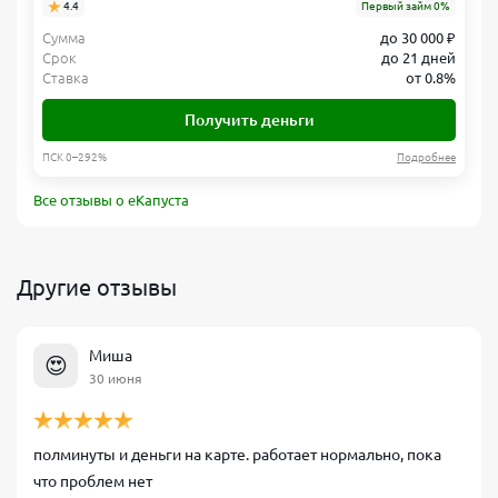
4.4
Первый займ 0%
Сумма
до 30 000 ₽
Срок
до 21 дней
Ставка
от 0.8%
Получить деньги
ПСК 0–292%
Подробнее
Все отзывы о еКапуста
Другие отзывы
Миша
😍
30 июня
полминуты и деньги на карте. работает нормально, пока
что проблем нет