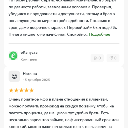
10 тысяч рублей. Сервис лояльный. Изначально выбирал
по давности работы, заявленным условиям. Проверил,
убедился в порядочности и доступности, потому и брал в
последующем по мере острой надобности. Погашаю в
срок, даже досрочно стараюсь. Первый займ был под 0 %.
Ничего лишнего не начисляют. Спокойно...
Подробнее
еКапуста
👍
0
👎
0
Компания
Наташа
😍
15 декабря 2025
Очень приятное мфо в плане отношения к клиентам,
можно получить промокод на скидку по займу, чтобы не
платить проценты, да и в целом тут удобно брать. Есть
несколько вариантов займов, на фиксированный срок или
короткий, можно даже несколько взять, всегда идут на