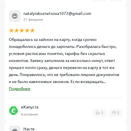
natalyiakuznetsova1072@gmail.com
😍
21 февраля
Обращалась за займом на карту, когда срочно
понадобились деньги до зарплаты. Разобралась быстро,
условия расписаны понятно, тарифы без скрытых
моментов. Заявку заполнила за несколько минут, ответ
пришел почти сразу, деньги перевели на карту в тот же
день. Понравилось, что не требовали лишних документов
и не было навязчивых звонков. Если возвращать...
Подробнее
еКапуста
👍
3
👎
0
Компания
Настя