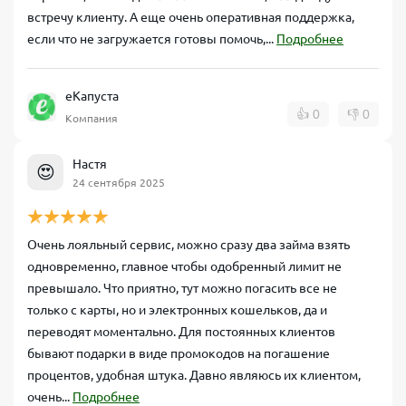
встречу клиенту. А еще очень оперативная поддержка,
если что не загружается готовы помочь,...
Подробнее
еКапуста
👍
0
👎
0
Компания
Настя
😍
24 сентября 2025
Очень лояльный сервис, можно сразу два займа взять
одновременно, главное чтобы одобренный лимит не
превышало. Что приятно, тут можно погасить все не
только с карты, но и электронных кошельков, да и
переводят моментально. Для постоянных клиентов
бывают подарки в виде промокодов на погашение
процентов, удобная штука. Давно являюсь их клиентом,
очень...
Подробнее