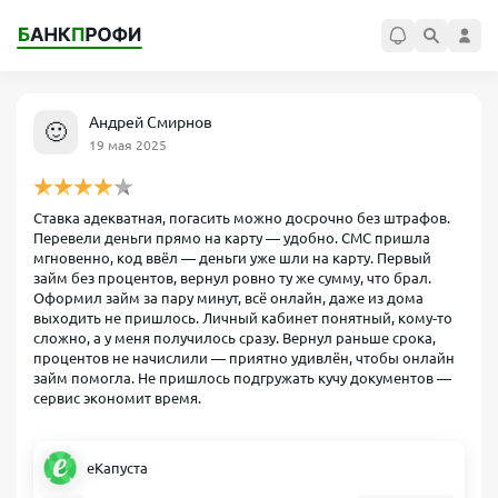
Андрей Смирнов
🙂
19 мая 2025
Ставка адекватная, погасить можно досрочно без штрафов.
Перевели деньги прямо на карту — удобно. СМС пришла
мгновенно, код ввёл — деньги уже шли на карту. Первый
займ без процентов, вернул ровно ту же сумму, что брал.
Оформил займ за пару минут, всё онлайн, даже из дома
выходить не пришлось. Личный кабинет понятный, кому‑то
сложно, а у меня получилось сразу. Вернул раньше срока,
процентов не начислили — приятно удивлён, чтобы онлайн
займ помогла. Не пришлось подгружать кучу документов —
сервис экономит время.
еКапуста