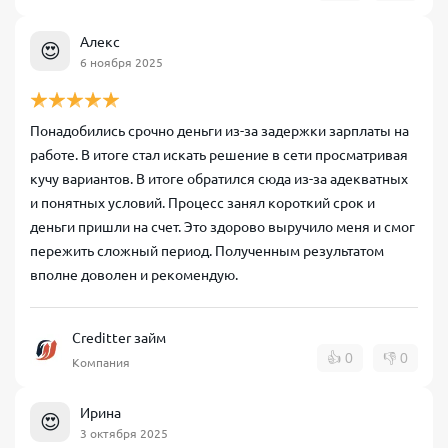
Алекс
😍
6 ноября 2025
Понадобились срочно деньги из-за задержки зарплаты на
работе. В итоге стал искать решение в сети просматривая
кучу вариантов. В итоге обратился сюда из-за адекватных
и понятных условий. Процесс занял короткий срок и
деньги пришли на счет. Это здорово выручило меня и смог
пережить сложный период. Полученным результатом
вполне доволен и рекомендую.
Creditter займ
👍
0
👎
0
Компания
Ирина
😍
3 октября 2025