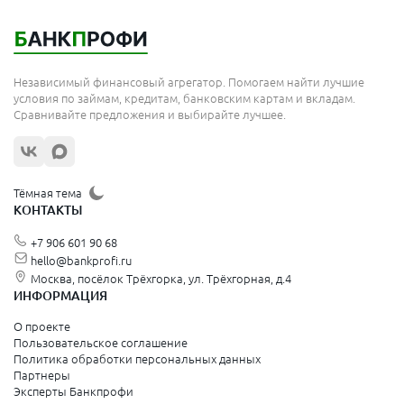
Независимый финансовый агрегатор. Помогаем найти лучшие
условия по займам, кредитам, банковским картам и вкладам.
Сравнивайте предложения и выбирайте лучшее.
Тёмная тема
КОНТАКТЫ
+7 906 601 90 68
hello@bankprofi.ru
Москва, посёлок Трёхгорка, ул. Трёхгорная, д.4
ИНФОРМАЦИЯ
О проекте
Пользовательское соглашение
Политика обработки персональных данных
Партнеры
Эксперты Банкпрофи