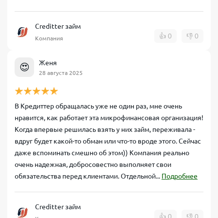
Creditter займ
👍
0
👎
0
Компания
Женя
😍
28 августа 2025
В Кредиттер обращалась уже не один раз, мне очень
нравится, как работает эта микрофинансовая организация!
Когда впервые решилась взять у них займ, переживала -
вдруг будет какой-то обман или что-то вроде этого. Сейчас
даже вспоминать смешно об этом)) Компания реально
очень надежная, добросовестно выполняет свои
обязательства перед клиентами. Отдельной...
Подробнее
Creditter займ
👍
0
👎
0