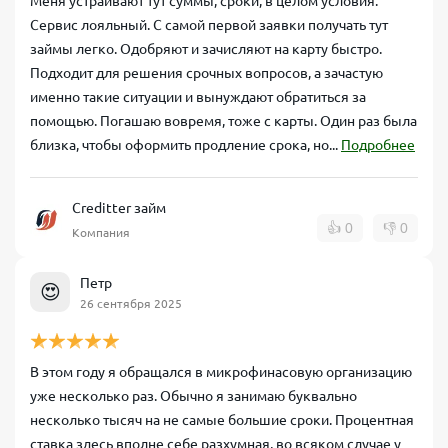
Меня устраивают тут суммы, сроки, в целом условия.
Сервис лояльный. С самой первой заявки получать тут
займы легко. Одобряют и зачисляют на карту быстро.
Подходит для решения срочных вопросов, а зачастую
именно такие ситуации и вынуждают обратиться за
помощью. Погашаю вовремя, тоже с карты. Один раз была
близка, чтобы оформить продление срока, но...
Подробнее
Creditter займ
👍
0
👎
0
Компания
Петр
😍
26 сентября 2025
В этом году я обращался в микрофинасовую организацию
уже несколько раз. Обычно я занимаю буквально
несколько тысяч на не самые большие сроки. Процентная
ставка здесь вполне себе разхумная, во всяком случае у