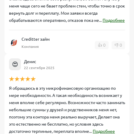
меня чаще сего не бвает проблем стем, чтобы точно в срок
вернуть долг и переплату. Мои заявки всегда
обрабатываются оперативно, отказов пока не...
Подробнее
Creditter займ
👍
0
👎
0
Компания
Денис
😍
22 сентября 2025
Я обращаюсь в эту микрофинансовую организацию по
мере необходимости. А такая необходимость возникает у
меня вполне себе регулярно. Возможности часто занимать
небольшие суммы у друзей и родственников меня нет,
поэтому эта контора меня реально выручает, Делает она
это естественно не бесплатно, но условия здесь
достаточно терпимые, переплата вполне...
Подробнее