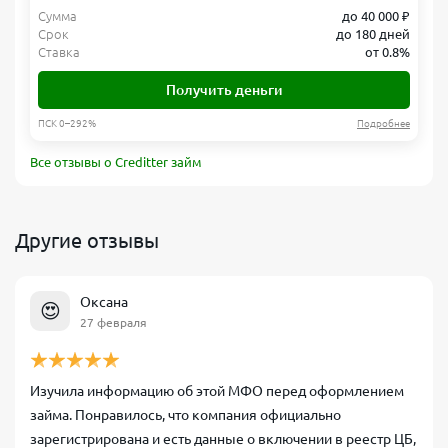
Сумма
до 40 000 ₽
Срок
до 180 дней
Ставка
от 0.8%
Получить деньги
ПСК 0–292%
Подробнее
Все отзывы о Creditter займ
Другие отзывы
Оксана
😍
27 февраля
Изучила информацию об этой МФО перед оформлением
займа. Понравилось, что компания официально
зарегистрирована и есть данные о включении в реестр ЦБ,