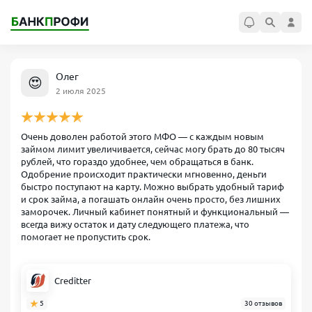
Олег
😍
2 июля 2025
Очень доволен работой этого МФО — с каждым новым
займом лимит увеличивается, сейчас могу брать до 80 тысяч
рублей, что гораздо удобнее, чем обращаться в банк.
Одобрение происходит практически мгновенно, деньги
быстро поступают на карту. Можно выбрать удобный тариф
и срок займа, а погашать онлайн очень просто, без лишних
заморочек. Личный кабинет понятный и функциональный —
всегда вижу остаток и дату следующего платежа, что
помогает не пропустить срок.
Creditter
5
30 отзывов