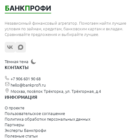
Независимый финансовый агрегатор. Помогаем найти лучшие
условия по займам, кредитам, банковским картам и вкладам.
Сравнивайте предложения и выбирайте лучшее.
Тёмная тема
КОНТАКТЫ
+7 906 601 90 68
hello@bankprofi.ru
Москва, посёлок Трёхгорка, ул. Трёхгорная, д.4
ИНФОРМАЦИЯ
О проекте
Пользовательское соглашение
Политика обработки персональных данных
Партнеры
Эксперты Банкпрофи
Полезные статьи