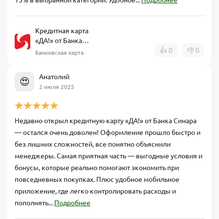
Кредитная карта
«ДА!» от Банка
Синара
👍
0
👎
0
Банковская карта
Анатолий
😍
2 июля 2025
Недавно открыл кредитную карту «ДА!» от Банка Синара
— остался очень доволен! Оформление прошло быстро и
без лишних сложностей, все понятно объяснили
менеджеры. Самая приятная часть — выгодные условия и
бонусы, которые реально помогают экономить при
повседневных покупках. Плюс удобное мобильное
приложение, где легко контролировать расходы и
пополнять...
Подробнее