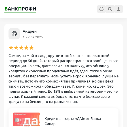
Андрей
😍
1 июля 2025
Самое, на мой взгляд, крутое в этой карте – это льготный
период до 56 дней, который распространяется вообще на все
операции. То есть, даже если снял наличку, что обычно у
кредиток с конскими процентами идёт, здесь тоже можно
вернуть без переплаты, если успеть в срок. Конечно, лучше не
снимать, потому что комиссия там приличная, но сам факт
такой возможности обнадеживает. И, конечно, кэшбэк! Это
прямо жирный плюс. До 15% в выбранной категории – это не
шутки. Я каждый месяц выбираю то, на что больше всего
трачу: то на бензин, то на развлечения.
Кредитная карта «ДА!» от Банка
Синара