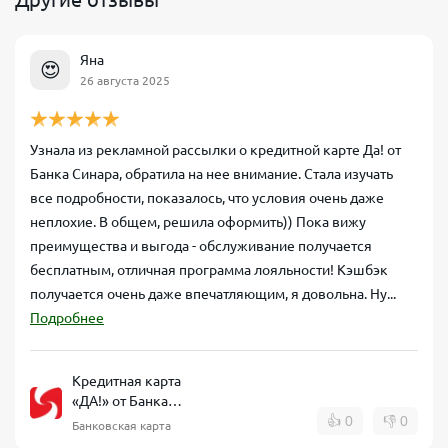
Яна
😍
26 августа 2025
Узнала из рекламной рассылки о кредитной карте Да! от
Банка Синара, обратила на нее внимание. Стала изучать
все подробности, показалось, что условия очень даже
неплохие. В общем, решила оформить)) Пока вижу
преимущества и выгода - обслуживание получается
бесплатным, отличная программа лояльности! Кэшбэк
получается очень даже впечатляющим, я довольна. Ну...
Подробнее
Кредитная карта
«ДА!» от Банка
Синара
👍
0
👎
0
Банковская карта