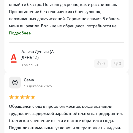
онлайн и быстро. Погасил досрочно, как и рассчитывал.
При погашении без технических сбоев, уловок,
неожиданных доначислений. Сервис не спамит. В общем
меня выручили. Больше не обращался, потребности не...
Подробнее
Альфа Деньги (А-
ДЕНЬГИ)
👍
0
👎
0
Компания
Сема
😍
13 декабря 2025
Обращался сюда в прошлом месяце, когда возникли
трудности с задержкой заработной платы на предприятии.
Стал искать решение в сети и в итоге обратился сюда.
Подошли оптимальные условия и оперативность выдачи.