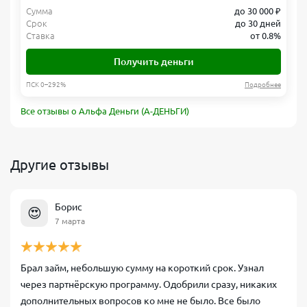
Сумма
до 30 000 ₽
Срок
до 30 дней
Ставка
от 0.8%
Получить деньги
ПСК 0–292%
Подробнее
Все отзывы о Альфа Деньги (А-ДЕНЬГИ)
Другие отзывы
Борис
😍
7 марта
Брал займ, небольшую сумму на короткий срок. Узнал
через партнёрскую программу. Одобрили сразу, никаких
дополнительных вопросов ко мне не было. Все было