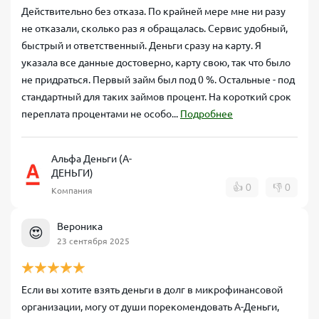
Действительно без отказа. По крайней мере мне ни разу
не отказали, сколько раз я обращалась. Сервис удобный,
быстрый и ответственный. Деньги сразу на карту. Я
указала все данные достоверно, карту свою, так что было
не придраться. Первый займ был под 0 %. Остальные - под
стандартный для таких займов процент. На короткий срок
переплата процентами не особо...
Подробнее
Альфа Деньги (А-
ДЕНЬГИ)
👍
0
👎
0
Компания
Вероника
😍
23 сентября 2025
Если вы хотите взять деньги в долг в микрофинансовой
организации, могу от души порекомендовать А-Деньги,