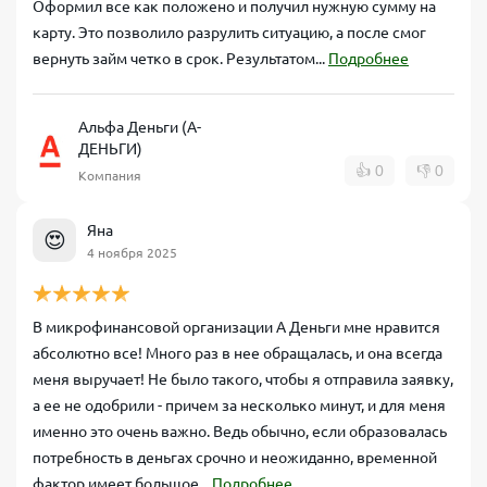
Оформил все как положено и получил нужную сумму на
карту. Это позволило разрулить ситуацию, а после смог
вернуть займ четко в срок. Результатом...
Подробнее
Альфа Деньги (А-
ДЕНЬГИ)
👍
0
👎
0
Компания
Яна
😍
4 ноября 2025
В микрофинансовой организации А Деньги мне нравится
абсолютно все! Много раз в нее обращалась, и она всегда
меня выручает! Не было такого, чтобы я отправила заявку,
а ее не одобрили - причем за несколько минут, и для меня
именно это очень важно. Ведь обычно, если образовалась
потребность в деньгах срочно и неожиданно, временной
фактор имеет большое...
Подробнее