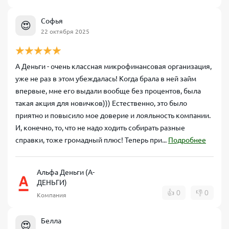
Софья
😍
22 октября 2025
А Деньги - очень классная микрофинансовая организация,
уже не раз в этом убеждалась! Когда брала в ней займ
впервые, мне его выдали вообще без процентов, была
такая акция для новичков))) Естественно, это было
приятно и повысило мое доверие и лояльность компании.
И, конечно, то, что не надо ходить собирать разные
справки, тоже громадный плюс! Теперь при...
Подробнее
Альфа Деньги (А-
ДЕНЬГИ)
👍
0
👎
0
Компания
Белла
😍