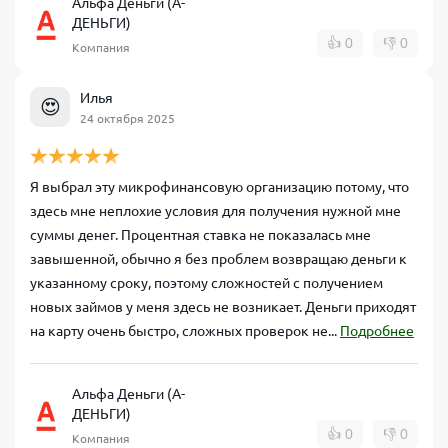
Альфа Деньги (А-
ДЕНЬГИ)
👍
0
👎
0
Компания
Илья
😍
24 октября 2025
Я выбрал эту микрофинансовую организацию потому, что
здесь мне неплохие условия для получения нужной мне
суммы денег. Процентная ставка не показалась мне
завышенной, обычно я без проблем возвращаю деньги к
указанному сроку, поэтому сложностей с получением
новых займов у меня здесь не возникает. Деньги приходят
на карту очень быстро, сложных проверок не...
Подробнее
Альфа Деньги (А-
ДЕНЬГИ)
👍
0
👎
0
Компания