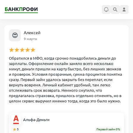
Алексей
😍
9 марта
Обратился в МФО, когда срочно понадобились деньги до
зарплаты. Оформление онлайн заняло всего несколько
минут, деньги пришли на карту быстро, без лишних звонков
и проверок. Условия прозрачные, сумма процентов понятна
сразу. Первый займ удалось закрыть без переплат, если
вернуть вовремя. Личный кабинет удобный, там легко
отслеживать срок возврата. Немного смутило, что
предлагалась страховка, пришлось отдельно отменять, но в
целом сервис выручил именно тогда, когда это было нужно.
Альфа-Деньги
5
Первый займ 0%