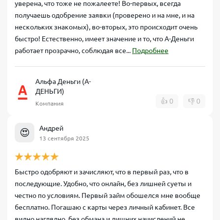
уверена, что тоже не пожалеете! Во-первых, всегда
получаешь одобрение заявки (проверено и на мне, и на
нескольких знакомых), во-вторых, это происходит очень
быстро! Естественно, имеет значение и то, что А-Деньги
работает прозрачно, соблюдая все...
Подробнее
Альфа Деньги (А-
ДЕНЬГИ)
👍
0
👎
0
Компания
Андрей
😍
13 сентября 2025
Быстро одобряют и зачисляют, что в первый раз, что в
последующие. Удобно, что онлайн, без лишней суеты и
честно по условиям. Первый займ обошелся мне вообще
бесплатно. Погашаю с карты через личный кабинет. Все
видно наглядно, без обмана и лишних начислений не