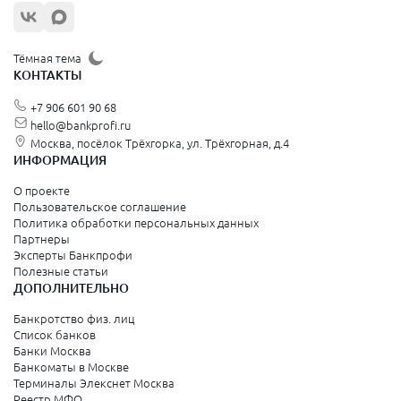
Тёмная тема
КОНТАКТЫ
+7 906 601 90 68
hello@bankprofi.ru
Москва, посёлок Трёхгорка, ул. Трёхгорная, д.4
ИНФОРМАЦИЯ
О проекте
Пользовательское соглашение
Политика обработки персональных данных
Партнеры
Эксперты Банкпрофи
Полезные статьи
ДОПОЛНИТЕЛЬНО
Банкротство физ. лиц
Список банков
Банки Москва
Банкоматы в Москве
Терминалы Элекснет Москва
Реестр МФО