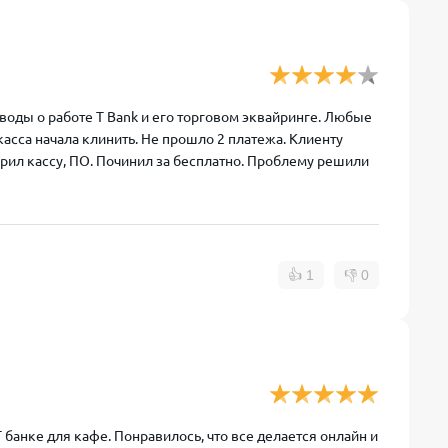
ыводы о работе T Bank и его торговом эквайринге. Любые
асса начала клинить. Не прошло 2 платежа. Клиенту
рил кассу, ПО. Починил за бесплатно. Проблему решили
👍
1
👎
0
банке для кафе. Понравилось, что все делается онлайн и