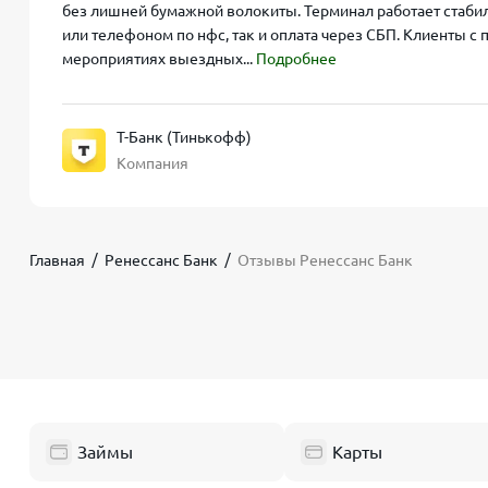
без лишней бумажной волокиты. Терминал работает стабиль
или телефоном по нфс, так и оплата через СБП. Клиенты с 
мероприятиях выездных...
Подробнее
Т-Банк (Тинькофф)
Компания
Главная
Ренессанс Банк
Отзывы Ренессанс Банк
Займы
Карты