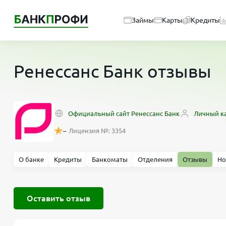
Займы
Карты
Кредиты
Ренессанс Банк отзывы
Официальный сайт Ренессанс Банк
Личный к
–
Лицензия №: 3354
О банке
Кредиты
Банкоматы
Отделения
Отзывы
Но
Оставить отзыв