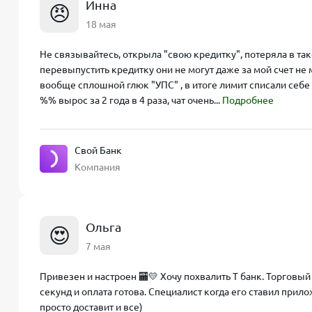
Инна
😠
18 мая
Не связывайтесь, открыла "свою кредитку", потеряла в так
перевыпустить кредитку они не могут даже за мой счет не 
вообще сплошной глюк "УПС" , в итоге лимит списали себе 
%% вырос за 2 года в 4 раза, чат очень...
Подробнее
Свой Банк
Компания
Ольга
😍
7 мая
Привезен и настроен 🏧💛 Хочу похвалить Т банк. Торговый 
секунд и оплата готова. Специалист когда его ставил прил
просто доставит и все)