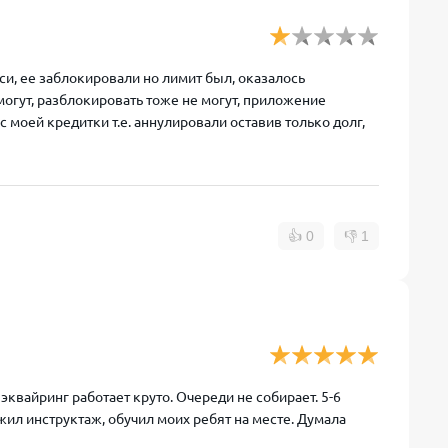
си, ее заблокировали но лимит был, оказалось
могут, разблокировать тоже не могут, приложение
с моей кредитки т.е. аннулировали оставив только долг,
👍
0
👎
1
эквайринг работает круто. Очереди не собирает. 5-6
ожил инструктаж, обучил моих ребят на месте. Думала