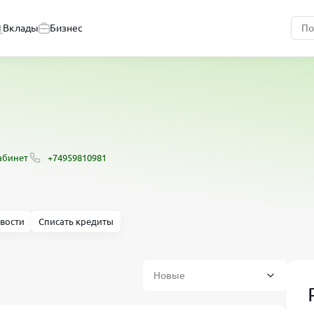
Вклады
Бизнес
абинет
+74959810981
вости
Списать кредиты