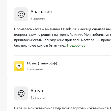
Анастасия
🙂
9 апреля
Сломалась касса = вызывай T Bank. За 3 месяца сделала в
вопросы можно решить на горячей линии. Моя мобильная к
пришлось искать наличку. Мне прислали мастера. Он прове
быстро, но ее как бы быть и не...
Подробнее
Т-Банк (Тинькофф)
Компания
Артур
😍
18 марта
Первый мой эквайринг. Подключил торговый эквайринг в Т 