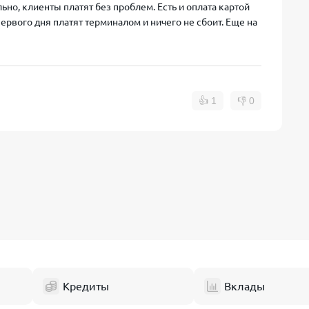
но, клиенты платят без проблем. Есть и оплата картой
первого дня платят терминалом и ничего не сбоит. Еще на
👍
1
👎
0
Кредиты
Вклады