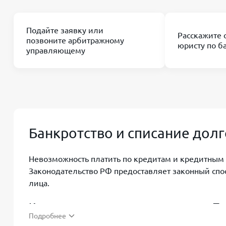
Подайте заявку или
Расскажите 
позвоните арбитражному
юристу по б
управляющему
Банкротство и списание долг
Невозможность платить по кредитам и кредитным 
Законодательство РФ предоставляет законный сп
лица.
Как происходит списание долгов в П
Подробнее