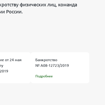
ротству физических лиц, команда
ми России.
ие от 24 мая
Банкротство
лу
№ А08-12723/2019
2019
Подробнее