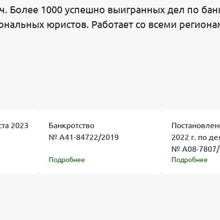
. Более 1000 успешно выигранных дел по банк
нальных юристов. Работает со всеми региона
ста 2023
Банкротство
Постановлен
№ А41-84722/2019
2022 г. по де
№ А08-7807/
Подробнее
Подробнее