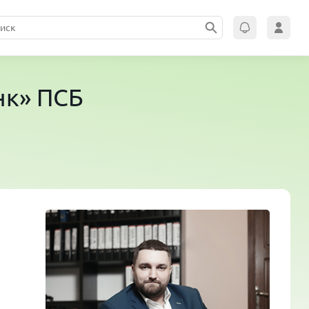
нк» ПСБ