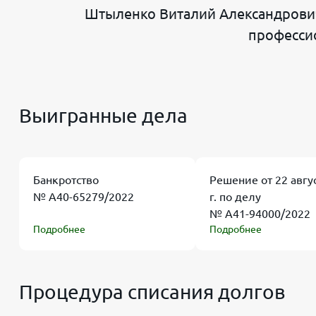
Штыленко Виталий Александрович
профессио
Выигранные дела
Банкротство
Решение от 22 авгу
№ А40-65279/2022
г. по делу
№ А41-94000/2022
Подробнее
Подробнее
Процедура списания долгов