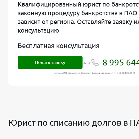
Квалифицированный юрист по банкротст
законную процедуру банкротства в ПАО
зависит от региона. Оставляйте заявку 
консультацию
Бесплатная консультация
8 995 64
Подать заявку
или
Реклама ИП Штыленко Виталий Александрович ИНН 310801283570
Юрист по списанию долгов в 