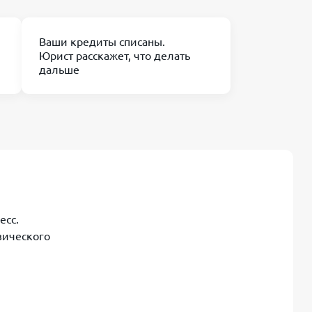
Ваши кредиты списаны.
Юрист расскажет, что делать
дальше
есс.
зического