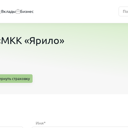
Вклады
Бизнес
«МКК «Ярило»
ернуть страховку
Имя*