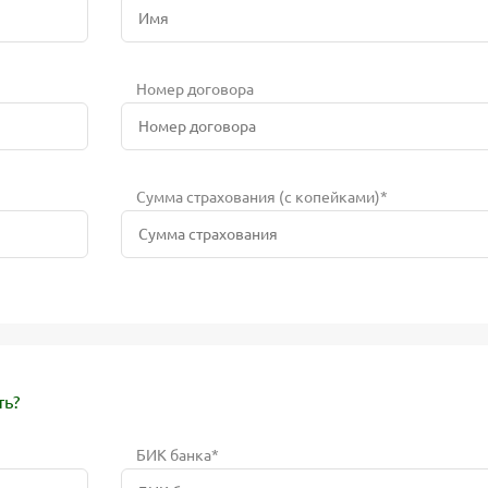
Номер договора
Сумма страхования (с копейками)*
ть?
БИК банка*