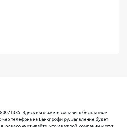
80071335. Здесь вы можете составить бесплатное
номер телефона на Банкпрофи ру. Заявление будет
, однако учитывайте, что у каждой компании могут