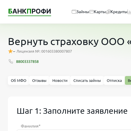
Займы
Карты
Кредиты
Вернуть страховку ООО 
–
Лицензия №: 001603380007807
88003337858
Об МФО
Отзывы
Новости
Списать займы
Отписка
В
Шаг 1: Заполните заявление
Фамилия*