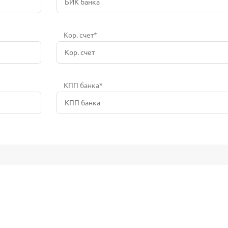
Кор. счет*
КПП банка*