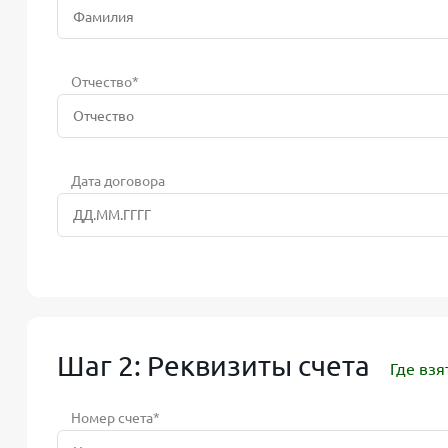
Отчество*
Дата договора
Шаг 2: Реквизиты счета
Где взя
Номер счета*