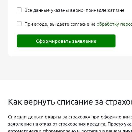
Все данные указаны верно, принадлежат мне
При входе, вы даете согласие на
обработку перс
Сформировать заявление
Как вернуть списание за страх
Списали деньги с карты за страховку при оформлении
заявление на отказ от страхования кредита. Просто у
автоматически сформировано и доступно в вашем личн