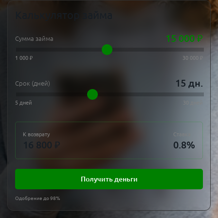
Калькулятор займа
15 000
₽
Сумма займа
1 000 ₽
30 000 ₽
15
дн.
Срок (дней)
5 дней
30 дней
К возврату
Ставка
16 800
₽
0.8
%
Получить деньги
Одобрение до 98%