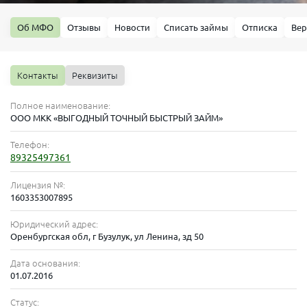
Об МФО
Отзывы
Новости
Списать займы
Отписка
Вер
Контакты
Реквизиты
Полное наименование:
ООО МКК «ВЫГОДНЫЙ ТОЧНЫЙ БЫСТРЫЙ ЗАЙМ»
Телефон:
89325497361
Лицензия №:
1603353007895
Юридический адрес:
Оренбургская обл, г Бузулук, ул Ленина, зд 50
Дата основания:
01.07.2016
Статус: