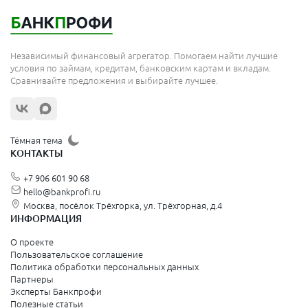
Независимый финансовый агрегатор. Помогаем найти лучшие
условия по займам, кредитам, банковским картам и вкладам.
Сравнивайте предложения и выбирайте лучшее.
Тёмная тема
КОНТАКТЫ
+7 906 601 90 68
hello@bankprofi.ru
Москва, посёлок Трёхгорка, ул. Трёхгорная, д.4
ИНФОРМАЦИЯ
О проекте
Пользовательское соглашение
Политика обработки персональных данных
Партнеры
Эксперты Банкпрофи
Полезные статьи