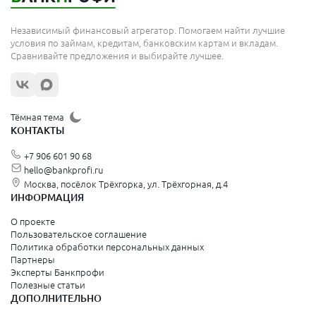
Независимый финансовый агрегатор. Помогаем найти лучшие
условия по займам, кредитам, банковским картам и вкладам.
Сравнивайте предложения и выбирайте лучшее.
Тёмная тема
КОНТАКТЫ
+7 906 601 90 68
hello@bankprofi.ru
Москва, посёлок Трёхгорка, ул. Трёхгорная, д.4
ИНФОРМАЦИЯ
О проекте
Пользовательское соглашение
Политика обработки персональных данных
Партнеры
Эксперты Банкпрофи
Полезные статьи
ДОПОЛНИТЕЛЬНО