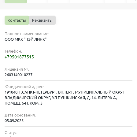
Контакты
Реквизиты
Полное наименование:
ООО МКК "ПЭЙ ЛИНК"
Телефон:
+79501877515
Лицензия №:
2603140010237
Юридический адрес:
191040, Г.САНКТ-ПЕТЕРБУРГ, ВН.ТЕР.Г. МУНИЦИПАЛЬНЫЙ ОКРУГ
ВЛАДИМИРСКИЙ ОКРУГ, УЛ ПУШКИНСКАЯ, Д. 14, ЛИТЕРА А,
ПОМЕЩ. 6-Н, КОМ. 3
Дата основания:
05.09.2025
Статус: