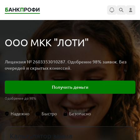
ООО МКК "ЛОТИ"
Лицензия № 2603353010287. Одобрение 98% заявок. Без
очередей и скрытых комиссий.
Получить деньги
Одобрение до 98%
Надежно
Быстро
Безопасно
Калькулятор займа