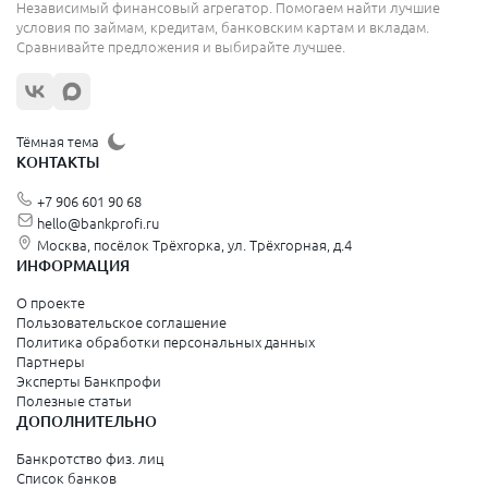
Независимый финансовый агрегатор. Помогаем найти лучшие
условия по займам, кредитам, банковским картам и вкладам.
Сравнивайте предложения и выбирайте лучшее.
Тёмная тема
КОНТАКТЫ
+7 906 601 90 68
hello@bankprofi.ru
Москва, посёлок Трёхгорка, ул. Трёхгорная, д.4
ИНФОРМАЦИЯ
О проекте
Пользовательское соглашение
Политика обработки персональных данных
Партнеры
Эксперты Банкпрофи
Полезные статьи
ДОПОЛНИТЕЛЬНО
Банкротство физ. лиц
Список банков