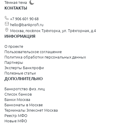
Тёмная тема
КОНТАКТЫ
+7 906 601 90 68
hello@bankprofi.ru
Москва, посёлок Трёхгорка, ул. Трёхгорная, д.4
ИНФОРМАЦИЯ
О проекте
Пользовательское соглашение
Политика обработки персональных данных
Партнеры
Эксперты Банкпрофи
Полезные статьи
ДОПОЛНИТЕЛЬНО
Банкротство физ. лиц
Список банков
Банки Москва
Банкоматы в Москве
Терминалы Элекснет Москва
Реестр МФО
Новые МФО