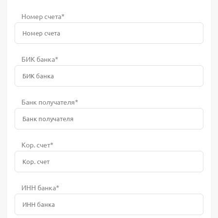
Номер счета*
БИК банка*
Банк получателя*
Кор. счет*
ИНН банка*