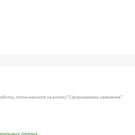
работку, потом нажмите на кнопку "Сформировать заявление"
ональных данных