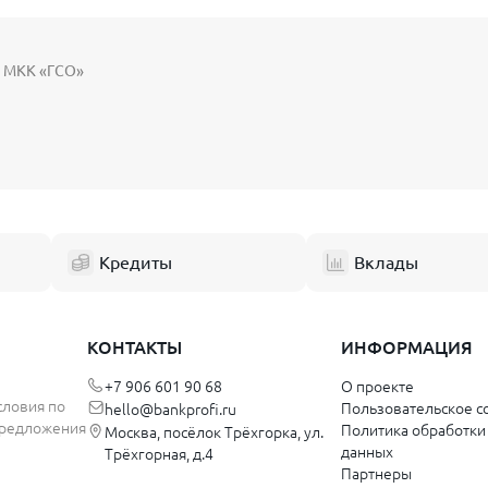
О МКК «ГСО»
Кредиты
Вклады
КОНТАКТЫ
ИНФОРМАЦИЯ
+7 906 601 90 68
О проекте
словия по
Пользовательское с
hello@bankprofi.ru
 предложения
Политика обработки
Москва, посёлок Трёхгорка, ул.
данных
Трёхгорная, д.4
Партнеры