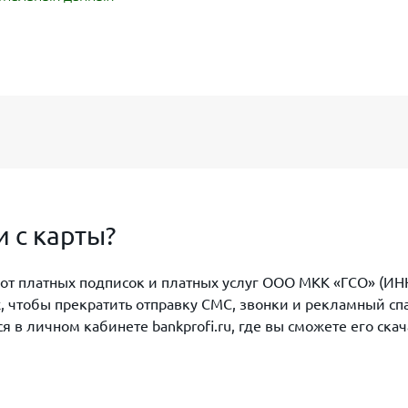
 с карты?
 от платных подписок и платных услуг ООО МКК «ГСО» (ИН
, чтобы прекратить отправку СМС, звонки и рекламный сп
в личном кабинете bankprofi.ru, где вы сможете его ска