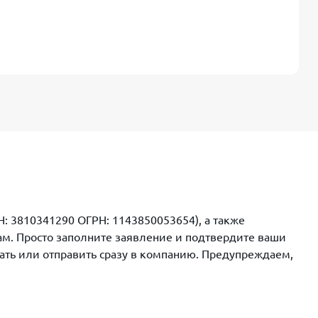
Н: 3810341290 ОГРН: 1143850053654), а также
ам. Просто заполните заявление и подтвердите ваши
чать или отправить сразу в компанию. Предупреждаем,