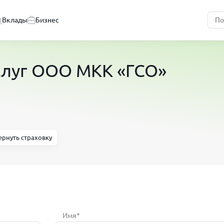
Вклады
Бизнес
услуг ООО МКК «ГСО»
ернуть страховку
Имя*