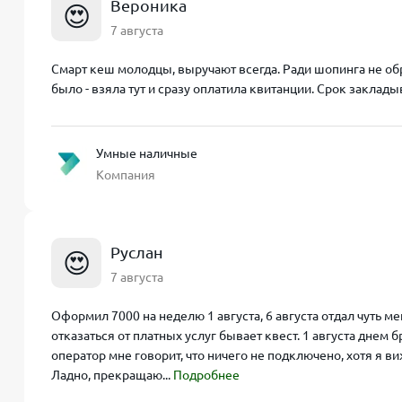
Вероника
😍
7 августа
Смарт кеш молодцы, выручают всегда. Ради шопинга не об
было - взяла тут и сразу оплатила квитанции. Срок заклад
Умные наличные
Компания
Руслан
😍
7 августа
Оформил 7000 на неделю 1 августа, 6 августа отдал чуть м
отказаться от платных услуг бывает квест. 1 августа днем 
оператор мне говорит, что ничего не подключено, хотя я ви
Ладно, прекращаю...
Подробнее