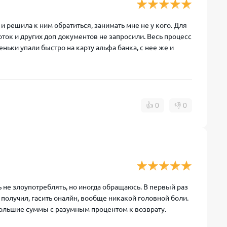
 решила к ним обратиться, занимать мне не у кого. Для
ток и других доп документов не запросили. Весь процесс
еньки упали быстро на карту альфа банка, с нее же и
👍
0
👎
0
 не злоупотреблять, но иногда обращаюсь. В первый раз
 получил, гасить оналйн, вообще никакой головной боли.
ебольшие суммы с разумным процентом к возврату.