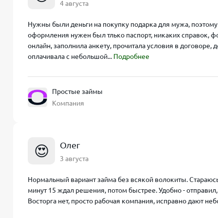
4 августа
Нужны были деньги на покупку подарка для мужа, поэтому и
оформления нужен был тлько паспорт, никаких справок, фо
онлайн, заполнила анкету, прочитала условия в договоре, д
оплачивала с небольшой...
Подробнее
Простые займы
Компания
Олег
😍
3 августа
Нормальный вариант займа без всякой волокиты. Стараюсь
минут 15 ждал решения, потом быстрее. Удобно - отправил,
Восторга нет, просто рабочая компания, исправно дают н