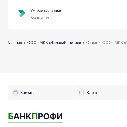
Умные наличные
Компания
Главная
ООО «МКК «ЭлладаКэпитал»
Отзывы ООО «МКК «Э
Займы
Карты