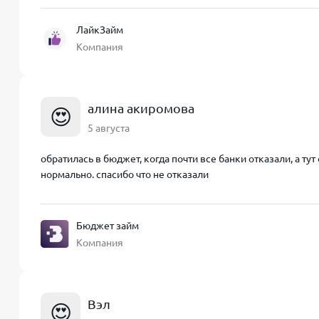
ЛайкЗайм
Компания
алина акиромова
😍
5 августа
обратилась в бюджет, когда почти все банки отказали, а ту
нормально. спасибо что не отказали
Бюджет займ
Компания
Вэл
😍