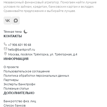
Независимый финансовый агрегатор. Помогаем найти лучшие
условия по займам, кредитам, банковским картам и вкладам.
Сравнивайте предложения и выбирайте лучшее.
Тёмная тема
КОНТАКТЫ
+7 906 601 90 68
hello@bankprofi.ru
Москва, посёлок Трёхгорка, ул. Трёхгорная, д.4
ИНФОРМАЦИЯ
О проекте
Пользовательское соглашение
Политика обработки персональных данных
Партнеры
Эксперты Банкпрофи
Полезные статьи
ДОПОЛНИТЕЛЬНО
Банкротство физ. лиц
Список банков