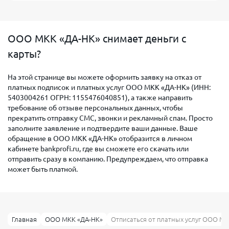
ООО МКК «ДА-НК» снимает деньги с
карты?
На этой странице вы можете оформить заявку на отказ от
платных подписок и платных услуг ООО МКК «ДА-НК» (ИНН:
5403004261 ОГРН: 1155476040851), а также направить
требование об отзыве персональных данных, чтобы
прекратить отправку СМС, звонки и рекламный спам. Просто
заполните заявление и подтвердите ваши данные. Ваше
обращение в ООО МКК «ДА-НК» отобразится в личном
кабинете bankprofi.ru, где вы сможете его скачать или
отправить сразу в компанию. Предупреждаем, что отправка
может быть платной.
Главная
ООО МКК «ДА-НК»
Отписаться от платных услуг ООО МК