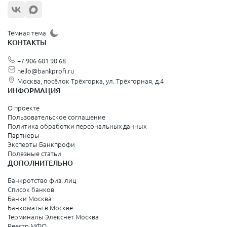
Тёмная тема
КОНТАКТЫ
+7 906 601 90 68
hello@bankprofi.ru
Москва, посёлок Трёхгорка, ул. Трёхгорная, д.4
ИНФОРМАЦИЯ
О проекте
Пользовательское соглашение
Политика обработки персональных данных
Партнеры
Эксперты Банкпрофи
Полезные статьи
ДОПОЛНИТЕЛЬНО
Банкротство физ. лиц
Список банков
Банки Москва
Банкоматы в Москве
Терминалы Элекснет Москва
Реестр МФО