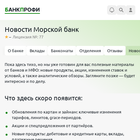
Новости Морской банк
–
Лицензия №: 77
О банке
Вклады
Банкоматы
Отделения
Отзывы
Ново
Пока здесь тихо, но мы уже готовим для вас полезные материалы
от банков и МФО: новые продукты, акции, изменения ставок и
условий, а также аналитические обзоры. Загляните позже — будет
интересно и по делу.
Что здесь скоро появится:
Обновления по картам и займам: ключевые изменения
тарифов, лимитов, grace-периодов.
Акции и спецпредложения от партнёров.
Новые продукты: дебетовые и кредитные карты, вклады,
платежные решения.